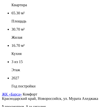
Квартира
65.30 м²
Площадь
30.70 м²
Жилая
16.70 м²
Кухня
3
из 15
Этаж
2027
Год постройки
ЖК «Барса»
Комфорт
Краснодарский край, Новороссийск, ул. Мурата Ахеджака
5
просмотров,
1
за сегодня