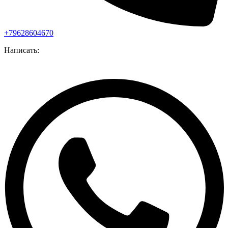
+79628604670
Написать: