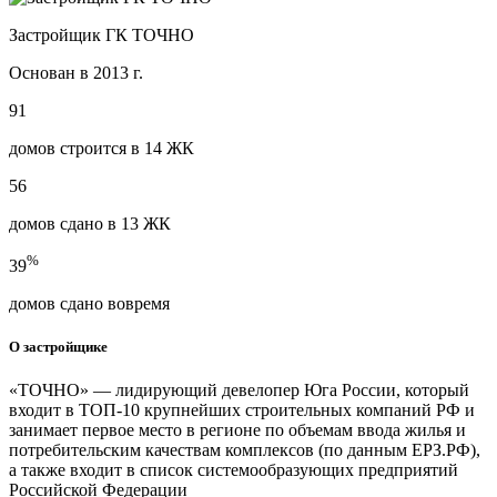
Застройщик ГК ТОЧНО
Основан в 2013 г.
91
домов строится в 14 ЖК
56
домов сдано в 13 ЖК
%
39
домов сдано вовремя
О застройщике
«ТОЧНО» — лидирующий девелопер Юга России, который
входит в ТОП-10 крупнейших строительных компаний РФ и
занимает первое место в регионе по объемам ввода жилья и
потребительским качествам комплексов (по данным ЕРЗ.РФ),
а также входит в список системообразующих предприятий
Российской Федерации