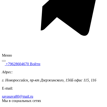
Меню
+79628604670
Войти
Адрес:
г. Новороссийск, пр-кт Дзержинского, 156Б офис 115, 116
E-mail:
savasava80@mail.ru
Мы в социальных сетях