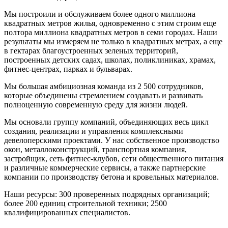
Мы построили и обслуживаем более одного миллиона
квадратных метров жилья, одновременно с этим строим еще
полтора миллиона квадратных метров в семи городах. Наши
результаты мы измеряем не только в квадратных метрах, а еще
в гектарах благоустроенных зеленых территорий,
построенных детских садах, школах, поликлиниках, храмах,
фитнес-центрах, парках и бульварах.
Мы большая амбициозная команда из 2 500 сотрудников,
которые объединены стремлением создавать и развивать
полноценную современную среду для жизни людей.
Мы основали группу компаний, объединяющих весь цикл
создания, реализации и управления комплексными
девелоперскими проектами. У нас собственное производство
окон, металлоконструкций, транспортная компания,
застройщик, сеть фитнес-клубов, сети общественного питания
и различные коммерческие сервисы, а также партнерские
компании по производству бетона и кровельных материалов.
Наши ресурсы: 300 проверенных подрядных организаций;
более 200 единиц строительной техники; 2500
квалифицированных специалистов.