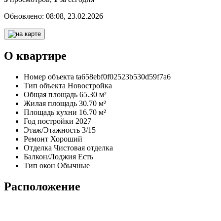
Обновлено:
08:08, 23.02.2026
О квартире
Номер объекта
ta658ebf0f02523b530d59f7a6
Тип объекта
Новостройка
Общая площадь
65.30 м²
Жилая площадь
30.70 м²
Площадь кухни
16.70 м²
Год постройки
2027
Этаж/Этажность
3/15
Ремонт
Хороший
Отделка
Чистовая отделка
Балкон/Лоджия
Есть
Тип окон
Обычные
Расположение