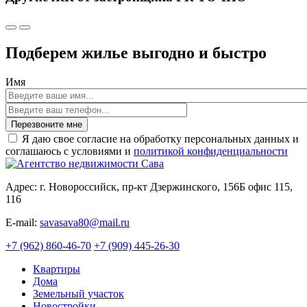
Подберем жилье выгодно и быстро
Имя
Перезвоните мне
Я даю свое согласие на обработку персональных данных и
соглашаюсь с условиями и
политикой конфиденциальности
Адрес: г. Новороссийск, пр-кт Дзержинского, 156Б офис 115,
116
E-mail:
savasava80@mail.ru
+7 (962) 860-46-70
+7 (909) 445-26-30
Квартиры
Дома
Земельный участок
Новостройки