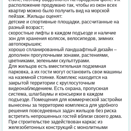
расположение продумано так, чтобы из окон всех
квартир можно было получить вид на морской
пейзаж. Жильцы оценят:
детские и спортивные площадки, рассчитанные на
разный возраст;
скоростные лифты в каждом подъезде и наличие
зон для хранения колясок, велосипедов, зимних
автопокрышек;
хорошо спланированный ландшафтный дизайн –
дополнен прогулочными зонами, растениями,
цветниками, зелеными скульптурами.
Для жильцов есть вместительная подземная
парковка, а их гости могут остановить свои машины
на наземной стоянке. Комплекс находится на
закрытой территории с круглосуточным
видеонаблюдением. Есть охрана, пропускная
система, шлагбаумы и консьержи в каждом
подъезде. Помещения для коммерческой застройки
вынесены за территорию комплекса для удобного
решения повседневных задач жильцов без риска
встретить непрошенных гостей вблизи своего дома.
При строительстве задействован каркас из
железобетонных конструкций с монолитными