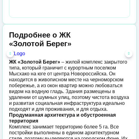
Подробнее о ЖК
«Золотой Берег»
ЖК «Золотой Берег»
– жилой комплекс закрытого
типа, который граничит с курортным поселком
Мысхако на юге от центра Новороссийска. Он
находится в живописном месте на черноморском
побережье, а из окон квартир можно любоваться
видом на водную гладь. Здания размещены в
удалении от шумных улиц, поэтому чистота воздуха
и развитая социальная инфраструктура идеально
подходят и для проживания, и для отдыха.
Продуманная архитектура и обустроенная
территория
Комплекс занимает территорию более 5 га. Все
постройки выполнены в едином архитектурном
стиле, поэтому выделяются на городском фоне. Их