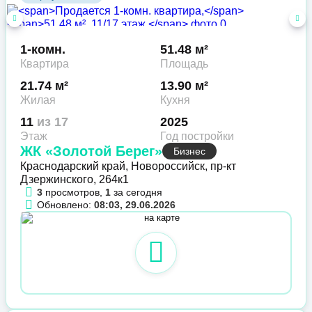
1-комн.
51.48 м²
Квартира
Площадь
21.74 м²
13.90 м²
Жилая
Кухня
11
из 17
2025
Этаж
Год постройки
ЖК «Золотой Берег»
Бизнес
Краснодарский край, Новороссийск, пр-кт
Дзержинского, 264к1
3
просмотров,
1
за сегодня
Обновлено:
08:03, 29.06.2026