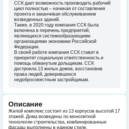
ССК дает возможность производить рабочий
цикл полностью – начиная от составления
проекта и заканчивая обслуживанием
возведенных зданий.
Также, в 2020 году компания ССК была
включена в перечень предприятий,
являющихся системообразующими
организациями экономики Российской
Федерации.
В своей работе компания ССК ставит в
приоритет социальную ответственность и
помощь обманутым дольщикам. ССК
достроила 13 жилых домов, восстановив
права людей, доверившихся
недобросовестным застройщикам.
Описание
Жилой комплекс состоит из 13 корпусов высотой 17
этажей. Дома возведены по монолитной
технологии строительства, комбинированные
фасады выполнены в едином стиле.