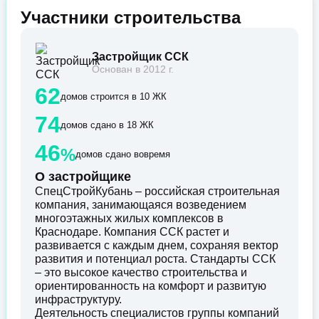
Участники строительства
Застройщик ССК
Основан в 2012 г.
62
домов строится в 10 ЖК
74
домов сдано в 18 ЖК
46
%
домов сдано вовремя
О застройщике
СпецСтройКубань – российская строительная
компания, занимающаяся возведением
многоэтажных жилых комплексов в
Краснодаре. Компания ССК растет и
развивается с каждым днем, сохраняя вектор
развития и потенциал роста. Стандарты ССК
– это высокое качество строительства и
ориентированность на комфорт и развитую
инфраструктуру.
Деятельность специалистов группы компаний