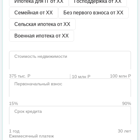
Ипотека для IT от
XX
Господдержка от
XX
Семейная от
XX
Без первого взноса от
XX
Сельская ипотека от
XX
Военная ипотека от
XX
Стоимость недвижимости
375 тыс. Р
100 млн Р
10 млн Р
Первоначальный взнос
15%
90%
Срок кредита
1 год
30 лет
Ежемесячный платеж