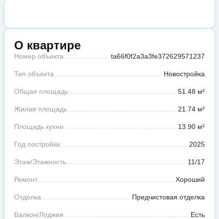
О квартире
Номер объекта
ta66f0f2a3a3fe372629571237
Тип объекта
Новостройка
Общая площадь
51.48 м²
Жилая площадь
21.74 м²
Площадь кухни
13.90 м²
Год постройки
2025
Этаж/Этажность
11/17
Ремонт
Хороший
Отделка
Предчистовая отделка
Балкон/Лоджия
Есть