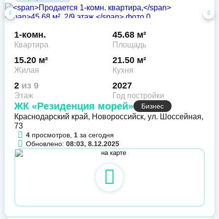
1-комн.
45.68 м²
Квартира
Площадь
15.20 м²
21.50 м²
Жилая
Кухня
2
из 9
2027
Этаж
Год постройки
ЖК «Резиденция морей»
Бизнес
Краснодарский край, Новороссийск, ул. Шоссейная,
73
4
просмотров,
1
за сегодня
Обновлено:
08:03, 8.12.2025