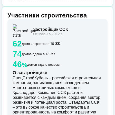
Участники строительства
Застройщик ССК
Основан в 2012 г.
62
домов строится в 10 ЖК
74
домов сдано в 18 ЖК
46
%
домов сдано вовремя
О застройщике
СпецСтройКубань – российская строительная
компания, занимающаяся возведением
многоэтажных жилых комплексов в
Краснодаре. Компания ССК растет и
развивается с каждым днем, сохраняя вектор
развития и потенциал роста. Стандарты ССК
– это высокое качество строительства и
ориентированность на комфорт и развитую