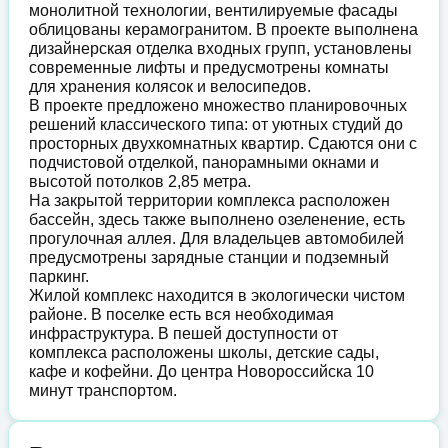
монолитной технологии, вентилируемые фасады
облицованы керамогранитом. В проекте выполнена
дизайнерская отделка входных групп, установлены
современные лифты и предусмотрены комнаты
для хранения колясок и велосипедов.
В проекте предложено множество планировочных
решений классического типа: от уютных студий до
просторных двухкомнатных квартир. Сдаются они с
подчистовой отделкой, панорамными окнами и
высотой потолков 2,85 метра.
На закрытой территории комплекса расположен
бассейн, здесь также выполнено озеленение, есть
прогулочная аллея. Для владельцев автомобилей
предусмотрены зарядные станции и подземный
паркинг.
Жилой комплекс находится в экологически чистом
районе. В поселке есть вся необходимая
инфраструктура. В пешей доступности от
комплекса расположены школы, детские сады,
кафе и кофейни. До центра Новороссийска 10
минут транспортом.