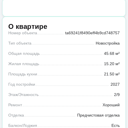
О квартире
Номер объекта
ta69241f8490eff4b9cd748757
Тип объекта
Новостройка
Общая площадь
45.68 м²
Жилая площадь
15.20 м²
Площадь кухни
21.50 м²
Год постройки
2027
Этаж/Этажность
2/9
Ремонт
Хороший
Отделка
Предчистовая отделка
Балкон/Лоджия
Есть