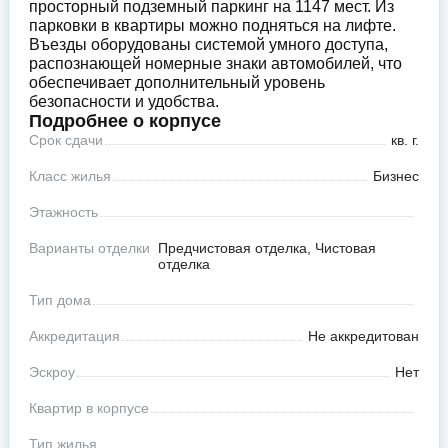
просторный подземный паркинг на 1147 мест. Из
парковки в квартиры можно подняться на лифте.
Въезды оборудованы системой умного доступа,
распознающей номерные знаки автомобилей, что
обеспечивает дополнительный уровень
безопасности и удобства.
Подробнее о корпусе
Срок сдачи
кв. г.
Класс жилья
Бизнес
Этажность
Варианты отделки
Предчистовая отделка, Чистовая
отделка
Тип дома
Аккредитация
Не аккредитован
Эскроу
Нет
Квартир в корпусе
Тип жилья