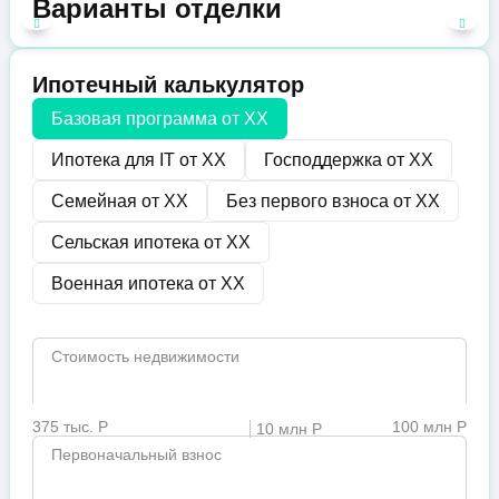
Варианты отделки
Ипотечный калькулятор
Базовая программа от
XX
Ипотека для IT от
XX
Господдержка от
XX
Семейная от
XX
Без первого взноса от
XX
Сельская ипотека от
XX
Военная ипотека от
XX
Стоимость недвижимости
375 тыс. Р
100 млн Р
10 млн Р
Первоначальный взнос