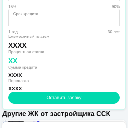
15%
90%
Срок кредита
1 год
30 лет
Ежемесячный платеж
XXXX
Процентная ставка
XX
Сумма кредита
XXXX
Переплата
XXXX
Оставить заявку
Другие ЖК от застройщика ССК
Бизнес