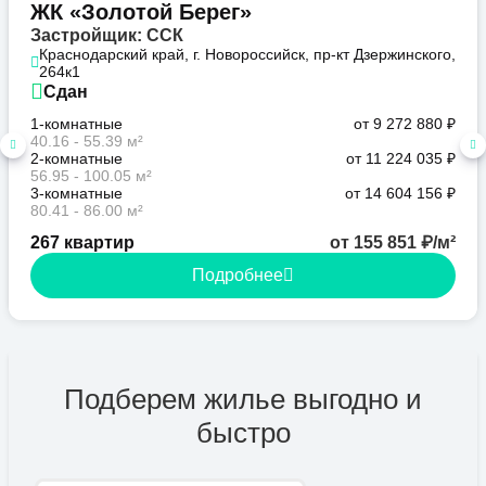
ЖК «Золотой Берег»
Застройщик: ССК
Краснодарский край, г. Новороссийск, пр-кт Дзержинского,
264к1
Сдан
1-комнатные
от 9 272 880 ₽
40.16 - 55.39 м²
2-комнатные
от 11 224 035 ₽
56.95 - 100.05 м²
3-комнатные
от 14 604 156 ₽
80.41 - 86.00 м²
267 квартир
от 155 851 ₽/м²
Подробнее
Подберем жилье выгодно и
быстро