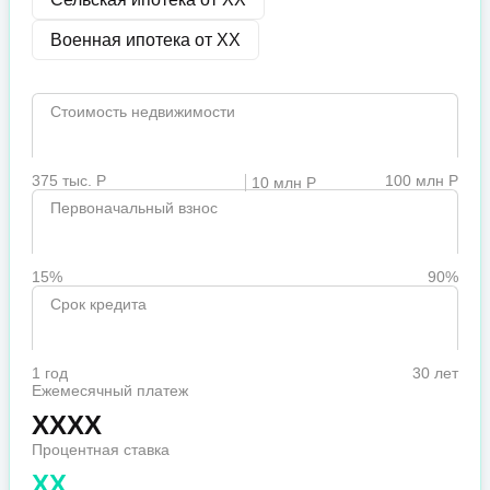
Военная ипотека от
XX
Стоимость недвижимости
375 тыс. Р
100 млн Р
10 млн Р
Первоначальный взнос
15%
90%
Срок кредита
1 год
30 лет
Ежемесячный платеж
XXXX
Процентная ставка
XX