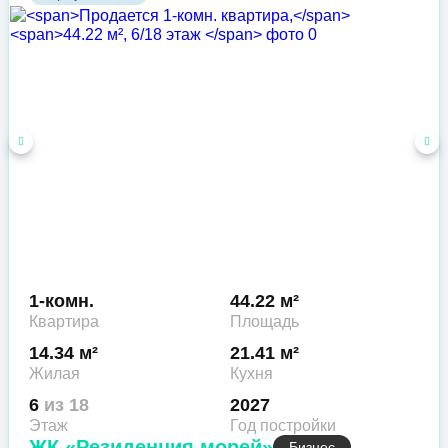
1-комн.
44.22 м²
Квартира
Площадь
14.34 м²
21.41 м²
Жилая
Кухня
6
из 18
2027
Этаж
Год постройки
ЖК «Резиденция морей»
Бизнес