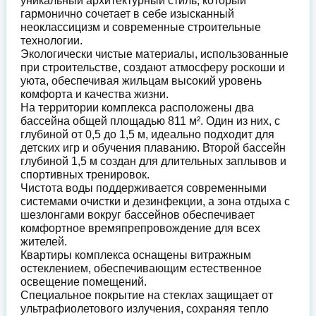
уникальный архитектурный стиль, который
гармонично сочетает в себе изысканный
неоклассицизм и современные строительные
технологии.
Экологически чистые материалы, использованные
при строительстве, создают атмосферу роскоши и
уюта, обеспечивая жильцам высокий уровень
комфорта и качества жизни.
На территории комплекса расположены два
бассейна общей площадью 811 м². Один из них, с
глубиной от 0,5 до 1,5 м, идеально подходит для
детских игр и обучения плаванию. Второй бассейн
глубиной 1,5 м создан для длительных заплывов и
спортивных тренировок.
Чистота воды поддерживается современными
системами очистки и дезинфекции, а зона отдыха с
шезлонгами вокруг бассейнов обеспечивает
комфортное времяпрепровождение для всех
жителей.
Квартиры комплекса оснащены витражным
остеклением, обеспечивающим естественное
освещение помещений.
Специальное покрытие на стеклах защищает от
ультрафиолетового излучения, сохраняя тепло