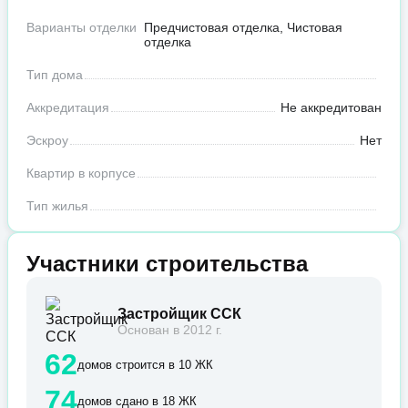
Варианты отделки
Предчистовая отделка, Чистовая
отделка
Тип дома
Аккредитация
Не аккредитован
Эскроу
Нет
Квартир в корпусе
Тип жилья
Участники строительства
Застройщик ССК
Основан в 2012 г.
62
домов строится в 10 ЖК
74
домов сдано в 18 ЖК