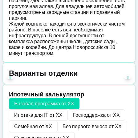
бассейн, здесь также выполнено озеленение, есть
прогулочная аллея. Для владельцев автомобилей
предусмотрены зарядные станции и подземный
паркинг.
Жилой комплекс находится в экологически чистом
районе. В поселке есть вся необходимая
инфраструктура. В пешей доступности от
комплекса расположены школы, детские сады,
кафе и кофейни. До центра Новороссийска 10
минут транспортом.
Варианты отделки
Ипотечный калькулятор
Базовая программа от
XX
Ипотека для IT от
XX
Господдержка от
XX
Семейная от
XX
Без первого взноса от
XX
Сельская ипотека от
XX