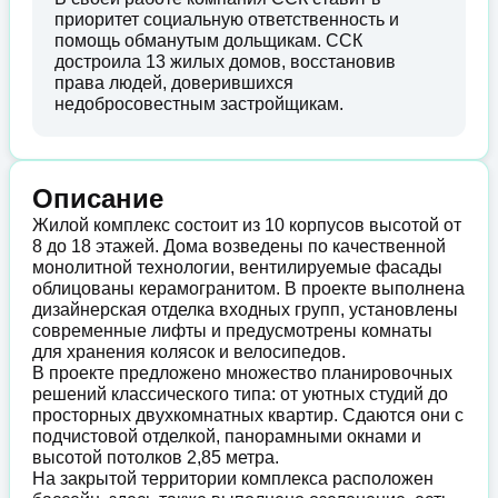
приоритет социальную ответственность и
помощь обманутым дольщикам. ССК
достроила 13 жилых домов, восстановив
права людей, доверившихся
недобросовестным застройщикам.
Описание
Жилой комплекс состоит из 10 корпусов высотой от
8 до 18 этажей. Дома возведены по качественной
монолитной технологии, вентилируемые фасады
облицованы керамогранитом. В проекте выполнена
дизайнерская отделка входных групп, установлены
современные лифты и предусмотрены комнаты
для хранения колясок и велосипедов.
В проекте предложено множество планировочных
решений классического типа: от уютных студий до
просторных двухкомнатных квартир. Сдаются они с
подчистовой отделкой, панорамными окнами и
высотой потолков 2,85 метра.
На закрытой территории комплекса расположен