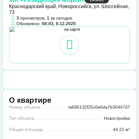
Краснодарский край, Новороссийск, ул. Шоссейная,
73
3
просмотров,
1
за сегодня
Обновлено:
08:03, 8.12.2025
О квартире
Номер объекта
ta685132f25c0e6da7b30447d7
Тип объекта
Новостройка
Общая площадь
44.22 м²