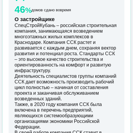
46
%
домов сдано вовремя
О застройщике
СпецСтройКубань – российская строительная
компания, занимающаяся возведением
многоэтажных жилых комплексов в
Краснодаре. Компания ССК растет и
развивается с каждым днем, сохраняя вектор
развития и потенциал роста. Стандарты ССК
– это высокое качество строительства и
ориентированность на комфорт и развитую
инфраструктуру.
Деятельность специалистов группы компаний
ССК дает возможность производить рабочий
цикл полностью – начиная от составления
проекта и заканчивая обслуживанием
возведенных зданий.
Также, в 2020 году компания ССК была
включена в перечень предприятий,
являющихся системообразующими
организациями экономики Российской
Федерации.
В своей работе компания ССК ставит в