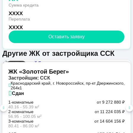
Сумма кредита
XXXX
Переплата
XXXX
Оставить заявку
Другие ЖК от застройщика ССК
Бизнес
ЖК «Золотой Берег»
Застройщик: ССК
Краснодарский край, г. Новороссийск, пр-кт Дзержинского,
264к1
Сдан
1-комнатные
от 9 272 880 ₽
40.16 - 55.39 м²
2-комнатные
от 11 224 035 ₽
56.95 - 100.05 м²
3-комнатные
от 14 604 156 ₽
80.41 - 86.00 м²