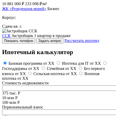
10 881 000 ₽
233 098 ₽/м²
ЖК «Резиденция морей»
Бизнес
Корпус:
Сдача кв. г.
ССК
Застройщик
1 квартир в продаже
Рассчитать ипотеку
Показать телефон
Задать вопрос
Ипотечный калькулятор
Базовая программа от
XX
Ипотека для IT от
XX
Господдержка от
XX
Семейная от
XX
Без первого
взноса от
XX
Сельская ипотека от
XX
Военная
ипотека от
XX
Стоимость недвижимости
375 тыс. Р
10 млн Р
100 млн Р
Первоначальный взнос