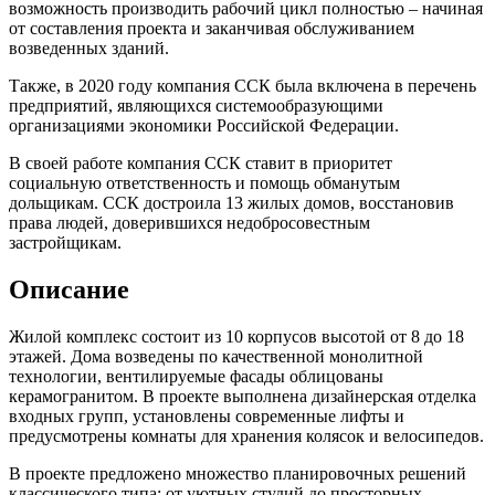
возможность производить рабочий цикл полностью – начиная
от составления проекта и заканчивая обслуживанием
возведенных зданий.
Также, в 2020 году компания ССК была включена в перечень
предприятий, являющихся системообразующими
организациями экономики Российской Федерации.
В своей работе компания ССК ставит в приоритет
социальную ответственность и помощь обманутым
дольщикам. ССК достроила 13 жилых домов, восстановив
права людей, доверившихся недобросовестным
застройщикам.
Описание
Жилой комплекс состоит из 10 корпусов высотой от 8 до 18
этажей. Дома возведены по качественной монолитной
технологии, вентилируемые фасады облицованы
керамогранитом. В проекте выполнена дизайнерская отделка
входных групп, установлены современные лифты и
предусмотрены комнаты для хранения колясок и велосипедов.
В проекте предложено множество планировочных решений
классического типа: от уютных студий до просторных