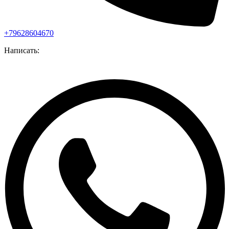
+79628604670
Написать: