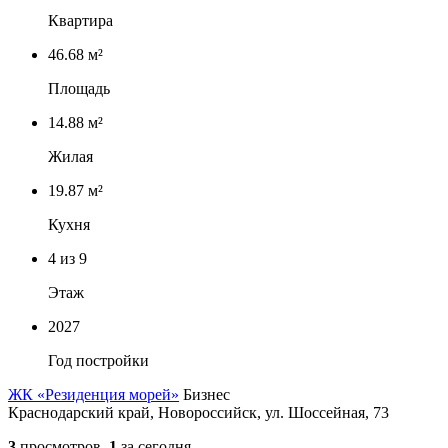
Квартира
46.68 м²
Площадь
14.88 м²
Жилая
19.87 м²
Кухня
4
из 9
Этаж
2027
Год постройки
ЖК «Резиденция морей»
Бизнес
Краснодарский край, Новороссийск, ул. Шоссейная, 73
3
просмотров,
1
за сегодня