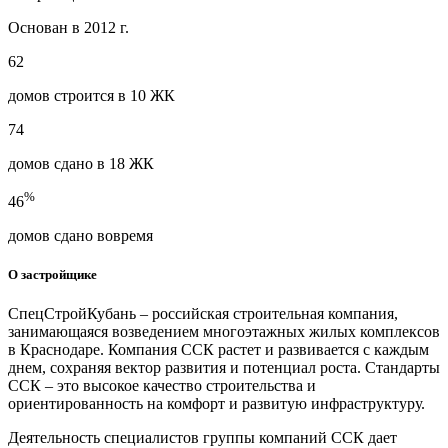
Основан в 2012 г.
62
домов строится в 10 ЖК
74
домов сдано в 18 ЖК
%
46
домов сдано вовремя
О застройщике
СпецСтройКубань – российская строительная компания,
занимающаяся возведением многоэтажных жилых комплексов
в Краснодаре. Компания ССК растет и развивается с каждым
днем, сохраняя вектор развития и потенциал роста. Стандарты
ССК – это высокое качество строительства и
ориентированность на комфорт и развитую инфраструктуру.
Деятельность специалистов группы компаний ССК дает