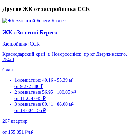
Другие ЖК от застройщика ССК
Бизнес
ЖК «Золотой Берег»
Застройщик: ССК
Краснодарский край, г. Новороссийск, пр-кт Дзержинского,
264к1
Сдан
1-комнатные
40.16 - 55.39 м²
от 9 272 880 ₽
2-комнатные
56.95 - 100.05 м²
от 11 224 035 ₽
3-комнатные
80.41 - 86.00 м²
от 14 604 156 ₽
267 квартир
от 155 851 ₽/м²