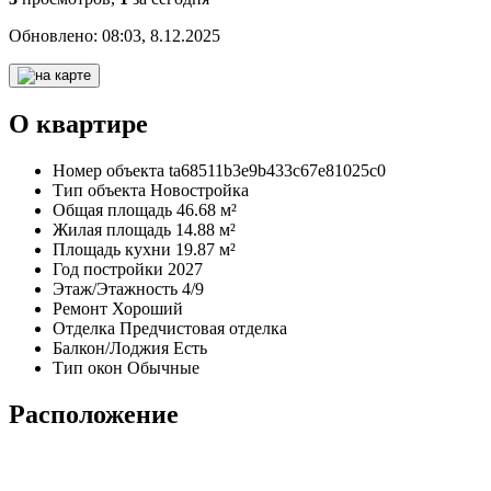
Обновлено:
08:03, 8.12.2025
О квартире
Номер объекта
ta68511b3e9b433c67e81025c0
Тип объекта
Новостройка
Общая площадь
46.68 м²
Жилая площадь
14.88 м²
Площадь кухни
19.87 м²
Год постройки
2027
Этаж/Этажность
4/9
Ремонт
Хороший
Отделка
Предчистовая отделка
Балкон/Лоджия
Есть
Тип окон
Обычные
Расположение