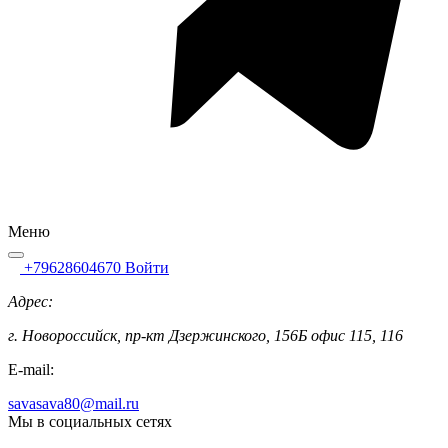
Меню
+79628604670
Войти
Адрес:
г. Новороссийск, пр-кт Дзержинского, 156Б офис 115, 116
E-mail:
savasava80@mail.ru
Мы в социальных сетях