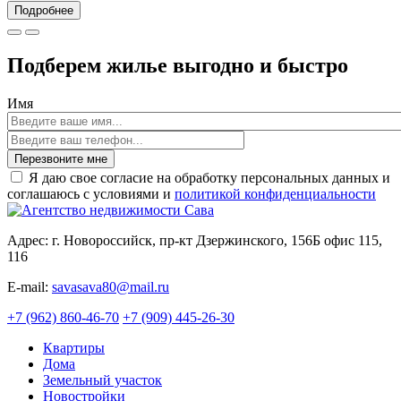
Подробнее
Подберем жилье выгодно и быстро
Имя
Перезвоните мне
Я даю свое согласие на обработку персональных данных и
соглашаюсь с условиями и
политикой конфиденциальности
Адрес: г. Новороссийск, пр-кт Дзержинского, 156Б офис 115,
116
E-mail:
savasava80@mail.ru
+7 (962) 860-46-70
+7 (909) 445-26-30
Квартиры
Дома
Земельный участок
Новостройки