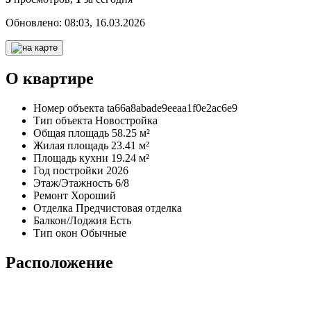
Обновлено:
08:03, 16.03.2026
О квартире
Номер объекта
ta66a8abade9eeaa1f0e2ac6e9
Тип объекта
Новостройка
Общая площадь
58.25 м²
Жилая площадь
23.41 м²
Площадь кухни
19.24 м²
Год постройки
2026
Этаж/Этажность
6/8
Ремонт
Хороший
Отделка
Предчистовая отделка
Балкон/Лоджия
Есть
Тип окон
Обычные
Расположение