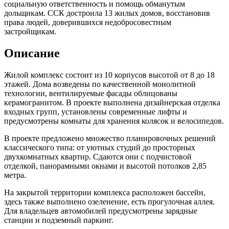
социальную ответственность и помощь обманутым
дольщикам. ССК достроила 13 жилых домов, восстановив
права людей, доверившихся недобросовестным
застройщикам.
Описание
Жилой комплекс состоит из 10 корпусов высотой от 8 до 18
этажей. Дома возведены по качественной монолитной
технологии, вентилируемые фасады облицованы
керамогранитом. В проекте выполнена дизайнерская отделка
входных групп, установлены современные лифты и
предусмотрены комнаты для хранения колясок и велосипедов.
В проекте предложено множество планировочных решений
классического типа: от уютных студий до просторных
двухкомнатных квартир. Сдаются они с подчистовой
отделкой, панорамными окнами и высотой потолков 2,85
метра.
На закрытой территории комплекса расположен бассейн,
здесь также выполнено озеленение, есть прогулочная аллея.
Для владельцев автомобилей предусмотрены зарядные
станции и подземный паркинг.