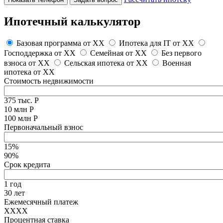
Ипотечный калькулятор
Базовая программа от
XX
Ипотека для IT от
XX
Господдержка от
XX
Семейная от
XX
Без первого
взноса от
XX
Сельская ипотека от
XX
Военная
ипотека от
XX
Стоимость недвижимости
375 тыс. Р
10 млн Р
100 млн Р
Первоначальный взнос
15%
90%
Срок кредита
1 год
30 лет
Ежемесячный платеж
XXXX
Процентная ставка