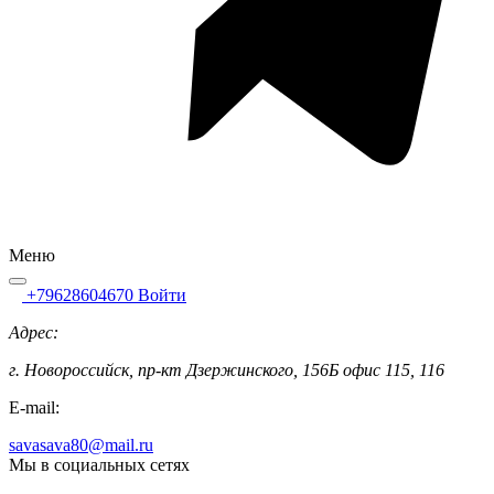
Меню
+79628604670
Войти
Адрес:
г. Новороссийск, пр-кт Дзержинского, 156Б офис 115, 116
E-mail:
savasava80@mail.ru
Мы в социальных сетях