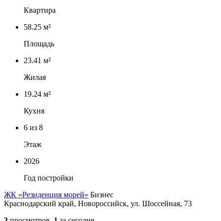
Квартира
58.25 м²
Площадь
23.41 м²
Жилая
19.24 м²
Кухня
6
из 8
Этаж
2026
Год постройки
ЖК «Резиденция морей»
Бизнес
Краснодарский край, Новороссийск, ул. Шоссейная, 73
3
просмотров,
1
за сегодня