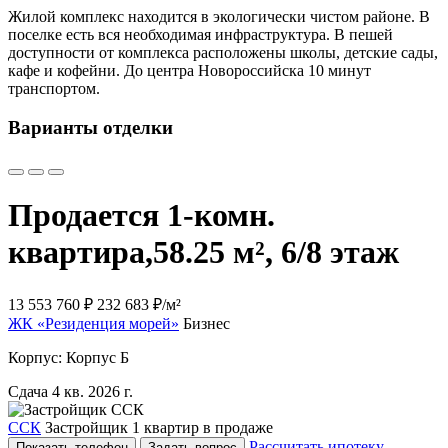
Жилой комплекс находится в экологически чистом районе. В
поселке есть вся необходимая инфраструктура. В пешей
доступности от комплекса расположены школы, детские сады,
кафе и кофейни. До центра Новороссийска 10 минут
транспортом.
Варианты отделки
Продается 1-комн.
квартира,
58.25 м², 6/8 этаж
13 553 760 ₽
232 683 ₽/м²
ЖК «Резиденция морей»
Бизнес
Корпус: Корпус Б
Сдача 4 кв. 2026 г.
ССК
Застройщик
1 квартир в продаже
Рассчитать ипотеку
Показать телефон
Задать вопрос