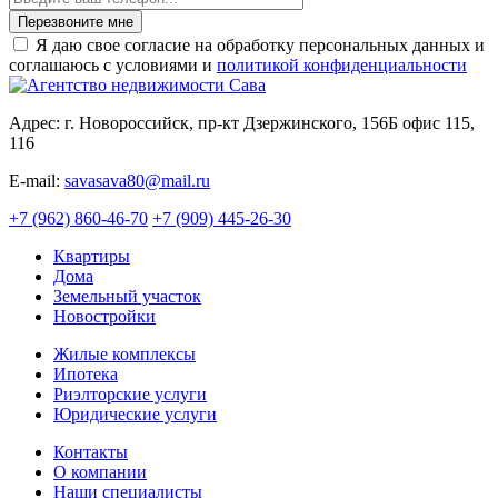
Перезвоните мне
Я даю свое согласие на обработку персональных данных и
соглашаюсь с условиями и
политикой конфиденциальности
Адрес: г. Новороссийск, пр-кт Дзержинского, 156Б офис 115,
116
E-mail:
savasava80@mail.ru
+7 (962) 860-46-70
+7 (909) 445-26-30
Квартиры
Дома
Земельный участок
Новостройки
Жилые комплексы
Ипотека
Риэлторские услуги
Юридические услуги
Контакты
О компании
Наши специалисты