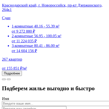
Краснодарский край, г. Новороссийск, пр-кт Дзержинского,
264к1
Сдан
1-комнатные
40.16 - 55.39 м²
от 9 272 880 ₽
2-комнатные
56.95 - 100.05 м²
от 11 224 035 ₽
3-комнатные
80.41 - 86.00 м²
от 14 604 156 ₽
267 квартир
от 155 851 ₽/м²
Подробнее
Подберем жилье выгодно и быстро
Имя