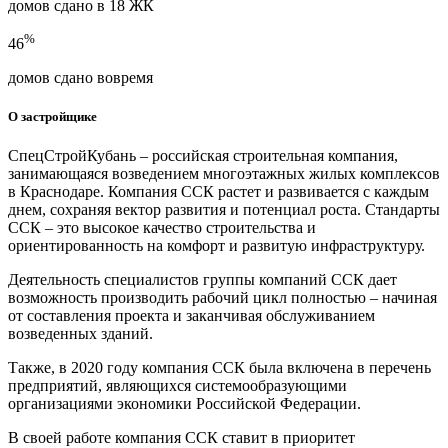
домов сдано в 18 ЖК
%
46
домов сдано вовремя
О застройщике
СпецСтройКубань – российская строительная компания,
занимающаяся возведением многоэтажных жилых комплексов
в Краснодаре. Компания ССК растет и развивается с каждым
днем, сохраняя вектор развития и потенциал роста. Стандарты
ССК – это высокое качество строительства и
ориентированность на комфорт и развитую инфраструктуру.
Деятельность специалистов группы компаний ССК дает
возможность производить рабочий цикл полностью – начиная
от составления проекта и заканчивая обслуживанием
возведенных зданий.
Также, в 2020 году компания ССК была включена в перечень
предприятий, являющихся системообразующими
организациями экономики Российской Федерации.
В своей работе компания ССК ставит в приоритет