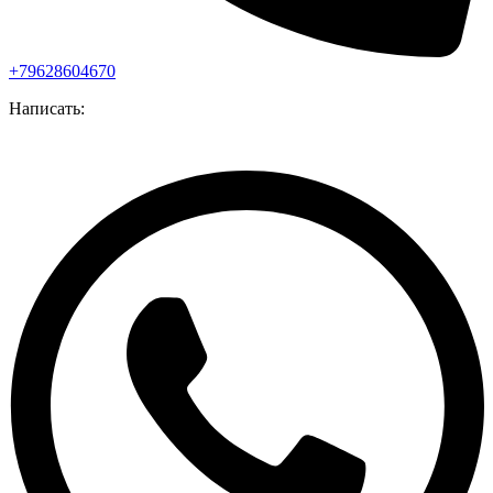
+79628604670
Написать: