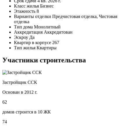
Срок сдачи
4 кв. 2026 г.
Класс жилья
Бизнес
Этажность
8
Варианты отделки
Предчистовая отделка, Чистовая
отделка
Тип дома
Монолитный
Аккредитация
Аккредитован
Эскроу
Да
Квартир в корпусе
267
Тип жилья
Квартиры
Участники строительства
Застройщик ССК
Основан в 2012 г.
62
домов строится в 10 ЖК
74