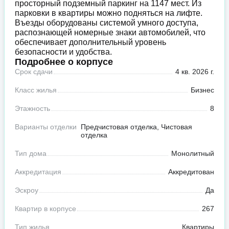
просторный подземный паркинг на 1147 мест. Из
парковки в квартиры можно подняться на лифте.
Въезды оборудованы системой умного доступа,
распознающей номерные знаки автомобилей, что
обеспечивает дополнительный уровень
безопасности и удобства.
Подробнее о корпусе
Срок сдачи
4 кв. 2026 г.
Класс жилья
Бизнес
Этажность
8
Варианты отделки
Предчистовая отделка, Чистовая
отделка
Тип дома
Монолитный
Аккредитация
Аккредитован
Эскроу
Да
Квартир в корпусе
267
Тип жилья
Квартиры