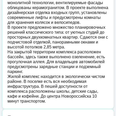
монолитной технологии, вентилируемые фасады
облицованы керамогранитом. В проекте выполнена
дизайнерская отделка входных групп, установлены
современные лифты и предусмотрены комнаты
для хранения колясок и велосипедов.
В проекте предложено множество планировочных
решений классического типа: от уютных студий до
просторных двухкомнатных квартир. Сдаются они с
подчистовой отделкой, панорамными окнами и
высотой потолков 2,85 метра.
На закрытой территории комплекса расположен
бассейн, здесь также выполнено озеленение, есть
прогулочная аллея. Для владельцев автомобилей
предусмотрены зарядные станции и подземный
паркинг.
Жилой комплекс находится в экологически чистом
районе. В поселке есть вся необходимая
инфраструктура. В пешей доступности от
комплекса расположены школы, детские сады,
кафе и кофейни. До центра Новороссийска 10
минут транспортом.