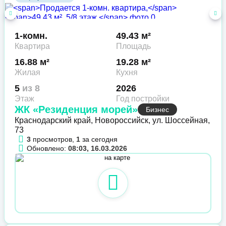
1-комн.
49.43 м²
Квартира
Площадь
16.88 м²
19.28 м²
Жилая
Кухня
5
из 8
2026
Этаж
Год постройки
ЖК «Резиденция морей»
Бизнес
Краснодарский край, Новороссийск, ул. Шоссейная,
73
3
просмотров,
1
за сегодня
Обновлено:
08:03, 16.03.2026