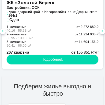
ЖК «Золотой Берег»
Застройщик: ССК
Краснодарский край, г. Новороссийск, пр-кт Дзержинского,
264к1
Сдан
1-комнатные
от 9 272 880 ₽
40.16 - 55.39 м²
2-комнатные
от 11 224 035 ₽
56.95 - 100.05 м²
3-комнатные
от 14 604 156 ₽
80.41 - 86.00 м²
267 квартир
от 155 851 ₽/м²
Подробнее
Подберем жилье выгодно и
быстро