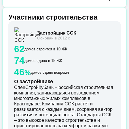
Участники строительства
Застройщик ССК
Основан в 2012 г.
62
домов строится в 10 ЖК
74
домов сдано в 18 ЖК
46
%
домов сдано вовремя
О застройщике
СпецСтройКубань – российская строительная
компания, занимающаяся возведением
многоэтажных жилых комплексов в
Краснодаре. Компания ССК растет и
развивается с каждым днем, сохраняя вектор
развития и потенциал роста. Стандарты ССК
– это высокое качество строительства и
ориентированность на комфорт и развитую