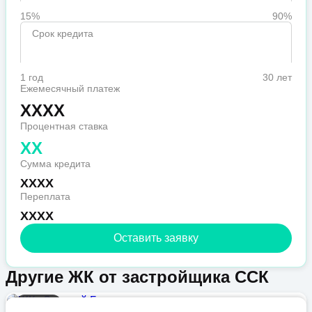
15%
90%
Срок кредита
1 год
30 лет
Ежемесячный платеж
XXXX
Процентная ставка
XX
Сумма кредита
XXXX
Переплата
XXXX
Оставить заявку
Другие ЖК от застройщика ССК
Бизнес