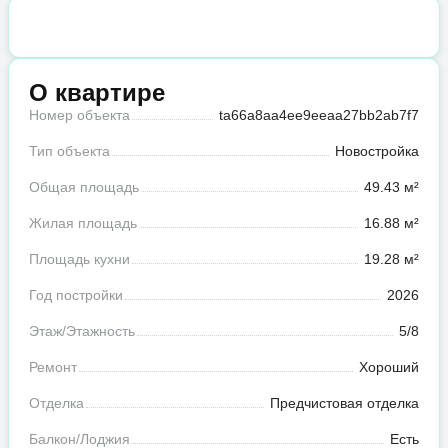
О квартире
Номер объекта
ta66a8aa4ee9eeaa27bb2ab7f7
Тип объекта
Новостройка
Общая площадь
49.43 м²
Жилая площадь
16.88 м²
Площадь кухни
19.28 м²
Год постройки
2026
Этаж/Этажность
5/8
Ремонт
Хороший
Отделка
Предчистовая отделка
Балкон/Лоджия
Есть