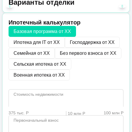
Варианты отделки
Ипотечный калькулятор
Базовая программа от
XX
Ипотека для IT от
XX
Господдержка от
XX
Семейная от
XX
Без первого взноса от
XX
Сельская ипотека от
XX
Военная ипотека от
XX
Стоимость недвижимости
375 тыс. Р
100 млн Р
10 млн Р
Первоначальный взнос