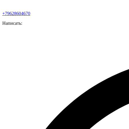
+79628604670
Написать: