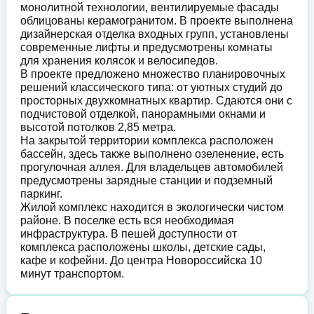
монолитной технологии, вентилируемые фасады
облицованы керамогранитом. В проекте выполнена
дизайнерская отделка входных групп, установлены
современные лифты и предусмотрены комнаты
для хранения колясок и велосипедов.
В проекте предложено множество планировочных
решений классического типа: от уютных студий до
просторных двухкомнатных квартир. Сдаются они с
подчистовой отделкой, панорамными окнами и
высотой потолков 2,85 метра.
На закрытой территории комплекса расположен
бассейн, здесь также выполнено озеленение, есть
прогулочная аллея. Для владельцев автомобилей
предусмотрены зарядные станции и подземный
паркинг.
Жилой комплекс находится в экологически чистом
районе. В поселке есть вся необходимая
инфраструктура. В пешей доступности от
комплекса расположены школы, детские сады,
кафе и кофейни. До центра Новороссийска 10
минут транспортом.