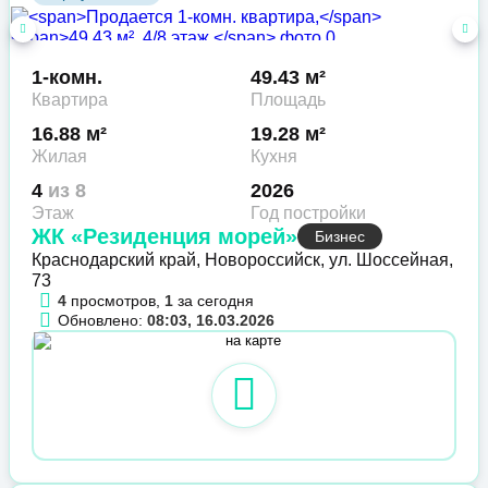
1-комн.
49.43 м²
Квартира
Площадь
16.88 м²
19.28 м²
Жилая
Кухня
4
из 8
2026
Этаж
Год постройки
ЖК «Резиденция морей»
Бизнес
Краснодарский край, Новороссийск, ул. Шоссейная,
73
4
просмотров,
1
за сегодня
Обновлено:
08:03, 16.03.2026