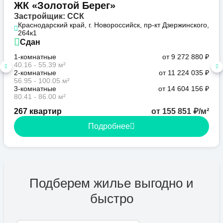
ЖК «Золотой Берег»
Застройщик: ССК
Краснодарский край, г. Новороссийск, пр-кт Дзержинского,
264к1
Сдан
1-комнатные
от 9 272 880 ₽
40.16 - 55.39 м²
2-комнатные
от 11 224 035 ₽
56.95 - 100.05 м²
3-комнатные
от 14 604 156 ₽
80.41 - 86.00 м²
267 квартир
от 155 851 ₽/м²
Подробнее
Подберем жилье выгодно и
быстро