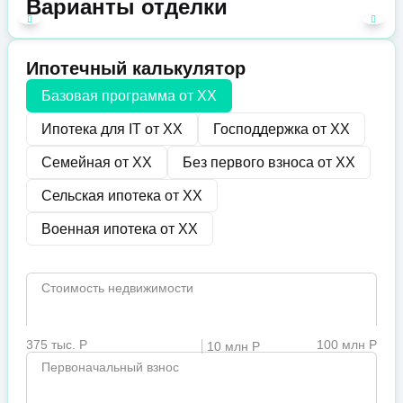
Варианты отделки
Ипотечный калькулятор
Базовая программа от
XX
Ипотека для IT от
XX
Господдержка от
XX
Семейная от
XX
Без первого взноса от
XX
Сельская ипотека от
XX
Военная ипотека от
XX
Стоимость недвижимости
375 тыс. Р
100 млн Р
10 млн Р
Первоначальный взнос