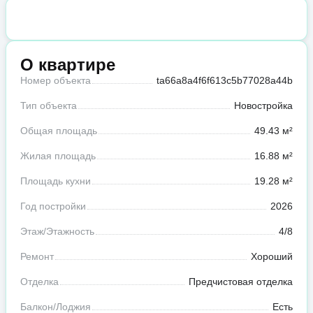
О квартире
Номер объекта
ta66a8a4f6f613c5b77028a44b
Тип объекта
Новостройка
Общая площадь
49.43 м²
Жилая площадь
16.88 м²
Площадь кухни
19.28 м²
Год постройки
2026
Этаж/Этажность
4/8
Ремонт
Хороший
Отделка
Предчистовая отделка
Балкон/Лоджия
Есть