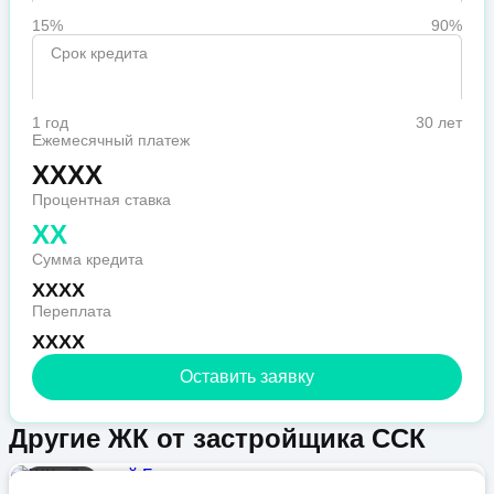
15%
90%
Срок кредита
1 год
30 лет
Ежемесячный платеж
XXXX
Процентная ставка
XX
Сумма кредита
XXXX
Переплата
XXXX
Оставить заявку
Другие ЖК от застройщика ССК
Бизнес