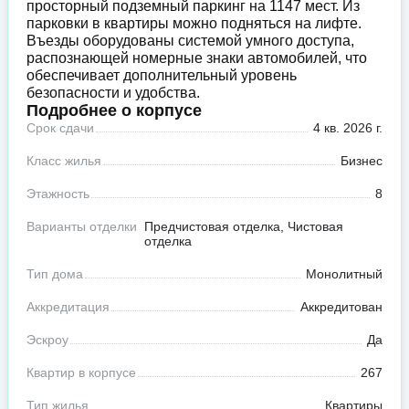
просторный подземный паркинг на 1147 мест. Из
парковки в квартиры можно подняться на лифте.
Въезды оборудованы системой умного доступа,
распознающей номерные знаки автомобилей, что
обеспечивает дополнительный уровень
безопасности и удобства.
Подробнее о корпусе
Срок сдачи
4 кв. 2026 г.
Класс жилья
Бизнес
Этажность
8
Варианты отделки
Предчистовая отделка, Чистовая
отделка
Тип дома
Монолитный
Аккредитация
Аккредитован
Эскроу
Да
Квартир в корпусе
267
Тип жилья
Квартиры