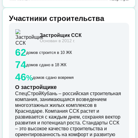
Участники строительства
Застройщик ССК
Основан в 2012 г.
62
домов строится в 10 ЖК
74
домов сдано в 18 ЖК
46
%
домов сдано вовремя
О застройщике
СпецСтройКубань – российская строительная
компания, занимающаяся возведением
многоэтажных жилых комплексов в
Краснодаре. Компания ССК растет и
развивается с каждым днем, сохраняя вектор
развития и потенциал роста. Стандарты ССК
– это высокое качество строительства и
ориентированность на комфорт и развитую