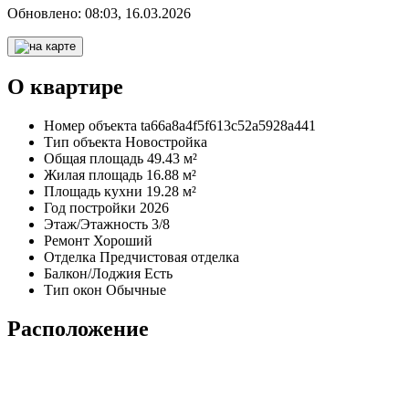
Обновлено:
08:03, 16.03.2026
О квартире
Номер объекта
ta66a8a4f5f613c52a5928a441
Тип объекта
Новостройка
Общая площадь
49.43 м²
Жилая площадь
16.88 м²
Площадь кухни
19.28 м²
Год постройки
2026
Этаж/Этажность
3/8
Ремонт
Хороший
Отделка
Предчистовая отделка
Балкон/Лоджия
Есть
Тип окон
Обычные
Расположение