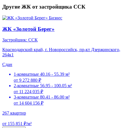
Другие ЖК от застройщика ССК
Бизнес
ЖК «Золотой Берег»
Застройщик: ССК
Краснодарский край, г. Новороссийск, пр-кт Дзержинского,
264к1
Сдан
1-комнатные
40.16 - 55.39 м²
от 9 272 880 ₽
2-комнатные
56.95 - 100.05 м²
от 11 224 035 ₽
3-комнатные
80.41 - 86.00 м²
от 14 604 156 ₽
267 квартир
от 155 851 ₽/м²