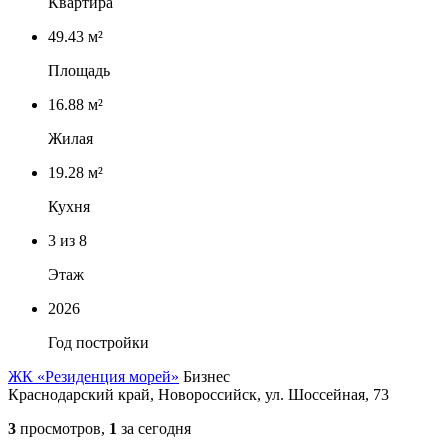
Квартира
49.43 м²
Площадь
16.88 м²
Жилая
19.28 м²
Кухня
3
из 8
Этаж
2026
Год постройки
ЖК «Резиденция морей»
Бизнес
Краснодарский край, Новороссийск, ул. Шоссейная, 73
3
просмотров,
1
за сегодня