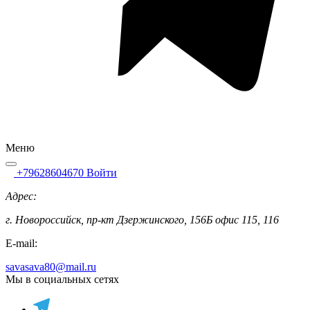
Меню
+79628604670
Войти
Адрес:
г. Новороссийск, пр-кт Дзержинского, 156Б офис 115, 116
E-mail:
savasava80@mail.ru
Мы в социальных сетях