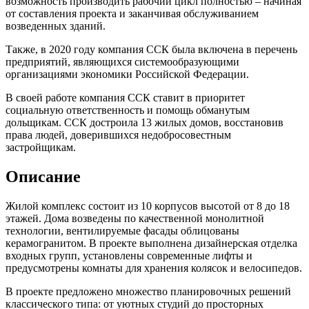
возможность производить рабочий цикл полностью – начиная
от составления проекта и заканчивая обслуживанием
возведенных зданий.
Также, в 2020 году компания ССК была включена в перечень
предприятий, являющихся системообразующими
организациями экономики Российской Федерации.
В своей работе компания ССК ставит в приоритет
социальную ответственность и помощь обманутым
дольщикам. ССК достроила 13 жилых домов, восстановив
права людей, доверившихся недобросовестным
застройщикам.
Описание
Жилой комплекс состоит из 10 корпусов высотой от 8 до 18
этажей. Дома возведены по качественной монолитной
технологии, вентилируемые фасады облицованы
керамогранитом. В проекте выполнена дизайнерская отделка
входных групп, установлены современные лифты и
предусмотрены комнаты для хранения колясок и велосипедов.
В проекте предложено множество планировочных решений
классического типа: от уютных студий до просторных