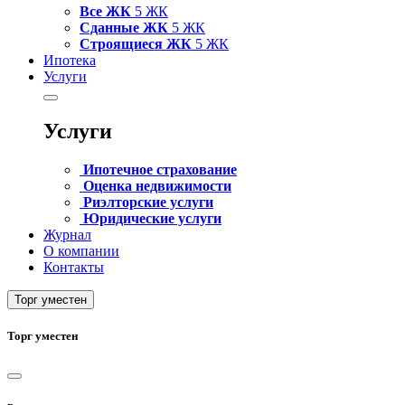
Все ЖК
5 ЖК
Сданные ЖК
5 ЖК
Строящиеся ЖК
5 ЖК
Ипотека
Услуги
Услуги
Ипотечное страхование
Оценка недвижимости
Риэлторские услуги
Юридические услуги
Журнал
О компании
Контакты
Торг уместен
Торг уместен