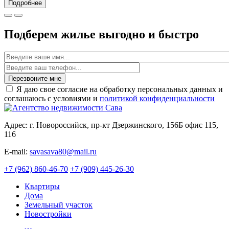
Подробнее
Подберем жилье выгодно и быстро
Имя
Перезвоните мне
Я даю свое согласие на обработку персональных данных и
соглашаюсь с условиями и
политикой конфиденциальности
Адрес: г. Новороссийск, пр-кт Дзержинского, 156Б офис 115,
116
E-mail:
savasava80@mail.ru
+7 (962) 860-46-70
+7 (909) 445-26-30
Квартиры
Дома
Земельный участок
Новостройки