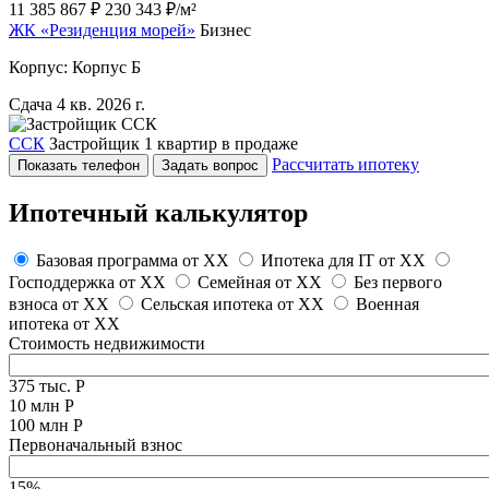
11 385 867 ₽
230 343 ₽/м²
ЖК «Резиденция морей»
Бизнес
Корпус: Корпус Б
Сдача 4 кв. 2026 г.
ССК
Застройщик
1 квартир в продаже
Рассчитать ипотеку
Показать телефон
Задать вопрос
Ипотечный калькулятор
Базовая программа от
XX
Ипотека для IT от
XX
Господдержка от
XX
Семейная от
XX
Без первого
взноса от
XX
Сельская ипотека от
XX
Военная
ипотека от
XX
Стоимость недвижимости
375 тыс. Р
10 млн Р
100 млн Р
Первоначальный взнос
15%