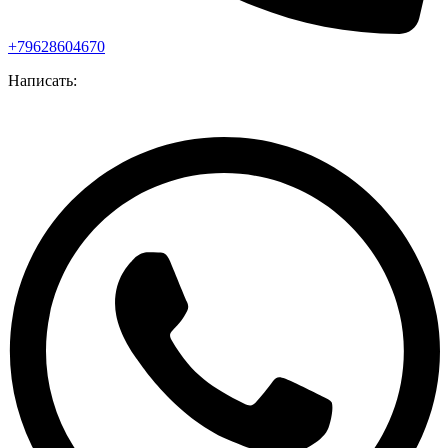
+79628604670
Написать: