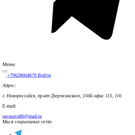
Меню
+79628604670
Войти
Адрес:
г. Новороссийск, пр-кт Дзержинского, 156Б офис 115, 116
E-mail:
savasava80@mail.ru
Мы в социальных сетях