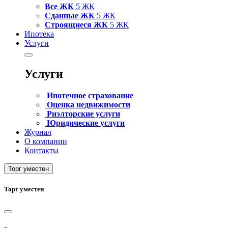
Все ЖК
5 ЖК
Сданные ЖК
5 ЖК
Строящиеся ЖК
5 ЖК
Ипотека
Услуги
Услуги
Ипотечное страхование
Оценка недвижимости
Риэлторские услуги
Юридические услуги
Журнал
О компании
Контакты
Торг уместен
Торг уместен