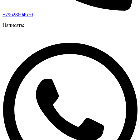
+79628604670
Написать: