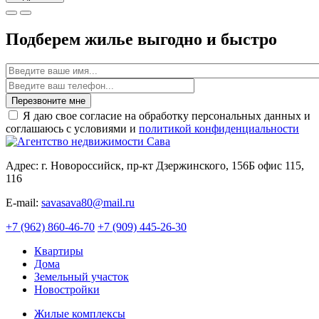
Подберем жилье выгодно и быстро
Имя
Перезвоните мне
Я даю свое согласие на обработку персональных данных и
соглашаюсь с условиями и
политикой конфиденциальности
Адрес: г. Новороссийск, пр-кт Дзержинского, 156Б офис 115,
116
E-mail:
savasava80@mail.ru
+7 (962) 860-46-70
+7 (909) 445-26-30
Квартиры
Дома
Земельный участок
Новостройки
Жилые комплексы