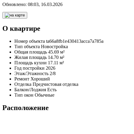
Обновлено:
08:03, 16.03.2026
О квартире
Номер объекта
ta66a8fb1e430413acca7a785a
Тип объекта
Новостройка
Общая площадь
45.69 м²
Жилая площадь
14.70 м²
Площадь кухни
17.11 м²
Год постройки
2026
Этаж/Этажность
2/8
Ремонт
Хороший
Отделка
Предчистовая отделка
Балкон/Лоджия
Есть
Тип окон
Обычные
Расположение