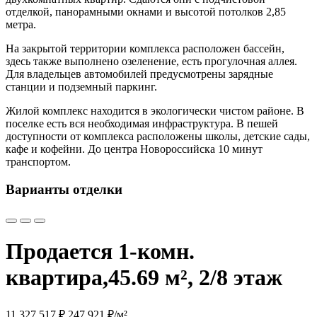
отделкой, панорамными окнами и высотой потолков 2,85
метра.
На закрытой территории комплекса расположен бассейн,
здесь также выполнено озеленение, есть прогулочная аллея.
Для владельцев автомобилей предусмотрены зарядные
станции и подземный паркинг.
Жилой комплекс находится в экологически чистом районе. В
поселке есть вся необходимая инфраструктура. В пешей
доступности от комплекса расположены школы, детские сады,
кафе и кофейни. До центра Новороссийска 10 минут
транспортом.
Варианты отделки
Продается 1-комн.
квартира,
45.69 м², 2/8 этаж
11 327 517 ₽
247 921 ₽/м²