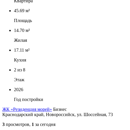
Квартира
45.69 м²
Площадь
14.70 м²
Жилая
17.11 м²
Кухня
2
из 8
Этаж
2026
Год постройки
ЖК «Резиденция морей»
Бизнес
Краснодарский край, Новороссийск, ул. Шоссейная, 73
3
просмотров,
1
за сегодня