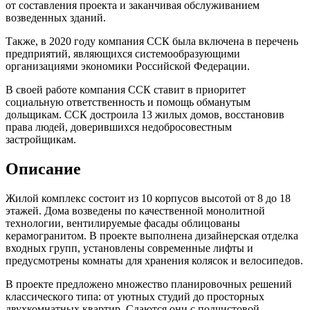
от составления проекта и заканчивая обслуживанием
возведенных зданий.
Также, в 2020 году компания ССК была включена в перечень
предприятий, являющихся системообразующими
организациями экономики Российской Федерации.
В своей работе компания ССК ставит в приоритет
социальную ответственность и помощь обманутым
дольщикам. ССК достроила 13 жилых домов, восстановив
права людей, доверившихся недобросовестным
застройщикам.
Описание
Жилой комплекс состоит из 10 корпусов высотой от 8 до 18
этажей. Дома возведены по качественной монолитной
технологии, вентилируемые фасады облицованы
керамогранитом. В проекте выполнена дизайнерская отделка
входных групп, установлены современные лифты и
предусмотрены комнаты для хранения колясок и велосипедов.
В проекте предложено множество планировочных решений
классического типа: от уютных студий до просторных
двухкомнатных квартир. Сдаются они с подчистовой