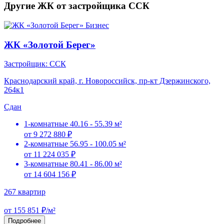
Другие ЖК от застройщика ССК
Бизнес
ЖК «Золотой Берег»
Застройщик: ССК
Краснодарский край, г. Новороссийск, пр-кт Дзержинского,
264к1
Сдан
1-комнатные
40.16 - 55.39 м²
от 9 272 880 ₽
2-комнатные
56.95 - 100.05 м²
от 11 224 035 ₽
3-комнатные
80.41 - 86.00 м²
от 14 604 156 ₽
267 квартир
от 155 851 ₽/м²
Подробнее