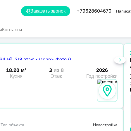
+79628604670
Заказать звонок
Написа
и
Контакты
18.20 м²
3
из 8
2026
Кухня
Этаж
Год постройки
Тип объекта
Новостройка