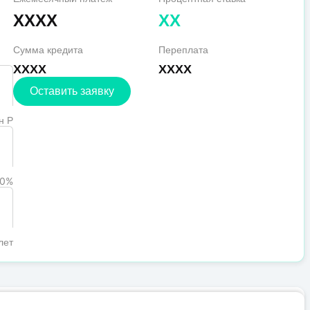
XXXX
XX
Сумма кредита
Переплата
XXXX
XXXX
Оставить заявку
н Р
0%
лет