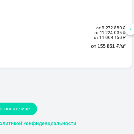
от 9 272 880 ₽
от 11 224 035 ₽
от 14 604 156 ₽
от 155 851 ₽/м²
езвоните мне
олитикой конфиденциальности