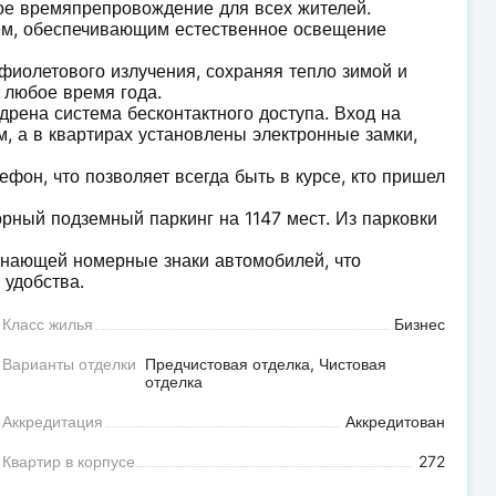
ое времяпрепровождение для всех жителей.
м, обеспечивающим естественное освещение
фиолетового излучения, сохраняя тепло зимой и
 любое время года.
дрена система бесконтактного доступа. Вход на
, а в квартирах установлены электронные замки,
фон, что позволяет всегда быть в курсе, кто пришел
рный подземный паркинг на 1147 мест. Из парковки
знающей номерные знаки автомобилей, что
 удобства.
Класс жилья
Бизнес
Варианты отделки
Предчистовая отделка, Чистовая
отделка
Аккредитация
Аккредитован
Квартир в корпусе
272