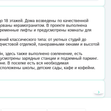
до 18 этажей. Дома возведены по качественной
цованы керамогранитом. В проекте выполнена
овременные лифты и предусмотрены комнаты для
ий классического типа: от уютных студий до
дчистовой отделкой, панорамными окнами и высотой
н, здесь также выполнено озеленение, есть
дусмотрены зарядные станции и подземный паркинг.
не. В поселке есть вся необходимая
асположены школы, детские сады, кафе и кофейни.