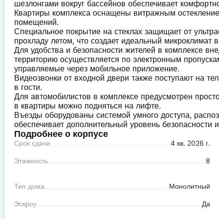
шезлонгами вокруг бассейнов обеспечивает комфортн
Квартиры комплекса оснащены витражным остекление
помещений.
Специальное покрытие на стеклах защищает от ультра
прохладу летом, что создает идеальный микроклимат в
Для удобства и безопасности жителей в комплексе вне
территорию осуществляется по электронным пропускам
управляемые через мобильное приложение.
Видеозвонки от входной двери также поступают на теле
в гости.
Для автомобилистов в комплексе предусмотрен просто
в квартиры можно подняться на лифте.
Въезды оборудованы системой умного доступа, распо
обеспечивает дополнительный уровень безопасности и
Подробнее о корпусе
Срок сдачи
4 кв. 2026 г.
Этажность
8
Тип дома
Монолитный
Эскроу
Да