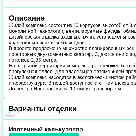
Описание
Жилой комплекс состоит из 10 корпусов высотой от 8 
монолитной технологии, вентилируемые фасады обли
дизайнерская отделка входных групп, установлены с
хранения колясок и велосипедов.
В проекте предложено множество планировочных решен
просторных двухкомнатных квартир. Сдаются они с по
потолков 2,85 метра.
На закрытой территории комплекса расположен бассей
прогулочная аллея. Для владельцев автомобилей пре
Жилой комплекс находится в экологически чистом райо
инфраструктура. В пешей доступности от комплекса р
До центра Новороссийска 10 минут транспортом.
Варианты отделки
Ипотечный калькулятор