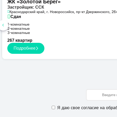
ЖК «Золотой Берег»
Застройщик: ССК
Краснодарский край, г. Новороссийск, пр-кт Дзержинского, 26
Сдан
1-комнатные
2-комнатные
3-комнатные
267 квартир
Подробнее
Имя
Я даю свое согласие на обра