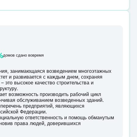
%
домов сдано вовремя
ания, занимающаяся возведением многоэтажных
тет и развивается с каждым днем, сохраняя
– это высокое качество строительства и
руктуру.
ает возможность производить рабочий цикл
анчивая обслуживанием возведенных зданий.
 перечень предприятий, являющихся
сийской Федерации.
социальную ответственность и помощь обманутым
ановив права людей, доверившихся