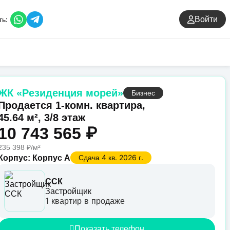
ть:
Войти
ЖК «Резиденция морей»
Бизнес
Продается 1-комн. квартира,
45.64 м², 3/8 этаж
10 743 565 ₽
235 398 ₽/м²
Сдача 4 кв. 2026 г.
Корпус: Корпус А
ССК
Застройщик
1 квартир в продаже
Показать телефон