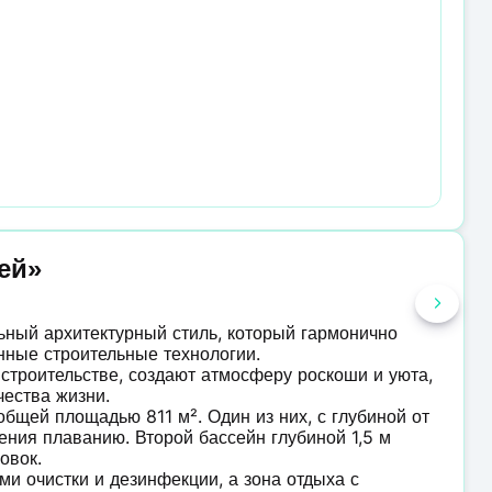
ей»
ьный архитектурный стиль, который гармонично
нные строительные технологии.
строительстве, создают атмосферу роскоши и уюта,
ества жизни.
бщей площадью 811 м². Один из них, с глубиной от
учения плаванию. Второй бассейн глубиной 1,5 м
овок.
и очистки и дезинфекции, а зона отдыха с