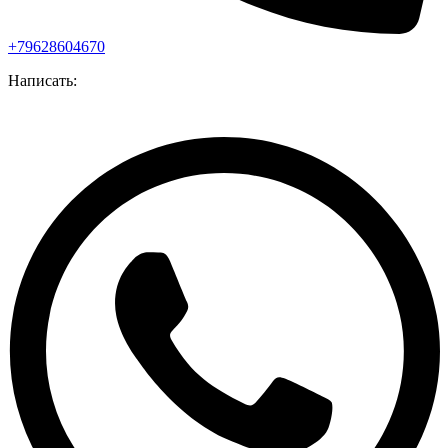
+79628604670
Написать: