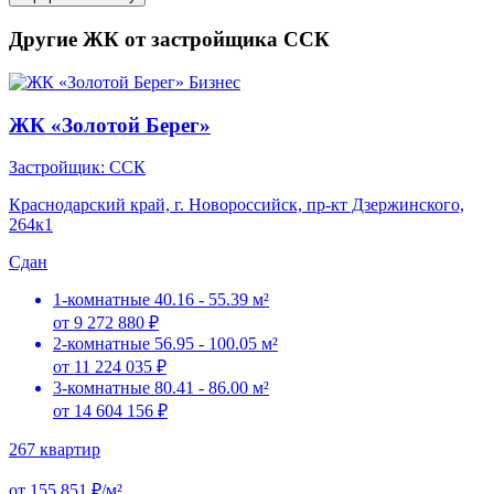
Другие ЖК от застройщика ССК
Бизнес
ЖК «Золотой Берег»
Застройщик: ССК
Краснодарский край, г. Новороссийск, пр-кт Дзержинского,
264к1
Сдан
1-комнатные
40.16 - 55.39 м²
от 9 272 880 ₽
2-комнатные
56.95 - 100.05 м²
от 11 224 035 ₽
3-комнатные
80.41 - 86.00 м²
от 14 604 156 ₽
267 квартир
от 155 851 ₽/м²