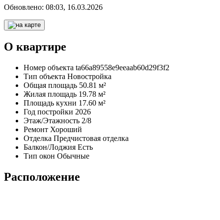
Обновлено:
08:03, 16.03.2026
О квартире
Номер объекта
ta66a89558e9eeaab60d29f3f2
Тип объекта
Новостройка
Общая площадь
50.81 м²
Жилая площадь
19.78 м²
Площадь кухни
17.60 м²
Год постройки
2026
Этаж/Этажность
2/8
Ремонт
Хороший
Отделка
Предчистовая отделка
Балкон/Лоджия
Есть
Тип окон
Обычные
Расположение