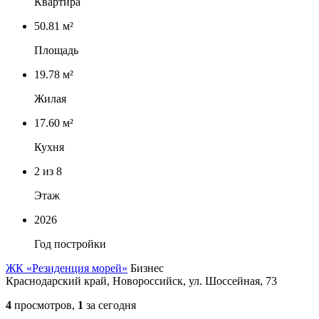
Квартира
50.81 м²
Площадь
19.78 м²
Жилая
17.60 м²
Кухня
2
из 8
Этаж
2026
Год постройки
ЖК «Резиденция морей»
Бизнес
Краснодарский край, Новороссийск, ул. Шоссейная, 73
4
просмотров,
1
за сегодня