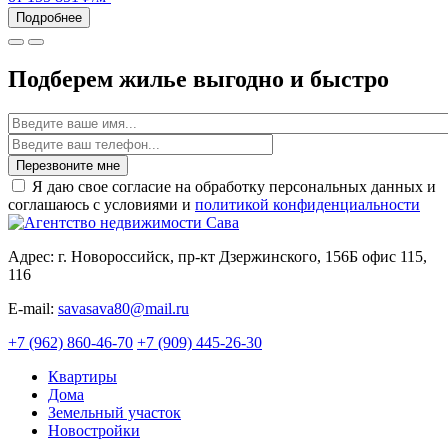
Подробнее
Подберем жилье выгодно и быстро
Имя
Перезвоните мне
Я даю свое согласие на обработку персональных данных и
соглашаюсь с условиями и
политикой конфиденциальности
Адрес: г. Новороссийск, пр-кт Дзержинского, 156Б офис 115,
116
E-mail:
savasava80@mail.ru
+7 (962) 860-46-70
+7 (909) 445-26-30
Квартиры
Дома
Земельный участок
Новостройки