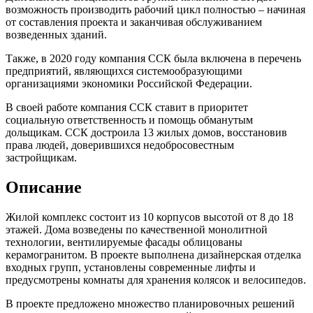
возможность производить рабочий цикл полностью – начиная
от составления проекта и заканчивая обслуживанием
возведенных зданий.
Также, в 2020 году компания ССК была включена в перечень
предприятий, являющихся системообразующими
организациями экономики Российской Федерации.
В своей работе компания ССК ставит в приоритет
социальную ответственность и помощь обманутым
дольщикам. ССК достроила 13 жилых домов, восстановив
права людей, доверившихся недобросовестным
застройщикам.
Описание
Жилой комплекс состоит из 10 корпусов высотой от 8 до 18
этажей. Дома возведены по качественной монолитной
технологии, вентилируемые фасады облицованы
керамогранитом. В проекте выполнена дизайнерская отделка
входных групп, установлены современные лифты и
предусмотрены комнаты для хранения колясок и велосипедов.
В проекте предложено множество планировочных решений