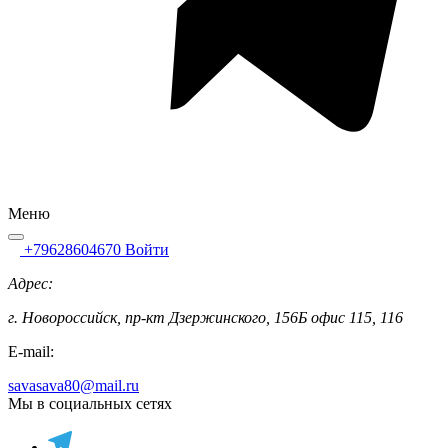
Меню
+79628604670
Войти
Адрес:
г. Новороссийск, пр-кт Дзержинского, 156Б офис 115, 116
E-mail:
savasava80@mail.ru
Мы в социальных сетях