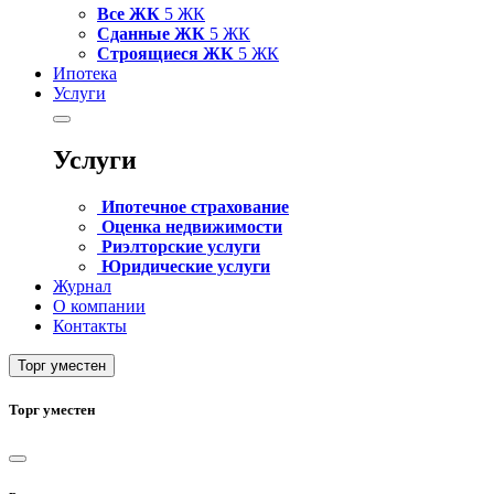
Все ЖК
5 ЖК
Сданные ЖК
5 ЖК
Строящиеся ЖК
5 ЖК
Ипотека
Услуги
Услуги
Ипотечное страхование
Оценка недвижимости
Риэлторские услуги
Юридические услуги
Журнал
О компании
Контакты
Торг уместен
Торг уместен