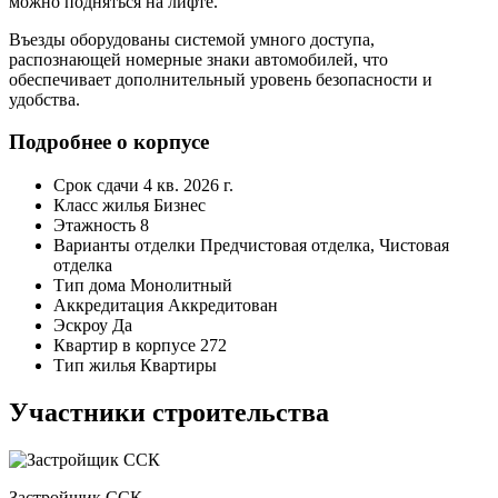
можно подняться на лифте.
Въезды оборудованы системой умного доступа,
распознающей номерные знаки автомобилей, что
обеспечивает дополнительный уровень безопасности и
удобства.
Подробнее о корпусе
Срок сдачи
4 кв. 2026 г.
Класс жилья
Бизнес
Этажность
8
Варианты отделки
Предчистовая отделка, Чистовая
отделка
Тип дома
Монолитный
Аккредитация
Аккредитован
Эскроу
Да
Квартир в корпусе
272
Тип жилья
Квартиры
Участники строительства
Застройщик ССК