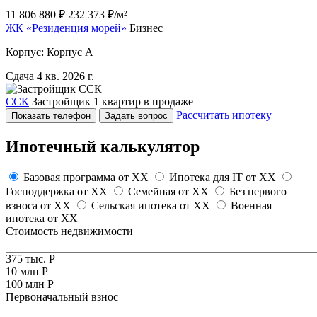
11 806 880 ₽
232 373 ₽/м²
ЖК «Резиденция морей»
Бизнес
Корпус: Корпус А
Сдача 4 кв. 2026 г.
ССК
Застройщик
1 квартир в продаже
Рассчитать ипотеку
Показать телефон
Задать вопрос
Ипотечный калькулятор
Базовая программа от
XX
Ипотека для IT от
XX
Господдержка от
XX
Семейная от
XX
Без первого
взноса от
XX
Сельская ипотека от
XX
Военная
ипотека от
XX
Стоимость недвижимости
375 тыс. Р
10 млн Р
100 млн Р
Первоначальный взнос