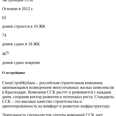
Основан в 2012 г.
62
домов строится в 10 ЖК
74
домов сдано в 18 ЖК
%
46
домов сдано вовремя
О застройщике
СпецСтройКубань – российская строительная компания,
занимающаяся возведением многоэтажных жилых комплексов
в Краснодаре. Компания ССК растет и развивается с каждым
днем, сохраняя вектор развития и потенциал роста. Стандарты
ССК – это высокое качество строительства и
ориентированность на комфорт и развитую инфраструктуру.
Деятельность специалистов группы компаний ССК дает