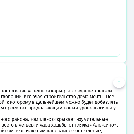
 построение успешной карьеры, создание крепкой
твовании, включая строительство дома мечты. Все
рой, к которому в дальнейшем можно будет добавлять
ым проектом, предлагающим новый уровень жизни у
ного района, комплекс открывает изумительные
всего в четверти часа ходьбы от пляжа «Алексино».
айном, включающим панорамное остекление,