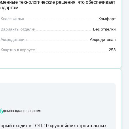
еменные технологические решения, что обеспечивает
андартам.
Класс жилья
Комфорт
Варианты отделки
Без отделки
Аккредитация
Аккредитован
Квартир в корпусе
253
%
домов сдано вовремя
орый входит в ТОП-10 крупнейших строительных