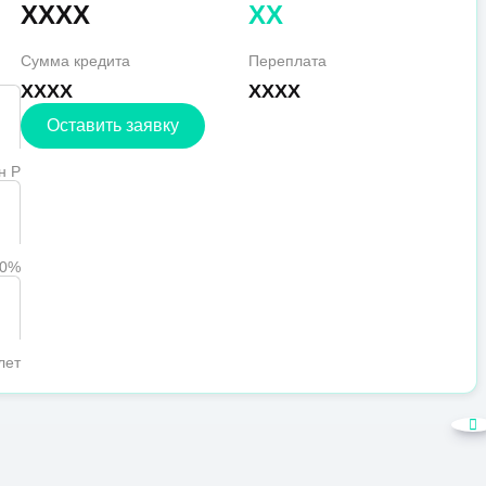
XXXX
XX
Сумма кредита
Переплата
XXXX
XXXX
Оставить заявку
н Р
90%
лет