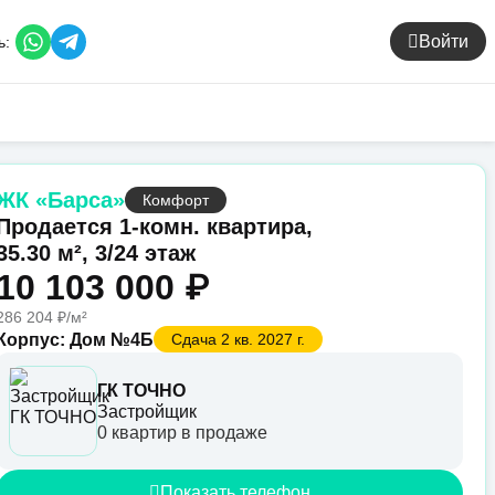
Войти
ь:
ЖК «Барса»
Комфорт
Продается 1-комн. квартира,
35.30 м², 3/24 этаж
10 103 000 ₽
286 204 ₽/м²
Корпус: Дом №4Б
Сдача 2 кв. 2027 г.
ГК ТОЧНО
Застройщик
0 квартир в продаже
Показать телефон