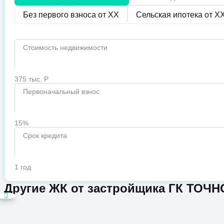
Без первого взноса от
XX
Сельская ипотека от
X
Стоимость недвижимости
375 тыс. Р
Первоначальный взнос
15%
Срок кредита
1 год
Другие ЖК от застройщика ГК ТОЧН