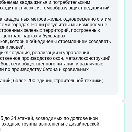
 объемам ввода жилья и потребительским
 входит в список системообразующих предприятий
а квадратных метров жилья, одновременно с этим
семи городах. Наши результаты мы измеряем не
оустроенных зеленых территорий, построенных
-центрах, парках и бульварах.
иков, которые объединены стремлением создавать
изни людей.
икл создания, реализации и управления
ственное производство окон, металлоконструкций,
убов, сети общественного питания и различные
и по производству бетона и кровельных
ций; более 200 единиц строительной техники;
15 до 24 этажей, возводимых по долговечной
, входные группы выполнены с дизайнерской
ы.