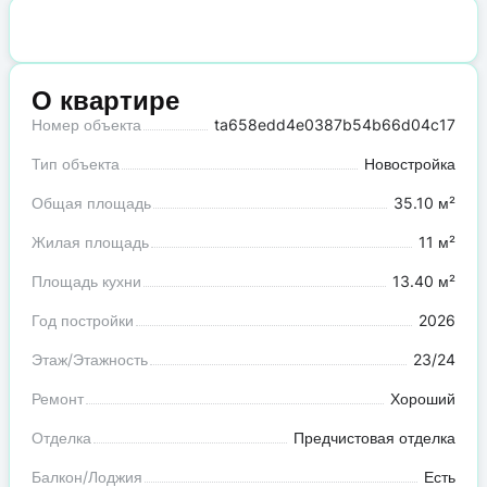
О квартире
Номер объекта
ta658edd4e0387b54b66d04c17
Тип объекта
Новостройка
Общая площадь
35.10 м²
Жилая площадь
11 м²
Площадь кухни
13.40 м²
Год постройки
2026
Этаж/Этажность
23/24
Ремонт
Хороший
Отделка
Предчистовая отделка
Балкон/Лоджия
Есть