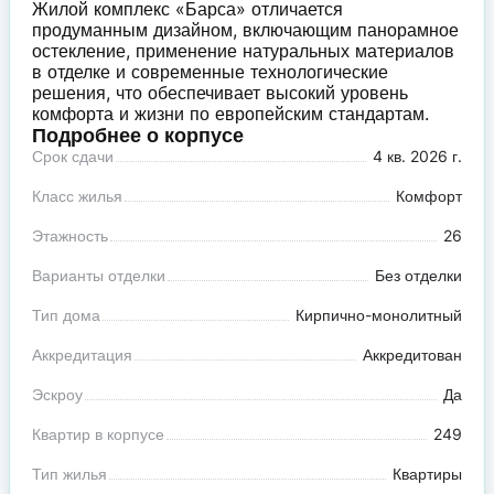
Жилой комплекс «Барса» отличается
продуманным дизайном, включающим панорамное
остекление, применение натуральных материалов
в отделке и современные технологические
решения, что обеспечивает высокий уровень
комфорта и жизни по европейским стандартам.
Подробнее о корпусе
Срок сдачи
4 кв. 2026 г.
Класс жилья
Комфорт
Этажность
26
Варианты отделки
Без отделки
Тип дома
Кирпично-монолитный
Аккредитация
Аккредитован
Эскроу
Да
Квартир в корпусе
249
Тип жилья
Квартиры