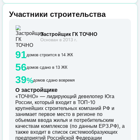
Участники строительства
Застройщик ГК ТОЧНО
Основан в 2013 г.
91
домов строится в 14 ЖК
56
домов сдано в 13 ЖК
39
%
домов сдано вовремя
О застройщике
«ТОЧНО» — лидирующий девелопер Юга
России, который входит в ТОП-10
крупнейших строительных компаний РФ и
занимает первое место в регионе по
объемам ввода жилья и потребительским
качествам комплексов (по данным ЕРЗ.РФ), а
также входит в список системообразующих
предприятий Российской Федерации