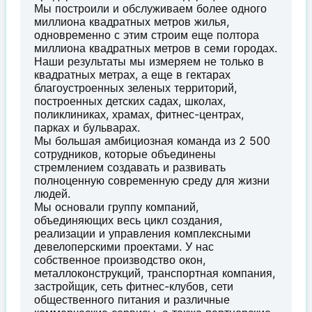
Мы построили и обслуживаем более одного
миллиона квадратных метров жилья,
одновременно с этим строим еще полтора
миллиона квадратных метров в семи городах.
Наши результаты мы измеряем не только в
квадратных метрах, а еще в гектарах
благоустроенных зеленых территорий,
построенных детских садах, школах,
поликлиниках, храмах, фитнес-центрах,
парках и бульварах.
Мы большая амбициозная команда из 2 500
сотрудников, которые объединены
стремлением создавать и развивать
полноценную современную среду для жизни
людей.
Мы основали группу компаний,
объединяющих весь цикл создания,
реализации и управления комплексными
девелоперскими проектами. У нас
собственное производство окон,
металлоконструкций, транспортная компания,
застройщик, сеть фитнес-клубов, сети
общественного питания и различные