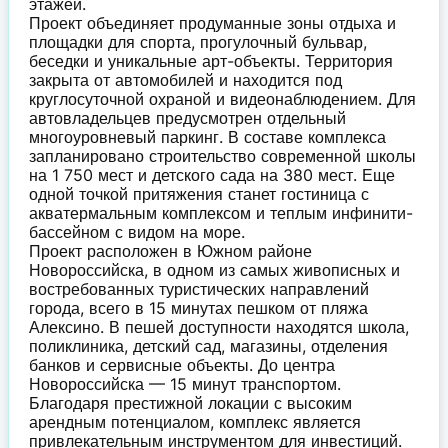
этажей.
Проект объединяет продуманные зоны отдыха и
площадки для спорта, прогулочный бульвар,
беседки и уникальные арт-объекты. Территория
закрыта от автомобилей и находится под
круглосуточной охраной и видеонаблюдением. Для
автовладельцев предусмотрен отдельный
многоуровневый паркинг. В составе комплекса
запланировано строительство современной школы
на 1 750 мест и детского сада на 380 мест. Еще
одной точкой притяжения станет гостиница с
акватермальным комплексом и теплым инфинити-
бассейном с видом на море.
Проект расположен в Южном районе
Новороссийска, в одном из самых живописных и
востребованных туристических направлений
города, всего в 15 минутах пешком от пляжа
Алексино. В пешей доступности находятся школа,
поликлиника, детский сад, магазины, отделения
банков и сервисные объекты. До центра
Новороссийска — 15 минут транспортом.
Благодаря престижной локации с высоким
арендным потенциалом, комплекс является
привлекательным инструментом для инвестиций.