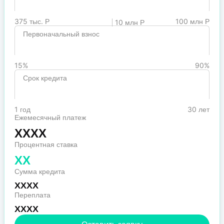
375 тыс. Р
100 млн Р
10 млн Р
Первоначальный взнос
15%
90%
Срок кредита
1 год
30 лет
Ежемесячный платеж
XXXX
Процентная ставка
XX
Сумма кредита
XXXX
Переплата
XXXX