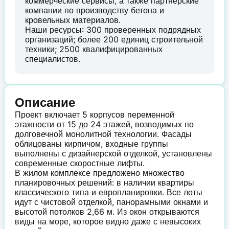
коммерческие сервисы, а также партнерские
компании по производству бетона и
кровельных материалов.
Наши ресурсы: 300 проверенных подрядных
организаций; более 200 единиц строительной
техники; 2500 квалифицированных
специалистов.
Описание
Проект включает 5 корпусов переменной
этажности от 15 до 24 этажей, возводимых по
долговечной монолитной технологии. Фасады
облицованы кирпичом, входные группы
выполнены с дизайнерской отделкой, установлены
современные скоростные лифты.
В жилом комплексе предложено множество
планировочных решений: в наличии квартиры
классического типа и европланировки. Все лоты
идут с чистовой отделкой, панорамными окнами и
высотой потолков 2,66 м. Из окон открываются
виды на море, которое видно даже с невысоких