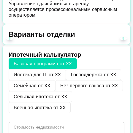
Управление сдачей жилья в аренду
осуществляется профессиональным сервисным
оператором.
Варианты отделки
Ипотечный калькулятор
Базовая программа от
XX
Ипотека для IT от
XX
Господдержка от
XX
Семейная от
XX
Без первого взноса от
XX
Сельская ипотека от
XX
Военная ипотека от
XX
Стоимость недвижимости