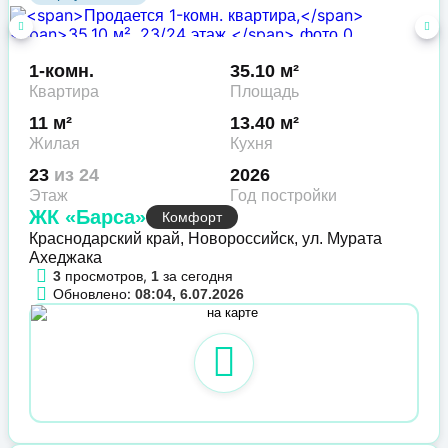
1-комн.
35.10 м²
Квартира
Площадь
11 м²
13.40 м²
Жилая
Кухня
23
из 24
2026
Этаж
Год постройки
ЖК «Барса»
Комфорт
Краснодарский край, Новороссийск, ул. Мурата
Ахеджака
просмотров,
за сегодня
3
1
Обновлено:
08:04, 6.07.2026