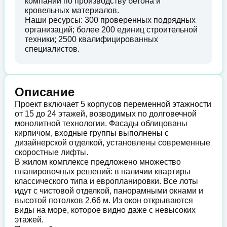
компании по производству бетона и
кровельных материалов.
Наши ресурсы: 300 проверенных подрядных
организаций; более 200 единиц строительной
техники; 2500 квалифицированных
специалистов.
Описание
Проект включает 5 корпусов переменной этажности
от 15 до 24 этажей, возводимых по долговечной
монолитной технологии. Фасады облицованы
кирпичом, входные группы выполнены с
дизайнерской отделкой, установлены современные
скоростные лифты.
В жилом комплексе предложено множество
планировочных решений: в наличии квартиры
классического типа и европланировки. Все лоты
идут с чистовой отделкой, панорамными окнами и
высотой потолков 2,66 м. Из окон открываются
виды на море, которое видно даже с невысоких
этажей.