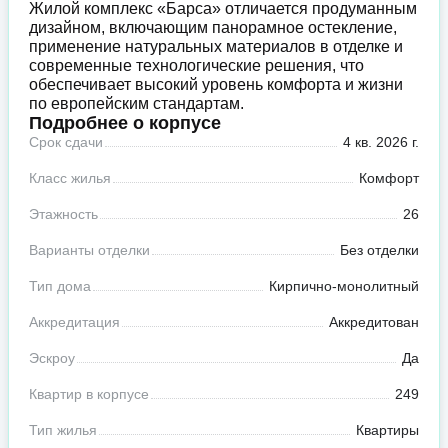
Жилой комплекс «Барса» отличается продуманным
дизайном, включающим панорамное остекление,
применение натуральных материалов в отделке и
современные технологические решения, что
обеспечивает высокий уровень комфорта и жизни
по европейским стандартам.
Подробнее о корпусе
Срок сдачи
4 кв. 2026 г.
Класс жилья
Комфорт
Этажность
26
Варианты отделки
Без отделки
Тип дома
Кирпично-монолитный
Аккредитация
Аккредитован
Эскроу
Да
Квартир в корпусе
249
Тип жилья
Квартиры