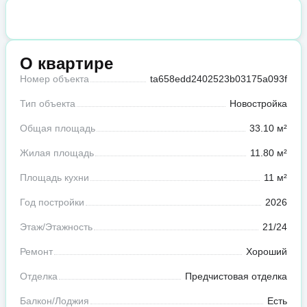
О квартире
Номер объекта
ta658edd2402523b03175a093f
Тип объекта
Новостройка
Общая площадь
33.10 м²
Жилая площадь
11.80 м²
Площадь кухни
11 м²
Год постройки
2026
Этаж/Этажность
21/24
Ремонт
Хороший
Отделка
Предчистовая отделка
Балкон/Лоджия
Есть