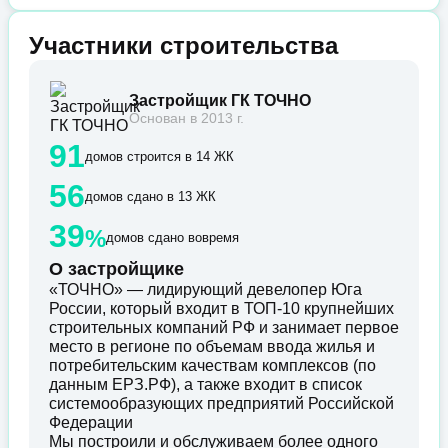
Участники строительства
Застройщик ГК ТОЧНО
Основан в 2013 г.
91
домов строится в 14 ЖК
56
домов сдано в 13 ЖК
39
%
домов сдано вовремя
О застройщике
«ТОЧНО» — лидирующий девелопер Юга
России, который входит в ТОП-10 крупнейших
строительных компаний РФ и занимает первое
место в регионе по объемам ввода жилья и
потребительским качествам комплексов (по
данным ЕРЗ.РФ), а также входит в список
системообразующих предприятий Российской
Федерации
Мы построили и обслуживаем более одного