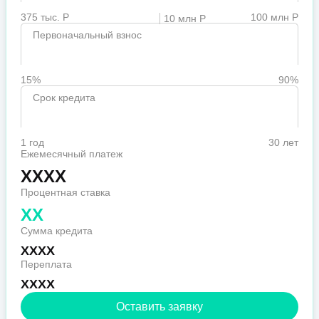
375 тыс. Р
100 млн Р
10 млн Р
Первоначальный взнос
15%
90%
Срок кредита
1 год
30 лет
Ежемесячный платеж
XXXX
Процентная ставка
XX
Сумма кредита
XXXX
Переплата
XXXX
Оставить заявку