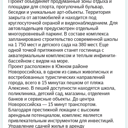
Проект объединяет продуманные зоны отдыха и
площадки для спорта, прогулочный бульвар,
беседки и уникальные арт-объекты. Территория
закрыта от автомобилей и находится под
круглосуточной охраной и видеонаблюдением. Для
автовладельцев предусмотрен отдельный
многоуровневый паркинг. В составе комплекса
запланировано строительство современной школы
на 1 750 мест и детского сада на 380 мест. Еще
одной точкой притяжения станет гостиница с
акватермальным комплексом и теплым инфинити-
бассейном с видом на море.
Проект расположен в Южном районе
Новороссийска, в одном из самых живописных и
востребованных туристических направлений
города, всего в 15 минутах пешком от пляжа
Алексино. В пешей доступности находятся школа,
поликлиника, детский сад, магазины, отделения
банков и сервисные объекты. До центра
Новороссийска — 15 минут транспортом.
Благодаря престижной локации с высоким
арендным потенциалом, комплекс является
привлекательным инструментом для инвестиций.
Управление сдачей жилья в аренду