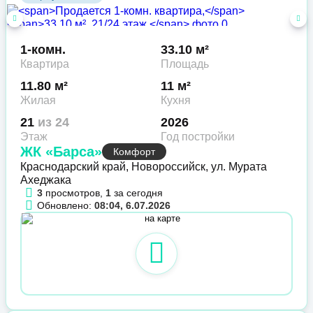
1-комн.
33.10 м²
Квартира
Площадь
11.80 м²
11 м²
Жилая
Кухня
21
из 24
2026
Этаж
Год постройки
ЖК «Барса»
Комфорт
Краснодарский край, Новороссийск, ул. Мурата
Ахеджака
3
просмотров,
1
за сегодня
Обновлено:
08:04, 6.07.2026