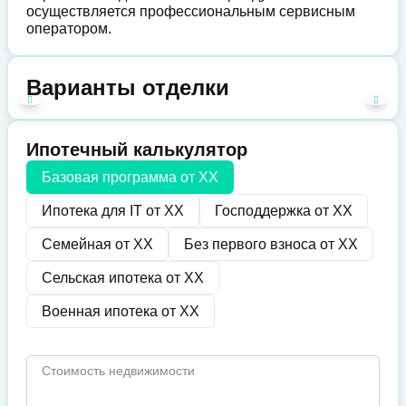
осуществляется профессиональным сервисным
оператором.
Варианты отделки
Ипотечный калькулятор
Базовая программа от
XX
Ипотека для IT от
XX
Господдержка от
XX
Семейная от
XX
Без первого взноса от
XX
Сельская ипотека от
XX
Военная ипотека от
XX
Стоимость недвижимости