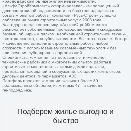
краснодарском рынке жилой недвижимости.
«АльфаСтройКомплекс» сформировалась как полноценный
девелопер жилой недвижимости на базе генподрядчика с
богатым опытом работы: компания «Русь-Строй» успешно
работала на рынке строительных услуг с 2003 года.
Благодаря предшественнику, «АльфаСтройКомплекс»
располагает собственными производственными и складскими
базами, обширным парком необходимой строительной техники,
автотранспорта, опалубочных систем. Все это позволяет быстро
и качественно выполнять строительные работы любой
сложности с использованием современных технологий без
привлечения субподрядных организаций.
Специалисты компании - аттестованные инженерно-
технические работники с многолетним опытом работы в
строительстве многоэтажных жилых домов под ключ,
промышленных зданий и сооружений, складских комплексов,
деловых центров, гипермаркетов, АЗС.
Портфель проектов компании включает более 80
реализованных объектов, из которых 47 - в качестве
генподрядчика.
Подберем жилье выгодно и
быстро