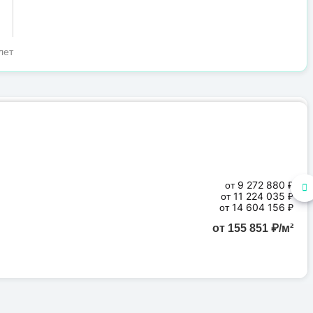
лет
от 9 272 880 ₽
от 11 224 035 ₽
от 14 604 156 ₽
от 155 851 ₽/м²