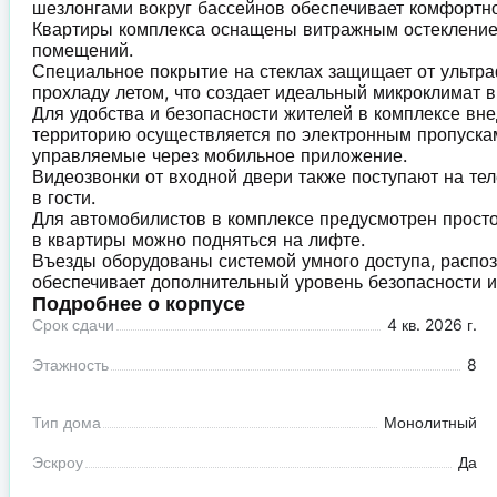
шезлонгами вокруг бассейнов обеспечивает комфортн
Квартиры комплекса оснащены витражным остекление
помещений.
Специальное покрытие на стеклах защищает от ультра
прохладу летом, что создает идеальный микроклимат в
Для удобства и безопасности жителей в комплексе вне
территорию осуществляется по электронным пропускам
управляемые через мобильное приложение.
Видеозвонки от входной двери также поступают на теле
в гости.
Для автомобилистов в комплексе предусмотрен просто
в квартиры можно подняться на лифте.
Въезды оборудованы системой умного доступа, распо
обеспечивает дополнительный уровень безопасности и
Подробнее о корпусе
Срок сдачи
4 кв. 2026 г.
Этажность
8
Тип дома
Монолитный
Эскроу
Да