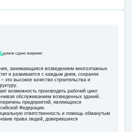
%
домов сдано вовремя
ания, занимающаяся возведением многоэтажных
тет и развивается с каждым днем, сохраняя
– это высокое качество строительства и
руктуру.
ает возможность производить рабочий цикл
анчивая обслуживанием возведенных зданий.
 перечень предприятий, являющихся
сийской Федерации.
социальную ответственность и помощь обманутым
ановив права людей, доверившихся