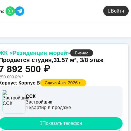
ь:
Войти
ЖК «Резиденция морей»
Бизнес
Продается студия,
31.57 м², 3/8 этаж
7 892 500 ₽
250 000 ₽/м²
Сдача 4 кв. 2026 г.
Корпус: Корпус В
ССК
Застройщик
1 квартир в продаже
Показать телефон