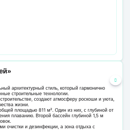
ей»
ьный архитектурный стиль, который гармонично
нные строительные технологии.
строительстве, создают атмосферу роскоши и уюта,
ества жизни.
бщей площадью 811 м². Один из них, с глубиной от
учения плаванию. Второй бассейн глубиной 1,5 м
овок.
и очистки и дезинфекции, а зона отдыха с