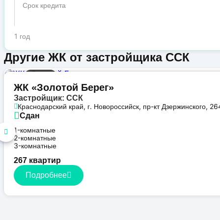
Срок кредита
1 год
Другие ЖК от застройщика ССК
Бизнес
ЖК «Золотой Берег»
Застройщик: ССК
Краснодарский край, г. Новороссийск, пр-кт Дзержинского, 26
Сдан
1-комнатные
2-комнатные
3-комнатные
267 квартир
Подробнее