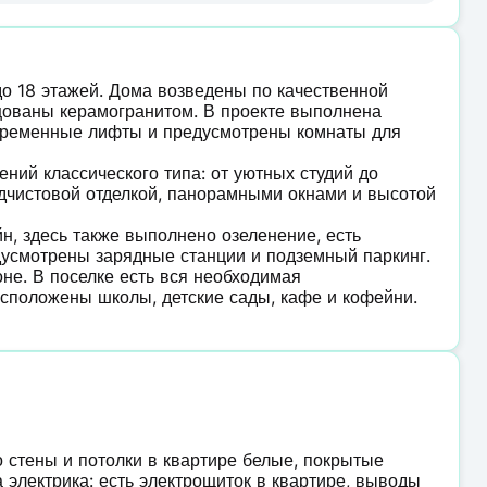
до 18 этажей. Дома возведены по качественной
цованы керамогранитом. В проекте выполнена
овременные лифты и предусмотрены комнаты для
ий классического типа: от уютных студий до
дчистовой отделкой, панорамными окнами и высотой
н, здесь также выполнено озеленение, есть
дусмотрены зарядные станции и подземный паркинг.
не. В поселке есть вся необходимая
асположены школы, детские сады, кафе и кофейни.
о стены и потолки в квартире белые, покрытые
 электрика: есть электрощиток в квартире, выводы