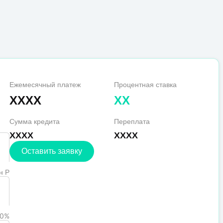
Ежемесячный платеж
Процентная ставка
XXXX
XX
Сумма кредита
Переплата
XXXX
XXXX
Оставить заявку
н Р
0%