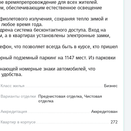
ое времяпрепровождение для всех жителей.
м, обеспечивающим естественное освещение
фиолетового излучения, сохраняя тепло зимой и
 любое время года.
дрена система бесконтактного доступа. Вход на
, а в квартирах установлены электронные замки,
фон, что позволяет всегда быть в курсе, кто пришел
рный подземный паркинг на 1147 мест. Из парковки
знающей номерные знаки автомобилей, что
 удобства.
Класс жилья
Бизнес
Варианты отделки
Предчистовая отделка, Чистовая
отделка
Аккредитация
Аккредитован
Квартир в корпусе
272