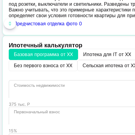
под розетки, выключатели и светильники. Разведены тр
Важно учитывать, что это примерные характеристики 
определяет свои условия готовности квартиры для при
Ипотечный калькулятор
Базовая программа от
XX
Ипотека для IT от
XX
Без первого взноса от
XX
Сельская ипотека от
X
Стоимость недвижимости
375 тыс. Р
Первоначальный взнос
15%