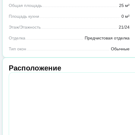
Общая площадь
25 м²
Площадь кухни
0 м²
Этаж/Этажность
21/24
Отделка
Предчистовая отделка
Тип окон
Обычные
Расположение