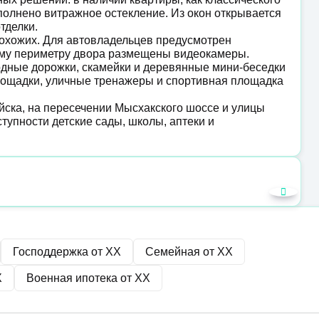
ыполнено витражное остекление. Из окон открывается
отделки.
рохожих. Для автовладельцев предусмотрен
ему периметру двора размещены видеокамеры.
дные дорожки, скамейки и деревянные мини-беседки
площадки, уличные тренажеры и спортивная площадка
ска, на пересечении Мысхакского шоссе и улицы
тупности детские сады, школы, аптеки и
Господдержка от
XX
Семейная от
XX
X
Военная ипотека от
XX