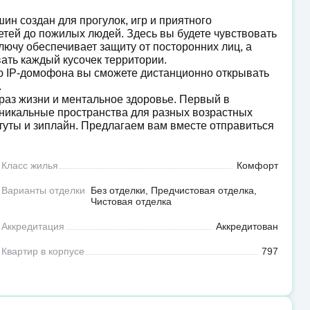
н создан для прогулок, игр и приятного
тей до пожилых людей. Здесь вы будете чувствовать
ключу обеспечивает защиту от посторонних лиц, а
ать каждый кусочек территории.
ю IP-домофона вы сможете дистанционно открывать
.
раз жизни и ментальное здоровье. Первый в
уникальные пространства для разных возрастных
батуты и зиплайн. Предлагаем вам вместе отправиться
Класс жилья
Комфорт
Варианты отделки
Без отделки, Предчистовая отделка,
Чистовая отделка
Аккредитация
Аккредитован
Квартир в корпусе
797