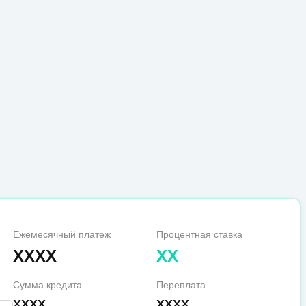
Ежемесячный платеж
Процентная ставка
XXXX
XX
Сумма кредита
Переплата
XXXX
XXXX