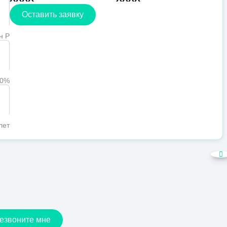
Оставить заявку
н Р
90%
лет
езвоните мне