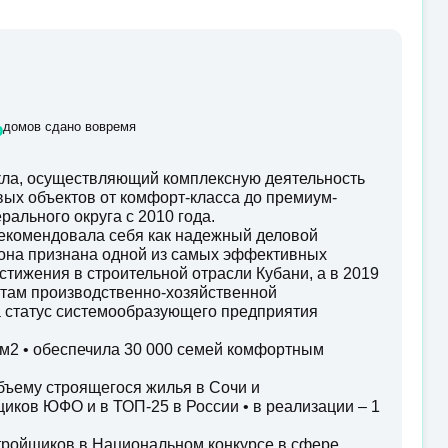
%
домов сдано вовремя
ла, осуществляющий комплексную деятельность
овых объектов от комфорт-класса до премиум-
ального округа с 2010 года.
екомендовала себя как надежный деловой
у она признана одной из самых эффективных
стижения в строительной отрасли Кубани, а в 2019
татам производственно-хозяйственной
а статус системообразующего предприятия
0 м2 • обеспечила 30 000 семей комфортным
бъему строящегося жилья в Сочи и
иков ЮФО и в ТОП-25 в России • в реализации – 1
стройщиков в Национальном конкурсе в сфере