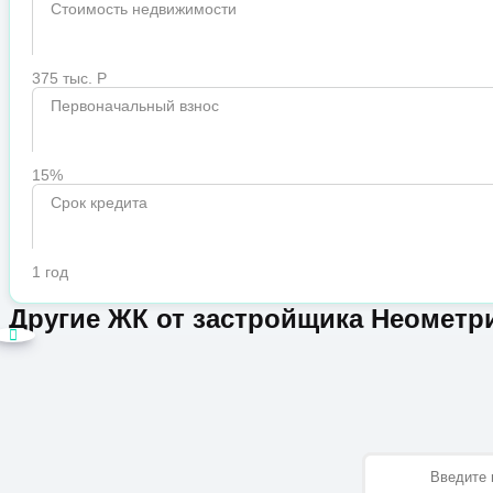
Стоимость недвижимости
375 тыс. Р
Первоначальный взнос
15%
Срок кредита
1 год
Другие ЖК от застройщика Неометр
Имя