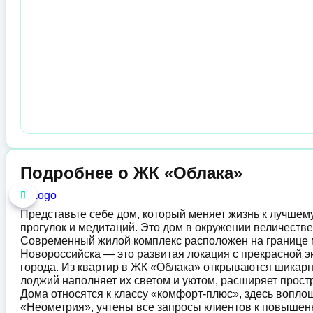
Подробнее о ЖК «Облака»
Представьте себе дом, который меняет жизнь к лучшему
прогулок и медитаций. Это дом в окружении величестве
Современный жилой комплекс расположен на границ
Новороссийска — это развитая локация с прекрасной эк
города. Из квартир в ЖК «Облака» открываются шикарн
лоджий наполняет их светом и уютом, расширяет прост
Дома относятся к классу «комфорт-плюс», здесь вопл
«Неометрия», учтены все запросы клиентов к повышен