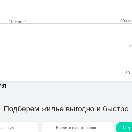
100 мл
10 млн Р
30 
ия
Подберем жилье выгодно и быстро
Пер