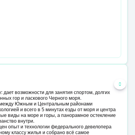
: дает возможности для занятия спортом, долгих
нных гор и ласкового Черного моря.
е между Южным и Центральным районами
ологией и всего в 5 минутах езды от моря и центра
ые виды на море и горы, а панорамное остекление
ранство внутри.
ощен опыт и технологии федерального девелопера
ному классу жилья и собрано всё самое