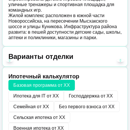
уличные тренажеры и спортивная площадка для
командных игр.
Жилой комплекс расположен в южной части
Новороссийска, на пересечении Мысхакского
шоссе и улицы Куникова. Инфраструктура района
развита: в пешей доступности детские сады, школы,
аптеки и поликлиники, магазины и парки.
Варианты отделки
Ипотечный калькулятор
Базовая программа от
XX
Ипотека для IT от
XX
Господдержка от
XX
Семейная от
XX
Без первого взноса от
XX
Сельская ипотека от
XX
Военная ипотека от
XX