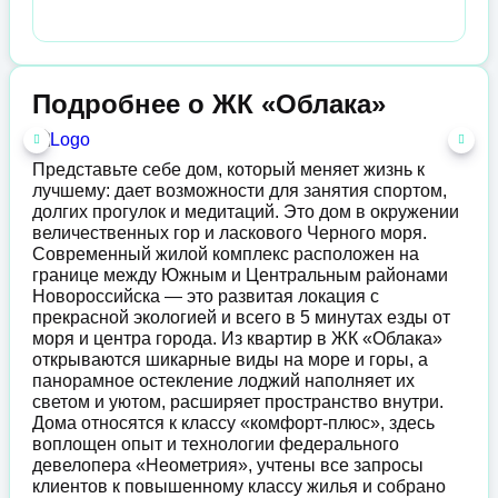
Подробнее о ЖК «Облака»
Представьте себе дом, который меняет жизнь к
лучшему: дает возможности для занятия спортом,
долгих прогулок и медитаций. Это дом в окружении
величественных гор и ласкового Черного моря.
Современный жилой комплекс расположен на
границе между Южным и Центральным районами
Новороссийска — это развитая локация с
прекрасной экологией и всего в 5 минутах езды от
моря и центра города. Из квартир в ЖК «Облака»
открываются шикарные виды на море и горы, а
панорамное остекление лоджий наполняет их
светом и уютом, расширяет пространство внутри.
Дома относятся к классу «комфорт-плюс», здесь
воплощен опыт и технологии федерального
девелопера «Неометрия», учтены все запросы
клиентов к повышенному классу жилья и собрано