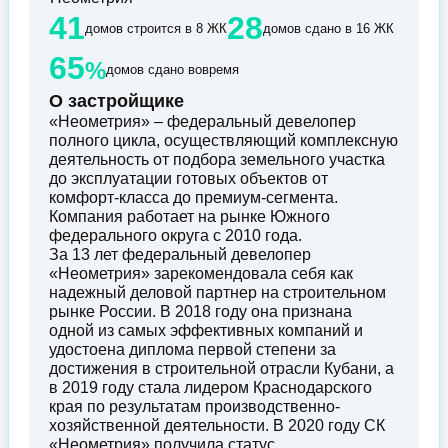
41
28
домов строится в 8 ЖК
домов сдано в 16 ЖК
65
%
домов сдано вовремя
О застройщике
«Неометрия» – федеральный девелопер
полного цикла, осуществляющий комплексную
деятельность от подбора земельного участка
до эксплуатации готовых объектов от
комфорт-класса до премиум-сегмента.
Компания работает на рынке Южного
федерального округа с 2010 года.
За 13 лет федеральный девелопер
«Неометрия» зарекомендовала себя как
надежный деловой партнер на строительном
рынке России. В 2018 году она признана
одной из самых эффективных компаний и
удостоена диплома первой степени за
достижения в строительной отрасли Кубани, а
в 2019 году стала лидером Краснодарского
края по результатам производственно-
хозяйственной деятельности. В 2020 году СК
«Неометрия» получила статус