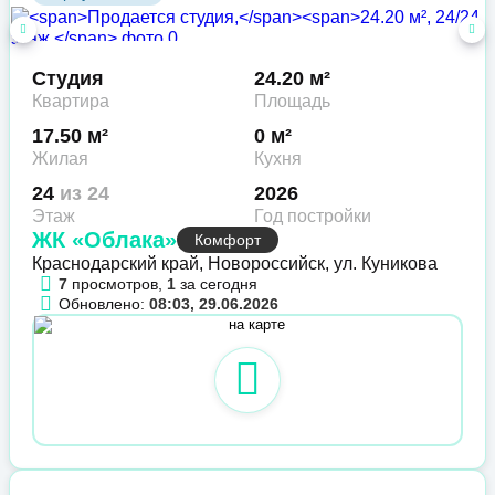
Студия
24.20 м²
Квартира
Площадь
17.50 м²
0 м²
Жилая
Кухня
24
из 24
2026
Этаж
Год постройки
ЖК «Облака»
Комфорт
Краснодарский край, Новороссийск, ул. Куникова
7
просмотров,
1
за сегодня
Обновлено:
08:03, 29.06.2026