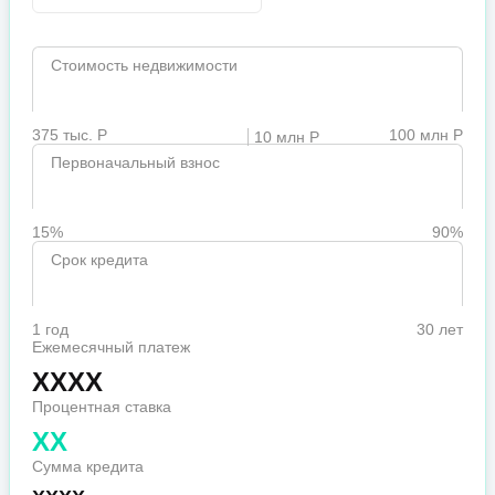
Стоимость недвижимости
375 тыс. Р
100 млн Р
10 млн Р
Первоначальный взнос
15%
90%
Срок кредита
1 год
30 лет
Ежемесячный платеж
XXXX
Процентная ставка
XX
Сумма кредита