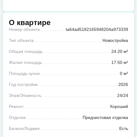
О квартире
Номер объекта
ta64ad5182165948204a973339
Тип объекта
Новостройка
Общая площадь
24.20 м²
Жилая площадь
17.50 м²
Площадь кухни
0 м²
Год постройки
2026
Этаж/Этажность
24/24
Ремонт
Хороший
Отделка
Предчистовая отделка
Балкон/Лоджия
Есть