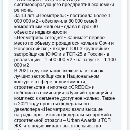
системообразующего предприятия экономики
региона.
За 13 лет «Неометрия»: • построила более 1
000 000 м2 • обеспечила 30 000 семей
комфортным жильем • сдала в срок 30
объектов недвижимости
«Неометрия» сегодня: • Занимает первое
место по объему строящегося жилья в Сочи и
Новороссийске; • входит ТОП-3 крупнейших
застройщиков ЮФО и в ТОП-25 в России • в
реализации – 1 500 000 м2 • на запуске – 1 100
000 м2
В 2021 году компания включена в список
лучших застройщиков в Национальном
конкурсе в сфере недвижимости,
строительства и ипотеки «CREDO» и
победила в номинации «Лучший строящийся
комплекс в сегменте доступное жилье». Также
в 2021 году проекты федерального
девелопера «Неометрия» взяли высшие
награды престижных федеральных премий в
строительной отрасли – Urban Awards и ТОП
ЖК, что подчеркивает высокое качество