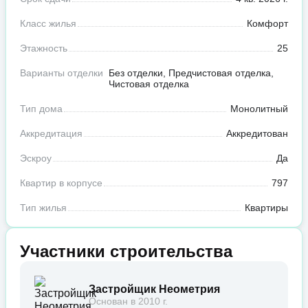
Класс жилья
Комфорт
Этажность
25
Варианты отделки
Без отделки, Предчистовая отделка,
Чистовая отделка
Тип дома
Монолитный
Аккредитация
Аккредитован
Эскроу
Да
Квартир в корпусе
797
Тип жилья
Квартиры
Участники строительства
Застройщик Неометрия
Основан в 2010 г.