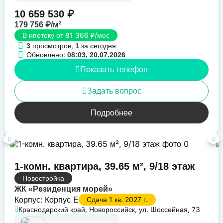
10 659 530 ₽
179 756 ₽/м²
В ипотеку от 81 366 ₽/мес
просмотров,
за сегодня
3
1
Обновлено:
08:03, 20.07.2026
Показать телефон
Задать вопрос
Подробнее
1-комн. квартира, 39.65 м², 9/18 этаж
Новостройка
ЖК «Резиденция морей»
Корпус: Корпус Е
Сдача 1 кв. 2027 г.
Краснодарский край, Новороссийск, ул. Шоссейная, 73