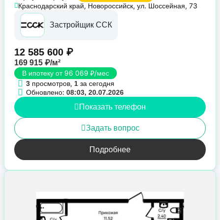
Краснодарский край, Новороссийск, ул. Шоссейная, 73
Застройщик ССК
12 585 600 ₽
169 915 ₽/м²
В ипотеку от 96 069 ₽/мес
просмотров,
за сегодня
3
1
Обновлено:
08:03, 20.07.2026
Показать телефон
Задать вопрос
Подробнее