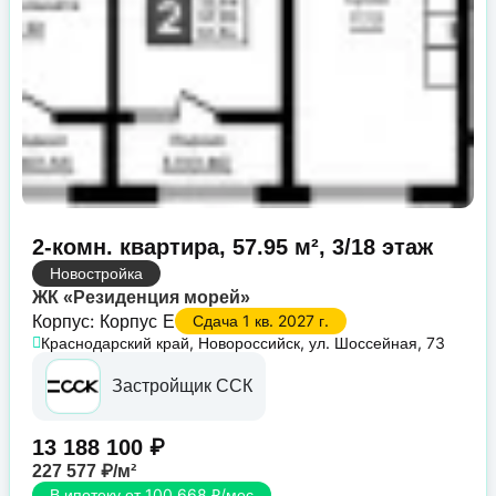
2-комн. квартира, 57.95 м², 3/18 этаж
Новостройка
ЖК «Резиденция морей»
Корпус: Корпус Е
Сдача 1 кв. 2027 г.
Краснодарский край, Новороссийск, ул. Шоссейная, 73
Застройщик ССК
13 188 100 ₽
227 577 ₽/м²
В ипотеку от 100 668 ₽/мес