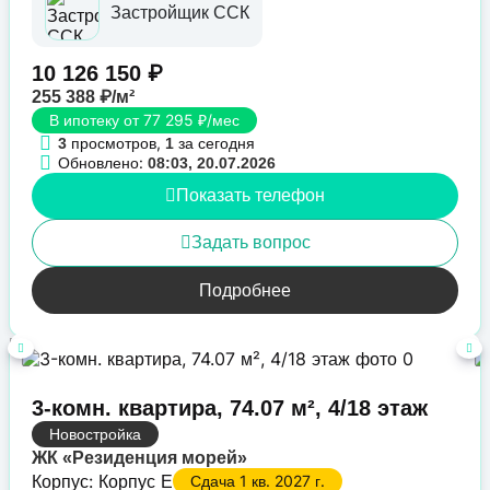
Застройщик ССК
10 126 150 ₽
255 388 ₽/м²
В ипотеку от 77 295 ₽/мес
просмотров,
за сегодня
3
1
Обновлено:
08:03, 20.07.2026
Показать телефон
Задать вопрос
Подробнее
3-комн. квартира, 74.07 м², 4/18 этаж
Новостройка
ЖК «Резиденция морей»
Корпус: Корпус Е
Сдача 1 кв. 2027 г.