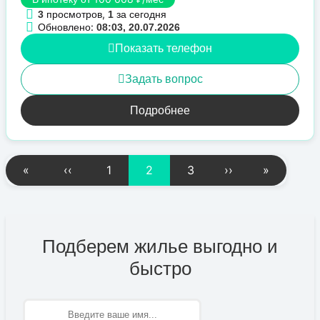
просмотров,
за сегодня
3
1
Обновлено:
08:03, 20.07.2026
Показать телефон
Задать вопрос
Подробнее
«
‹‹
1
2
3
››
»
Подберем жилье выгодно и
быстро
Имя