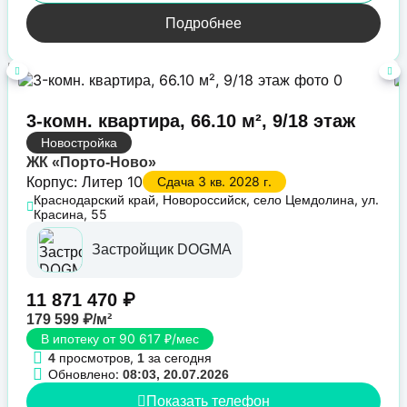
Подробнее
3-комн. квартира, 66.10 м², 9/18 этаж
Новостройка
ЖК «Порто-Ново»
Корпус: Литер 10
Сдача 3 кв. 2028 г.
Краснодарский край, Новороссийск, село Цемдолина, ул.
Красина, 55
Застройщик DOGMA
11 871 470 ₽
179 599 ₽/м²
В ипотеку от 90 617 ₽/мес
просмотров,
за сегодня
4
1
Обновлено:
08:03, 20.07.2026
Показать телефон