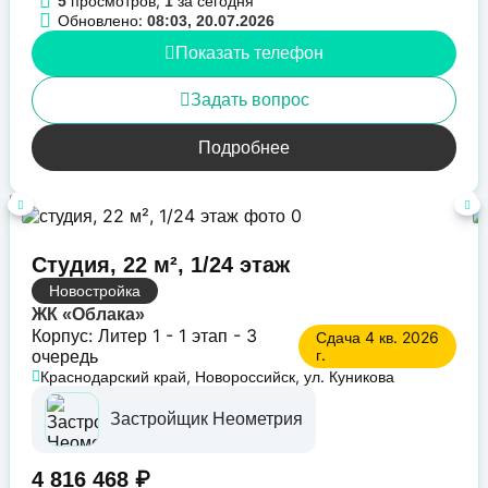
просмотров,
за сегодня
5
1
Обновлено:
08:03, 20.07.2026
Показать телефон
Задать вопрос
Подробнее
Студия, 22 м², 1/24 этаж
Новостройка
ЖК «Облака»
Корпус: Литер 1 - 1 этап - 3
Сдача 4 кв. 2026
очередь
г.
Краснодарский край, Новороссийск, ул. Куникова
Застройщик Неометрия
4 816 468 ₽