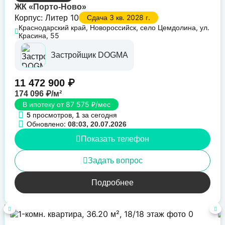
ЖК «Порто-Ново»
Корпус: Литер 10
Сдача 3 кв. 2028 г.
Краснодарский край, Новороссийск, село Цемдолина, ул.
Красина, 55
Застройщик DOGMA
11 472 900 ₽
174 096 ₽/м²
В ипотеку от 87 575 ₽/мес
просмотров,
за сегодня
5
1
Обновлено:
08:03, 20.07.2026
Показать телефон
Задать вопрос
Подробнее