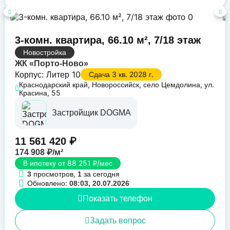
3-комн. квартира, 66.10 м², 7/18 этаж
Новостройка
ЖК «Порто-Ново»
Корпус: Литер 10
Сдача 3 кв. 2028 г.
Краснодарский край, Новороссийск, село Цемдолина, ул.
Красина, 55
Застройщик DOGMA
11 561 420 ₽
174 908 ₽/м²
В ипотеку от 88 251 ₽/мес
просмотров,
за сегодня
3
1
Обновлено:
08:03, 20.07.2026
Показать телефон
Задать вопрос