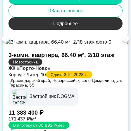
Задать вопрос
Подробнее
3-комн. квартира, 66.40 м², 2/18 этаж
Новостройка
ЖК «Порто-Ново»
Корпус: Литер 10
Сдача 3 кв. 2028 г.
Краснодарский край, Новороссийск, село Цемдолина, ул.
Красина, 55
Застройщик DOGMA
11 383 400 ₽
171 437 ₽/м²
В ипотеку от 86 892 ₽/мес