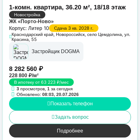
1-комн. квартира, 36.20 м², 18/18 этаж
Новостройка
ЖК «Порто-Ново»
Корпус: Литер 10
Сдача 3 кв. 2028 г.
Краснодарский край, Новороссийск, село Цемдолина, ул.
Красина, 55
Застройщик DOGMA
8 282 560 ₽
228 800 ₽/м²
В ипотеку от 63 223 ₽/мес
просмотров,
за сегодня
3
1
Обновлено:
08:03, 20.07.2026
Показать телефон
Задать вопрос
Подробнее