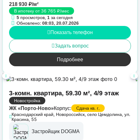
218 930 ₽/м²
В ипотеку от 36 765 ₽/мес
просмотров,
за сегодня
5
1
Обновлено:
08:03, 20.07.2026
Показать телефон
Задать вопрос
Подробнее
3-комн. квартира, 59.30 м², 4/9 этаж
Новостройка
Корпус:
Сдача кв. г.
ЖК «Порто-Ново»
Краснодарский край, Новороссийск, село Цемдолина, ул.
Красина, 55
Застройщик DOGMA