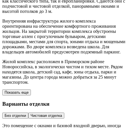
как классического типа, так и европланировки. Сдаются они с
подчистовой и чистовой отделкой, панорамными окнами и
высотой потолков до 3 м.
Внутренняя инфраструктура жилого комплекса
ориентирована на обеспечение комфортного проживания
жильцов. На закрытой территории комплекса обустроены
торговые аллеи с прогулочным бульваром, детскими
площадками, местами для спорта, зонами отдыха и мощеными
дорожками. Во дворе комплекса возведена школа. Для
владельцев автомобилей предусмотрен подземный паркинг.
Жилой комплекс расположен в Приморском районе
Новороссийска, в экологически чистом и тихом месте. Рядом
находятся школа, детский сад, кафе, зоны отдыха, парки и
магазины. До центра города можно добраться за 25 минут
транспортом.
Показать еще
Варианты отделки
Без отделки
Чистовая отделка
Это помещение с окнами и базовой входной дверью, иногда