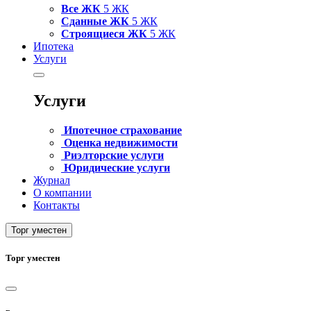
Все ЖК
5 ЖК
Сданные ЖК
5 ЖК
Строящиеся ЖК
5 ЖК
Ипотека
Услуги
Услуги
Ипотечное страхование
Оценка недвижимости
Риэлторские услуги
Юридические услуги
Журнал
О компании
Контакты
Торг уместен
Торг уместен