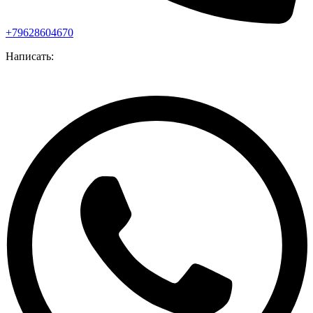
+79628604670
Написать: