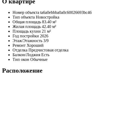
О квартире
Номер объекта
ta6a0ebbba0a0c60026693bc46
Тип объекта
Новостройка
Общая площадь
83.40 м²
Жилая площадь
42.40 м²
Площадь кухни
21 м²
Год постройки
2026
Этаж/Этажность
3/9
Ремонт
Хороший
Отделка
Предчистовая отделка
Балкон/Лоджия
Есть
Тип окон
Обычные
Расположение