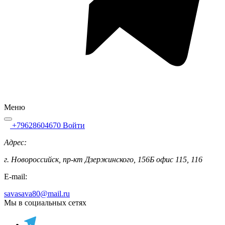
Меню
+79628604670
Войти
Адрес:
г. Новороссийск, пр-кт Дзержинского, 156Б офис 115, 116
E-mail:
savasava80@mail.ru
Мы в социальных сетях