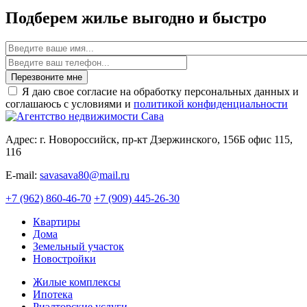
Подберем жилье выгодно и быстро
Имя
Перезвоните мне
Я даю свое согласие на обработку персональных данных и
соглашаюсь с условиями и
политикой конфиденциальности
Адрес: г. Новороссийск, пр-кт Дзержинского, 156Б офис 115,
116
E-mail:
savasava80@mail.ru
+7 (962) 860-46-70
+7 (909) 445-26-30
Квартиры
Дома
Земельный участок
Новостройки
Жилые комплексы
Ипотека
Риэлторские услуги