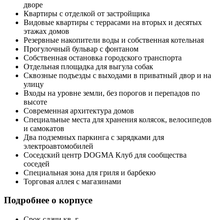
дворе
Квартиры с отделкой от застройщика
Видовые квартиры с террасами на вторых и десятых
этажах домов
Резервные накопители воды и собственная котельная
Прогулочный бульвар с фонтаном
Собственная остановка городского транспорта
Отдельная площадка для выгула собак
Сквозные подъезды с выходами в приватный двор и на
улицу
Входы на уровне земли, без порогов и перепадов по
высоте
Современная архитектура домов
Специальные места для хранения колясок, велосипедов
и самокатов
Два подземных паркинга с зарядками для
электроавтомобилей
Соседский центр DOGMA Клуб для сообщества
соседей
Специальная зона для гриля и барбекю
Торговая аллея с магазинами
Подробнее о корпусе
Срок сдачи
кв. г.