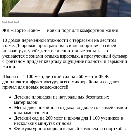
ЖК «Порто-Ново» — новый порт для комфортной жизни.
10 домов переменной этажности с террасами на десятом
этаже. Дворовые пространства в виде «портов» со своей
инфраструктурой: детские и спортивные зоны легко
уживаются с зонами отдыха взрослых, а прогулочный бульвар
с фонтаном придаёт кварталу ощущение полноты и гармонии
жизни.
Школа на 1 100 мест, детский сад на 260 мест и ФОК
дополняют инфраструктуру всего микрорайона и создают
причал для новых возможностей.
Детские площадки из натуральных безопасных
материалов
Места для спокойного отдыха во дворе со скамейками и
крытыми зонами
Детский сад на 260 мест и школа для 1 100 учеников в
нескольких минутах от дома
Физкультурно-оздоровительный комплекс и спортхаб в