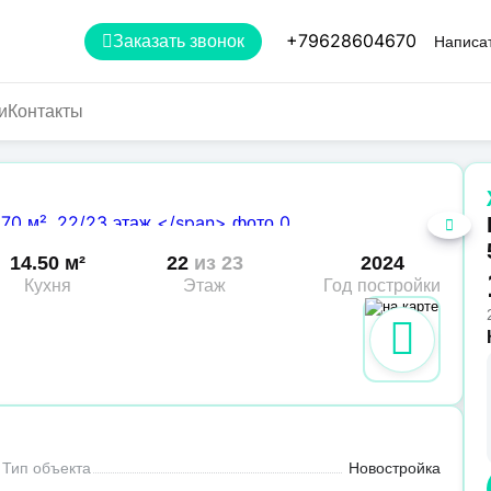
+79628604670
Заказать звонок
Написат
и
Контакты
14.50 м²
22
из 23
2024
Кухня
Этаж
Год постройки
Тип объекта
Новостройка