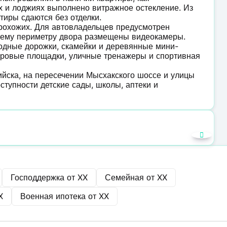
ах и лоджиях выполнено витражное остекление. Из
тиры сдаются без отделки.
рохожих. Для автовладельцев предусмотрен
сему периметру двора размещены видеокамеры.
одные дорожки, скамейки и деревянные мини-
игровые площадки, уличные тренажеры и спортивная
йска, на пересечении Мысхакского шоссе и улицы
ступности детские сады, школы, аптеки и
Господдержка от
XX
Семейная от
XX
X
Военная ипотека от
XX