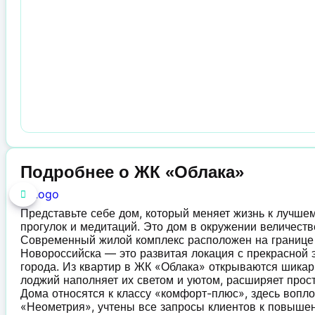
Подробнее о ЖК «Облака»
Представьте себе дом, который меняет жизнь к лучшем
прогулок и медитаций. Это дом в окружении величеств
Современный жилой комплекс расположен на границ
Новороссийска — это развитая локация с прекрасной э
города. Из квартир в ЖК «Облака» открываются шикар
лоджий наполняет их светом и уютом, расширяет прост
Дома относятся к классу «комфорт-плюс», здесь вопл
«Неометрия», учтены все запросы клиентов к повышен