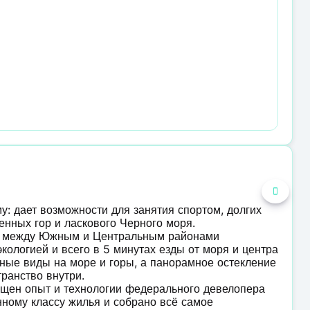
у: дает возможности для занятия спортом, долгих
енных гор и ласкового Черного моря.
е между Южным и Центральным районами
кологией и всего в 5 минутах езды от моря и центра
ные виды на море и горы, а панорамное остекление
ранство внутри.
ощен опыт и технологии федерального девелопера
ному классу жилья и собрано всё самое