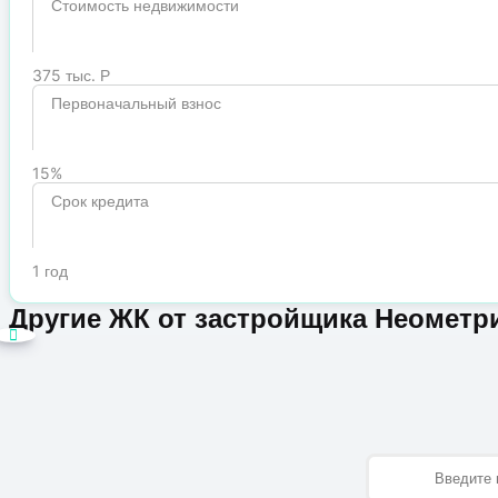
Стоимость недвижимости
375 тыс. Р
Первоначальный взнос
15%
Срок кредита
1 год
Другие ЖК от застройщика Неометр
Имя