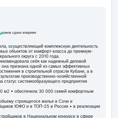
%
домов сдано вовремя
кла, осуществляющий комплексную деятельность
товых объектов от комфорт-класса до премиум-
рального округа с 2010 года.
рекомендовала себя как надежный деловой
ду она признана одной из самых эффективных
остижения в строительной отрасли Кубани, а в
езультатам производственно-хозяйственной
ла статус системообразующего предприятия
000 м2 • обеспечила 30 000 семей комфортным
 объему строящегося жилья в Сочи и
йщиков ЮФО и в ТОП-25 в России • в реализации
астройщиков в Национальном конкурсе в сфере