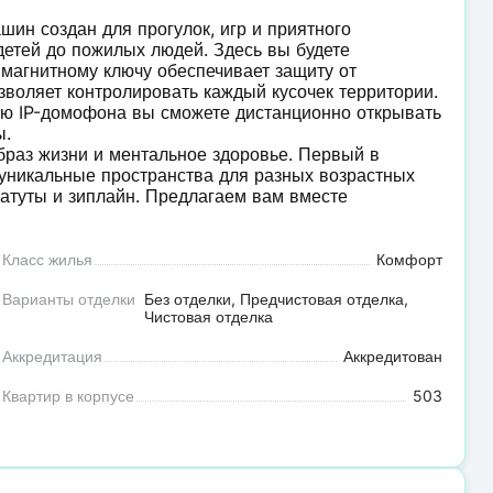
ин создан для прогулок, игр и приятного
етей до пожилых людей. Здесь вы будете
о магнитному ключу обеспечивает защиту от
зволяет контролировать каждый кусочек территории.
ю IP-домофона вы сможете дистанционно открывать
ы.
браз жизни и ментальное здоровье. Первый в
уникальные пространства для разных возрастных
 батуты и зиплайн. Предлагаем вам вместе
Класс жилья
Комфорт
Варианты отделки
Без отделки, Предчистовая отделка,
Чистовая отделка
Аккредитация
Аккредитован
Квартир в корпусе
503