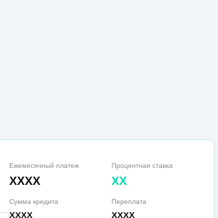
Ежемесячный платеж
Процентная ставка
XXXX
XX
Сумма кредита
Переплата
XXXX
XXXX