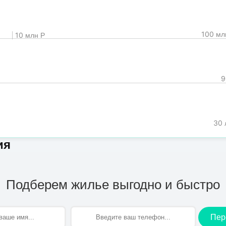
100 мл
10 млн Р
9
30 
ия
Подберем жилье выгодно и быстро
Пер