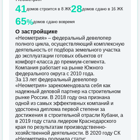
41
28
домов строится в 8 ЖК
домов сдано в 16 ЖК
65
%
домов сдано вовремя
О застройщике
«Неометрия» – федеральный девелопер
полного цикла, осуществляющий комплексную
деятельность от подбора земельного участка
до эксплуатации готовых объектов от
комфорт-класса до премиум-сегмента.
Компания работает на рынке Южного
федерального округа с 2010 года.
За 13 лет федеральный девелопер
«Неометрия» зарекомендовала себя как
надежный деловой партнер на строительном
рынке России. В 2018 году она признана
одной из самых эффективных компаний и
удостоена диплома первой степени за
достижения в строительной отрасли Кубани, а
в 2019 году стала лидером Краснодарского
края по результатам производственно-
хозяйственной деятельности. В 2020 году СК
«Неометрия» получила статус