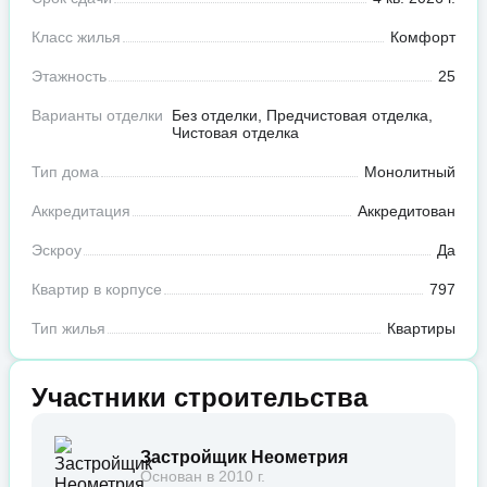
Класс жилья
Комфорт
Этажность
25
Варианты отделки
Без отделки, Предчистовая отделка,
Чистовая отделка
Тип дома
Монолитный
Аккредитация
Аккредитован
Эскроу
Да
Квартир в корпусе
797
Тип жилья
Квартиры
Участники строительства
Застройщик Неометрия
Основан в 2010 г.