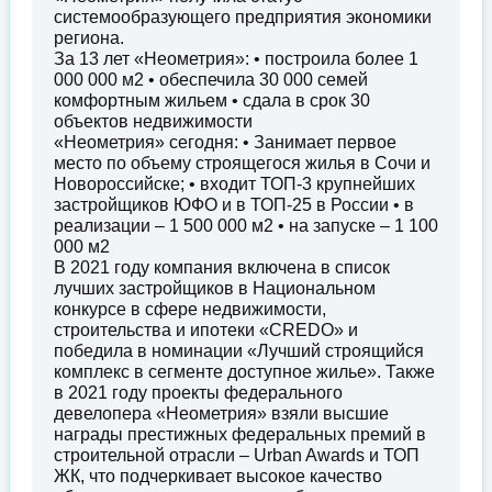
системообразующего предприятия экономики
региона.
За 13 лет «Неометрия»: • построила более 1
000 000 м2 • обеспечила 30 000 семей
комфортным жильем • сдала в срок 30
объектов недвижимости
«Неометрия» сегодня: • Занимает первое
место по объему строящегося жилья в Сочи и
Новороссийске; • входит ТОП-3 крупнейших
застройщиков ЮФО и в ТОП-25 в России • в
реализации – 1 500 000 м2 • на запуске – 1 100
000 м2
В 2021 году компания включена в список
лучших застройщиков в Национальном
конкурсе в сфере недвижимости,
строительства и ипотеки «CREDO» и
победила в номинации «Лучший строящийся
комплекс в сегменте доступное жилье». Также
в 2021 году проекты федерального
девелопера «Неометрия» взяли высшие
награды престижных федеральных премий в
строительной отрасли – Urban Awards и ТОП
ЖК, что подчеркивает высокое качество