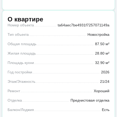
О квартире
Номер объекта
ta64aec7be4931f7257071149a
Тип объекта
Новостройка
Общая площадь
87.50 м²
Жилая площадь
28.80 м²
Площадь кухни
32.90 м²
Год постройки
2026
Этаж/Этажность
21/24
Ремонт
Хороший
Отделка
Предчистовая отделка
Балкон/Лоджия
Есть