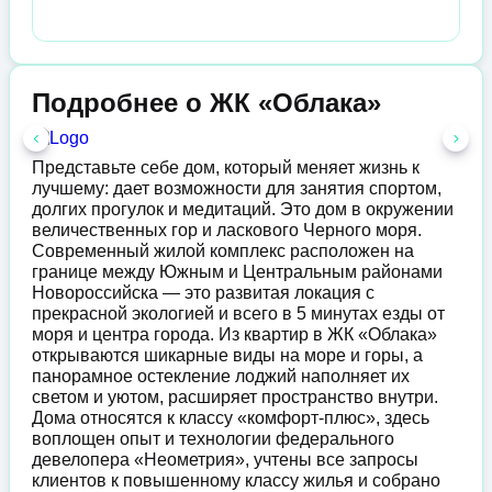
Подробнее о ЖК «Облака»
Представьте себе дом, который меняет жизнь к
лучшему: дает возможности для занятия спортом,
долгих прогулок и медитаций. Это дом в окружении
величественных гор и ласкового Черного моря.
Современный жилой комплекс расположен на
границе между Южным и Центральным районами
Новороссийска — это развитая локация с
прекрасной экологией и всего в 5 минутах езды от
моря и центра города. Из квартир в ЖК «Облака»
открываются шикарные виды на море и горы, а
панорамное остекление лоджий наполняет их
светом и уютом, расширяет пространство внутри.
Дома относятся к классу «комфорт-плюс», здесь
воплощен опыт и технологии федерального
девелопера «Неометрия», учтены все запросы
клиентов к повышенному классу жилья и собрано