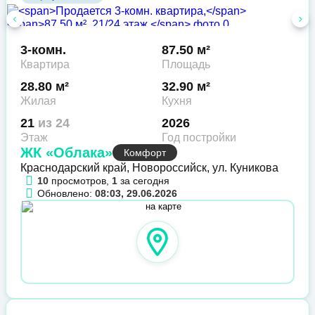
3-комн.
87.50 м²
Квартира
Площадь
28.80 м²
32.90 м²
Жилая
Кухня
21
из 24
2026
Этаж
Год постройки
ЖК «Облака»
Комфорт
Краснодарский край, Новороссийск, ул. Куникова
10
просмотров,
1
за сегодня
Обновлено:
08:03, 29.06.2026