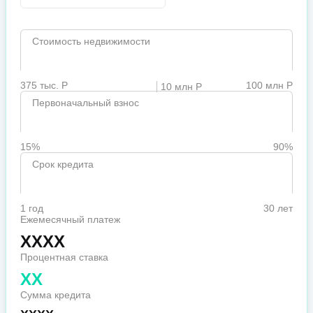
Стоимость недвижимости
375 тыс. Р
100 млн Р
10 млн Р
Первоначальный взнос
15%
90%
Срок кредита
1 год
30 лет
Ежемесячный платеж
XXXX
Процентная ставка
XX
Сумма кредита