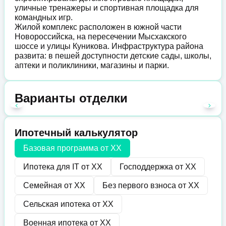
уличные тренажеры и спортивная площадка для
командных игр.
Жилой комплекс расположен в южной части
Новороссийска, на пересечении Мысхакского
шоссе и улицы Куникова. Инфраструктура района
развита: в пешей доступности детские сады, школы,
аптеки и поликлиники, магазины и парки.
Варианты отделки
Ипотечный калькулятор
Базовая программа от
XX
Ипотека для IT от
XX
Господдержка от
XX
Семейная от
XX
Без первого взноса от
XX
Сельская ипотека от
XX
Военная ипотека от
XX