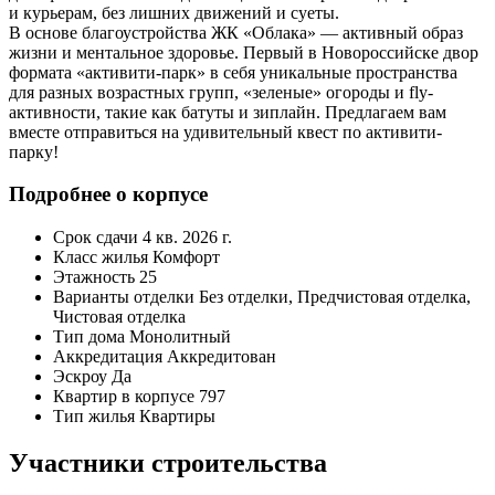
и курьерам, без лишних движений и суеты.
В основе благоустройства ЖК «Облака» — активный образ
жизни и ментальное здоровье. Первый в Новороссийске двор
формата «активити-парк» в себя уникальные пространства
для разных возрастных групп, «зеленые» огороды и fly-
активности, такие как батуты и зиплайн. Предлагаем вам
вместе отправиться на удивительный квест по активити-
парку!
Подробнее о корпусе
Срок сдачи
4 кв. 2026 г.
Класс жилья
Комфорт
Этажность
25
Варианты отделки
Без отделки, Предчистовая отделка,
Чистовая отделка
Тип дома
Монолитный
Аккредитация
Аккредитован
Эскроу
Да
Квартир в корпусе
797
Тип жилья
Квартиры
Участники строительства