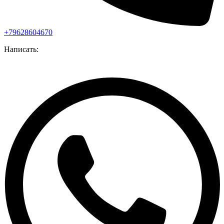
+79628604670
Написать: