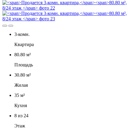
3-комн.
Квартира
80.80 м²
Площадь
30.80 м²
Жилая
35 м²
Кухня
8
из 24
Этаж