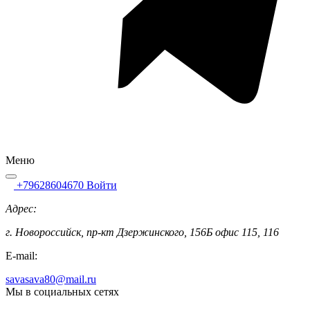
Меню
+79628604670
Войти
Адрес:
г. Новороссийск, пр-кт Дзержинского, 156Б офис 115, 116
E-mail:
savasava80@mail.ru
Мы в социальных сетях