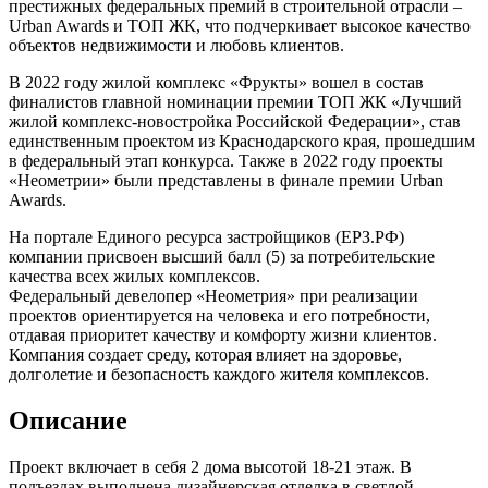
престижных федеральных премий в строительной отрасли –
Urban Awards и ТОП ЖК, что подчеркивает высокое качество
объектов недвижимости и любовь клиентов.
В 2022 году жилой комплекс «Фрукты» вошел в состав
финалистов главной номинации премии ТОП ЖК «Лучший
жилой комплекс-новостройка Российской Федерации», став
единственным проектом из Краснодарского края, прошедшим
в федеральный этап конкурса. Также в 2022 году проекты
«Неометрии» были представлены в финале премии Urban
Awards.
На портале Единого ресурса застройщиков (ЕРЗ.РФ)
компании присвоен высший балл (5) за потребительские
качества всех жилых комплексов.
Федеральный девелопер «Неометрия» при реализации
проектов ориентируется на человека и его потребности,
отдавая приоритет качеству и комфорту жизни клиентов.
Компания создает среду, которая влияет на здоровье,
долголетие и безопасность каждого жителя комплексов.
Описание
Проект включает в себя 2 дома высотой 18-21 этаж. В
подъездах выполнена дизайнерская отделка в светлой