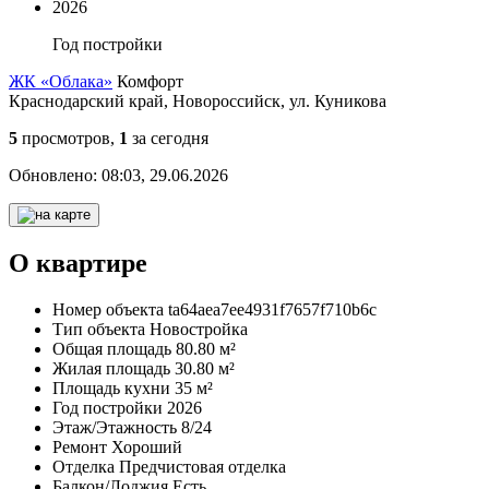
2026
Год постройки
ЖК «Облака»
Комфорт
Краснодарский край, Новороссийск, ул. Куникова
5
просмотров,
1
за сегодня
Обновлено:
08:03, 29.06.2026
О квартире
Номер объекта
ta64aea7ee4931f7657f710b6c
Тип объекта
Новостройка
Общая площадь
80.80 м²
Жилая площадь
30.80 м²
Площадь кухни
35 м²
Год постройки
2026
Этаж/Этажность
8/24
Ремонт
Хороший
Отделка
Предчистовая отделка
Балкон/Лоджия
Есть