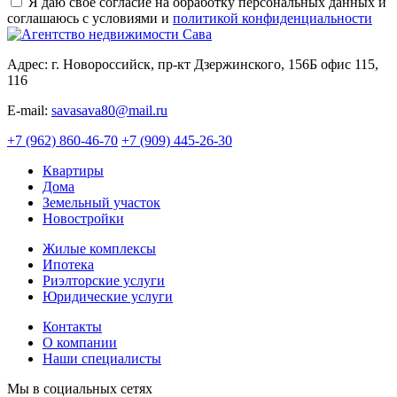
Я даю свое согласие на обработку персональных данных и
соглашаюсь с условиями и
политикой конфиденциальности
Адрес: г. Новороссийск, пр-кт Дзержинского, 156Б офис 115,
116
E-mail:
savasava80@mail.ru
+7 (962) 860-46-70
+7 (909) 445-26-30
Квартиры
Дома
Земельный участок
Новостройки
Жилые комплексы
Ипотека
Риэлторские услуги
Юридические услуги
Контакты
О компании
Наши специалисты
Мы в социальных сетях