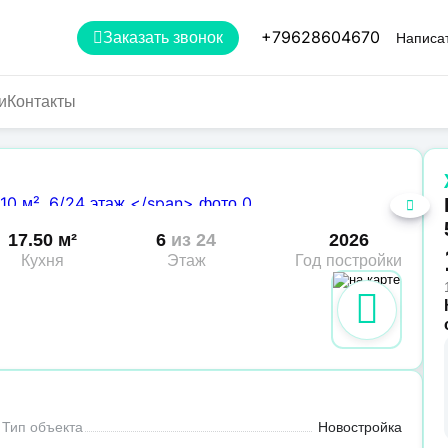
+79628604670
Заказать звонок
Написат
и
Контакты
17.50 м²
6
из 24
2026
Кухня
Этаж
Год постройки
Тип объекта
Новостройка