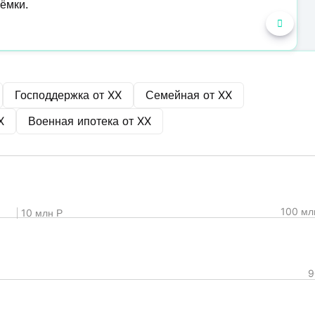
ёмки.
Господдержка от
XX
Семейная от
XX
X
Военная ипотека от
XX
100 мл
10 млн Р
9