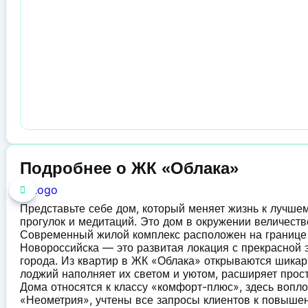
Подробнее о ЖК «Облака»
Представьте себе дом, который меняет жизнь к лучшем
прогулок и медитаций. Это дом в окружении величеств
Современный жилой комплекс расположен на границ
Новороссийска — это развитая локация с прекрасной э
города. Из квартир в ЖК «Облака» открываются шикар
лоджий наполняет их светом и уютом, расширяет прост
Дома относятся к классу «комфорт-плюс», здесь вопл
«Неометрия», учтены все запросы клиентов к повышен