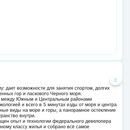
у: дает возможности для занятия спортом, долгих
енных гор и ласкового Черного моря.
е между Южным и Центральным районами
кологией и всего в 5 минутах езды от моря и центра
ные виды на море и горы, а панорамное остекление
ранство внутри.
ощен опыт и технологии федерального девелопера
ному классу жилья и собрано всё самое