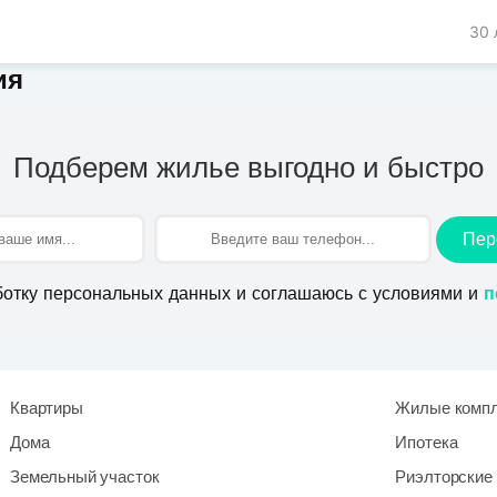
30 
ия
Подберем жилье выгодно и быстро
Пер
ботку персональных данных и соглашаюсь с условиями и
п
Квартиры
Жилые комп
Дома
Ипотека
Земельный участок
Риэлторские 