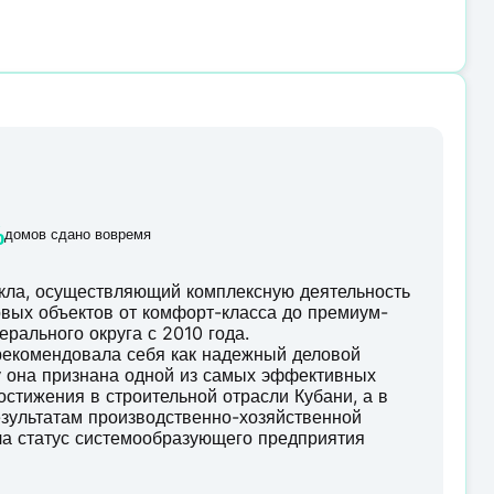
%
домов сдано вовремя
кла, осуществляющий комплексную деятельность
товых объектов от комфорт-класса до премиум-
рального округа с 2010 года.
рекомендовала себя как надежный деловой
ду она признана одной из самых эффективных
остижения в строительной отрасли Кубани, а в
езультатам производственно-хозяйственной
ла статус системообразующего предприятия