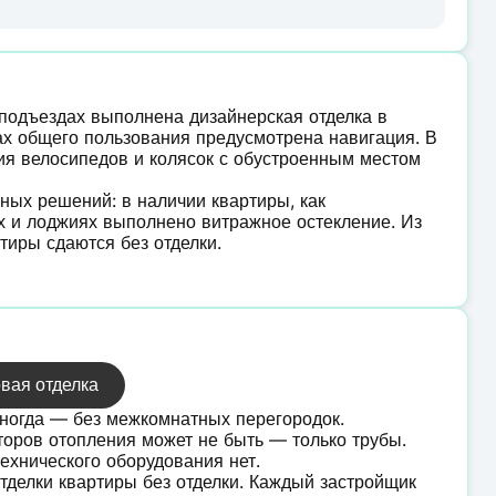
 подъездах выполнена дизайнерская отделка в
тах общего пользования предусмотрена навигация. В
я велосипедов и колясок с обустроенным местом
ых решений: в наличии квартиры, как
ах и лоджиях выполнено витражное остекление. Из
тиры сдаются без отделки.
вая отделка
иногда — без межкомнатных перегородок.
торов отопления может не быть — только трубы.
ехнического оборудования нет.
тделки квартиры без отделки. Каждый застройщик