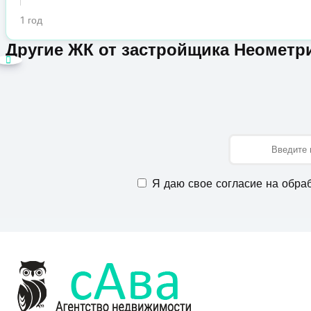
1 год
Другие ЖК от застройщика Неометр
Имя
Я даю свое согласие на обра