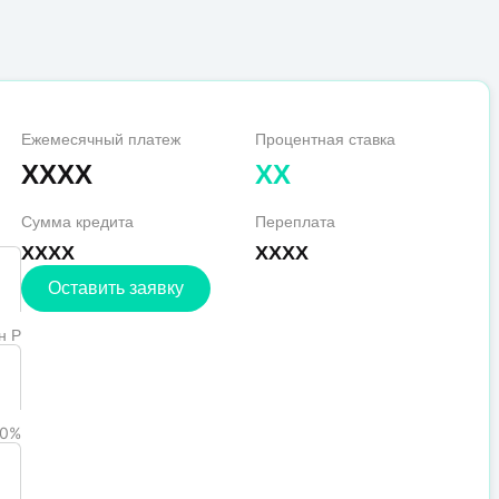
Ежемесячный платеж
Процентная ставка
XXXX
XX
Сумма кредита
Переплата
XXXX
XXXX
Оставить заявку
н Р
0%