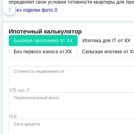
определяет свои условия готовности квартиры для при
Ипотечный калькулятор
Базовая программа от
XX
Ипотека для IT от
XX
Без первого взноса от
XX
Сельская ипотека от
X
Стоимость недвижимости
375 тыс. Р
Первоначальный взнос
15%
Срок кредита