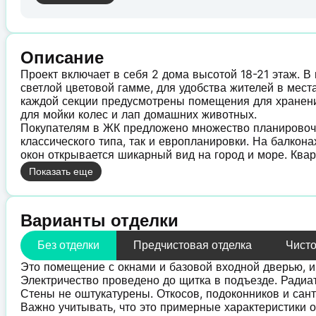
Описание
Проект включает в себя 2 дома высотой 18-21 этаж. В
светлой цветовой гамме, для удобства жителей в мес
каждой секции предусмотрены помещения для хранени
для мойки колес и лап домашних животных.
Покупателям в ЖК предложено множество планировочн
классического типа, так и европланировки. На балкон
окон открывается шикарный вид на город и море. Квар
Показать еще
Варианты отделки
Без отделки
Предчистовая отделка
Чисто
Это помещение с окнами и базовой входной дверью, 
Электричество проведено до щитка в подъезде. Радиа
Стены не оштукатурены. Откосов, подоконников и сант
Важно учитывать, что это примерные характеристики о