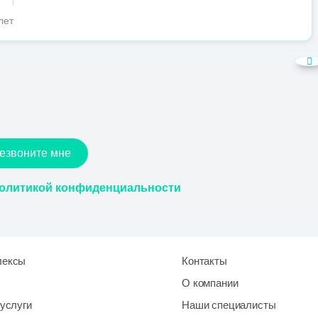
лет
езвоните мне
олитикой конфиденциальности
лексы
Контакты
О компании
услуги
Наши специалисты