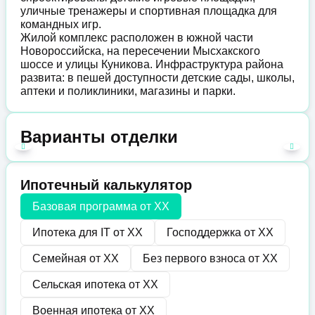
уличные тренажеры и спортивная площадка для
командных игр.
Жилой комплекс расположен в южной части
Новороссийска, на пересечении Мысхакского
шоссе и улицы Куникова. Инфраструктура района
развита: в пешей доступности детские сады, школы,
аптеки и поликлиники, магазины и парки.
Варианты отделки
Ипотечный калькулятор
Базовая программа от
XX
Ипотека для IT от
XX
Господдержка от
XX
Семейная от
XX
Без первого взноса от
XX
Сельская ипотека от
XX
Военная ипотека от
XX