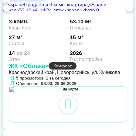
3-комн.
53.10 м²
Квартира
Площадь
27 м²
15 м²
Жилая
Кухня
14
из 24
2026
Этаж
Год постройки
ЖК «Облака»
Комфорт
Краснодарский край, Новороссийск, ул. Куникова
5
просмотров,
1
за сегодня
Обновлено:
08:03, 29.06.2026