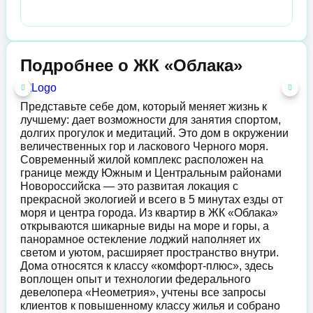
Подробнее о ЖК «Облака»
Представьте себе дом, который меняет жизнь к
лучшему: дает возможности для занятия спортом,
долгих прогулок и медитаций. Это дом в окружении
величественных гор и ласкового Черного моря.
Современный жилой комплекс расположен на
границе между Южным и Центральным районами
Новороссийска — это развитая локация с
прекрасной экологией и всего в 5 минутах езды от
моря и центра города. Из квартир в ЖК «Облака»
открываются шикарные виды на море и горы, а
панорамное остекление лоджий наполняет их
светом и уютом, расширяет пространство внутри.
Дома относятся к классу «комфорт-плюс», здесь
воплощен опыт и технологии федерального
девелопера «Неометрия», учтены все запросы
клиентов к повышенному классу жилья и собрано