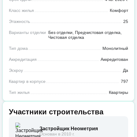
Класс жилья
Комфорт
Этажность
25
Варианты отделки
Без отделки, Предчистовая отделка,
Чистовая отделка
Тип дома
Монолитный
Аккредитация
Аккредитован
Эскроу
Да
Квартир в корпусе
797
Тип жилья
Квартиры
Участники строительства
Застройщик Неометрия
Основан в 2010 г.