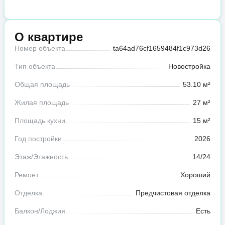
О квартире
Номер объекта
ta64ad76cf1659484f1c973d26
Тип объекта
Новостройка
Общая площадь
53.10 м²
Жилая площадь
27 м²
Площадь кухни
15 м²
Год постройки
2026
Этаж/Этажность
14/24
Ремонт
Хороший
Отделка
Предчистовая отделка
Балкон/Лоджия
Есть