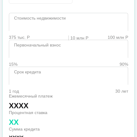
Стоимость недвижимости
375 тыс. Р
100 млн Р
10 млн Р
Первоначальный взнос
15%
90%
Срок кредита
1 год
30 лет
Ежемесячный платеж
XXXX
Процентная ставка
XX
Сумма кредита