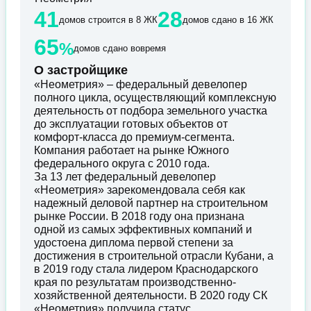
41
28
домов строится в 8 ЖК
домов сдано в 16 ЖК
65
%
домов сдано вовремя
О застройщике
«Неометрия» – федеральный девелопер
полного цикла, осуществляющий комплексную
деятельность от подбора земельного участка
до эксплуатации готовых объектов от
комфорт-класса до премиум-сегмента.
Компания работает на рынке Южного
федерального округа с 2010 года.
За 13 лет федеральный девелопер
«Неометрия» зарекомендовала себя как
надежный деловой партнер на строительном
рынке России. В 2018 году она признана
одной из самых эффективных компаний и
удостоена диплома первой степени за
достижения в строительной отрасли Кубани, а
в 2019 году стала лидером Краснодарского
края по результатам производственно-
хозяйственной деятельности. В 2020 году СК
«Неометрия» получила статус