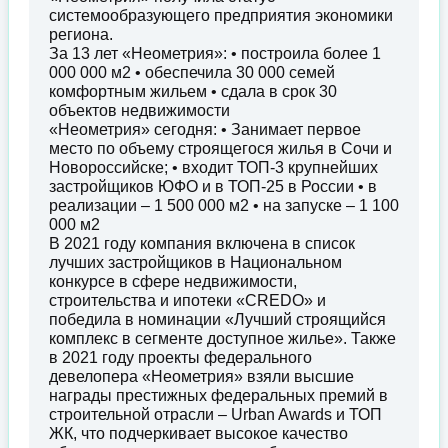
системообразующего предприятия экономики
региона.
За 13 лет «Неометрия»: • построила более 1
000 000 м2 • обеспечила 30 000 семей
комфортным жильем • сдала в срок 30
объектов недвижимости
«Неометрия» сегодня: • Занимает первое
место по объему строящегося жилья в Сочи и
Новороссийске; • входит ТОП-3 крупнейших
застройщиков ЮФО и в ТОП-25 в России • в
реализации – 1 500 000 м2 • на запуске – 1 100
000 м2
В 2021 году компания включена в список
лучших застройщиков в Национальном
конкурсе в сфере недвижимости,
строительства и ипотеки «CREDO» и
победила в номинации «Лучший строящийся
комплекс в сегменте доступное жилье». Также
в 2021 году проекты федерального
девелопера «Неометрия» взяли высшие
награды престижных федеральных премий в
строительной отрасли – Urban Awards и ТОП
ЖК, что подчеркивает высокое качество