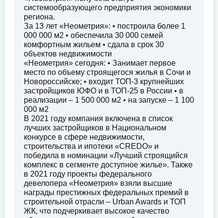
системообразующего предприятия экономики
региона.
За 13 лет «Неометрия»: • построила более 1
000 000 м2 • обеспечила 30 000 семей
комфортным жильем • сдала в срок 30
объектов недвижимости
«Неометрия» сегодня: • Занимает первое
место по объему строящегося жилья в Сочи и
Новороссийске; • входит ТОП-3 крупнейших
застройщиков ЮФО и в ТОП-25 в России • в
реализации – 1 500 000 м2 • на запуске – 1 100
000 м2
В 2021 году компания включена в список
лучших застройщиков в Национальном
конкурсе в сфере недвижимости,
строительства и ипотеки «CREDO» и
победила в номинации «Лучший строящийся
комплекс в сегменте доступное жилье». Также
в 2021 году проекты федерального
девелопера «Неометрия» взяли высшие
награды престижных федеральных премий в
строительной отрасли – Urban Awards и ТОП
ЖК, что подчеркивает высокое качество