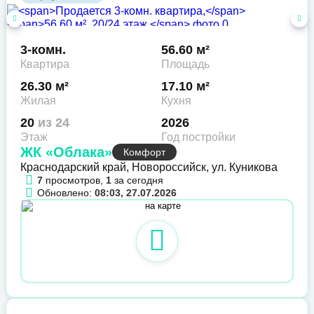
3-комн.
56.60 м²
Квартира
Площадь
26.30 м²
17.10 м²
Жилая
Кухня
20
из 24
2026
Этаж
Год постройки
ЖК «Облака»
Комфорт
Краснодарский край, Новороссийск, ул. Куникова
7
просмотров,
1
за сегодня
Обновлено:
08:03, 27.07.2026