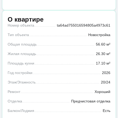
О квартире
Номер объекта
ta64ad755016594805a4973c61
Тип объекта
Новостройка
Общая площадь
56.60 м²
Жилая площадь
26.30 м²
Площадь кухни
17.10 м²
Год постройки
2026
Этаж/Этажность
20/24
Ремонт
Хороший
Отделка
Предчистовая отделка
Балкон/Лоджия
Есть