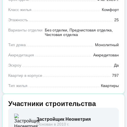
Класс жилья
Комфорт
Этажность
25
Варианты отделки
Без отделки, Предчистовая отделка,
Чистовая отделка
Тип дома
Монолитный
Аккредитация
Аккредитован
Эскроу
Да
Квартир в корпусе
797
Тип жилья
Квартиры
Участники строительства
Застройщик Неометрия
Основан в 2010 г.