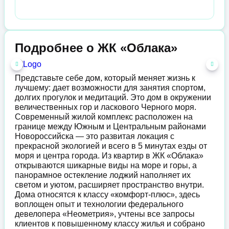
Подробнее о ЖК «Облака»
Представьте себе дом, который меняет жизнь к
лучшему: дает возможности для занятия спортом,
долгих прогулок и медитаций. Это дом в окружении
величественных гор и ласкового Черного моря.
Современный жилой комплекс расположен на
границе между Южным и Центральным районами
Новороссийска — это развитая локация с
прекрасной экологией и всего в 5 минутах езды от
моря и центра города. Из квартир в ЖК «Облака»
открываются шикарные виды на море и горы, а
панорамное остекление лоджий наполняет их
светом и уютом, расширяет пространство внутри.
Дома относятся к классу «комфорт-плюс», здесь
воплощен опыт и технологии федерального
девелопера «Неометрия», учтены все запросы
клиентов к повышенному классу жилья и собрано