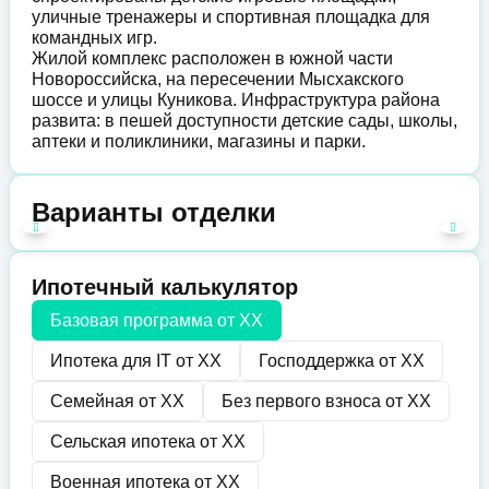
уличные тренажеры и спортивная площадка для
командных игр.
Жилой комплекс расположен в южной части
Новороссийска, на пересечении Мысхакского
шоссе и улицы Куникова. Инфраструктура района
развита: в пешей доступности детские сады, школы,
аптеки и поликлиники, магазины и парки.
Варианты отделки
Ипотечный калькулятор
Базовая программа от
XX
Ипотека для IT от
XX
Господдержка от
XX
Семейная от
XX
Без первого взноса от
XX
Сельская ипотека от
XX
Военная ипотека от
XX