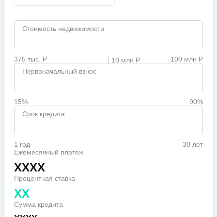
Стоимость недвижимости
375 тыс. Р
100 млн Р
10 млн Р
Первоначальный взнос
15%
90%
Срок кредита
1 год
30 лет
Ежемесячный платеж
XXXX
Процентная ставка
XX
Сумма кредита