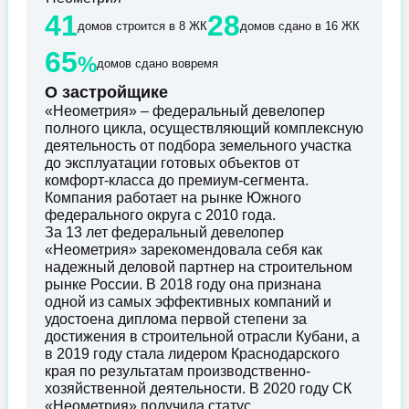
41
28
домов строится в 8 ЖК
домов сдано в 16 ЖК
65
%
домов сдано вовремя
О застройщике
«Неометрия» – федеральный девелопер
полного цикла, осуществляющий комплексную
деятельность от подбора земельного участка
до эксплуатации готовых объектов от
комфорт-класса до премиум-сегмента.
Компания работает на рынке Южного
федерального округа с 2010 года.
За 13 лет федеральный девелопер
«Неометрия» зарекомендовала себя как
надежный деловой партнер на строительном
рынке России. В 2018 году она признана
одной из самых эффективных компаний и
удостоена диплома первой степени за
достижения в строительной отрасли Кубани, а
в 2019 году стала лидером Краснодарского
края по результатам производственно-
хозяйственной деятельности. В 2020 году СК
«Неометрия» получила статус