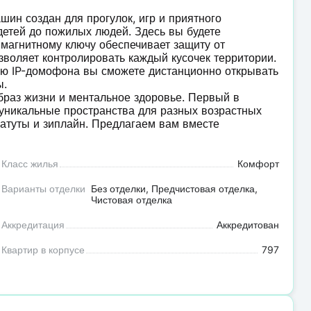
ин создан для прогулок, игр и приятного
етей до пожилых людей. Здесь вы будете
о магнитному ключу обеспечивает защиту от
зволяет контролировать каждый кусочек территории.
ю IP-домофона вы сможете дистанционно открывать
ы.
браз жизни и ментальное здоровье. Первый в
уникальные пространства для разных возрастных
 батуты и зиплайн. Предлагаем вам вместе
Класс жилья
Комфорт
Варианты отделки
Без отделки, Предчистовая отделка,
Чистовая отделка
Аккредитация
Аккредитован
Квартир в корпусе
797