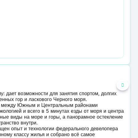
у: дает возможности для занятия спортом, долгих
енных гор и ласкового Черного моря.
е между Южным и Центральным районами
кологией и всего в 5 минутах езды от моря и центра
ные виды на море и горы, а панорамное остекление
ранство внутри.
ощен опыт и технологии федерального девелопера
ному классу жилья и собрано всё самое