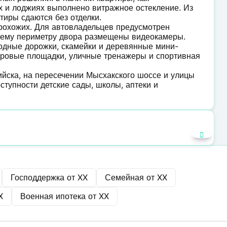
ах и лоджиях выполнено витражное остекление. Из
тиры сдаются без отделки.
рохожих. Для автовладельцев предусмотрен
сему периметру двора размещены видеокамеры.
одные дорожки, скамейки и деревянные мини-
игровые площадки, уличные тренажеры и спортивная
йска, на пересечении Мысхакского шоссе и улицы
ступности детские сады, школы, аптеки и
Господдержка от
XX
Семейная от
XX
X
Военная ипотека от
XX