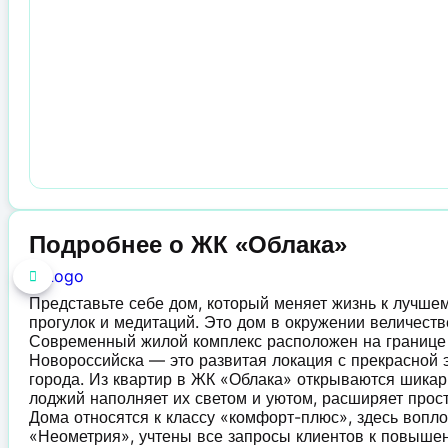
Подробнее о ЖК «Облака»
Представьте себе дом, который меняет жизнь к лучшем
прогулок и медитаций. Это дом в окружении величеств
Современный жилой комплекс расположен на границ
Новороссийска — это развитая локация с прекрасной э
города. Из квартир в ЖК «Облака» открываются шикар
лоджий наполняет их светом и уютом, расширяет прост
Дома относятся к классу «комфорт-плюс», здесь вопл
«Неометрия», учтены все запросы клиентов к повышен