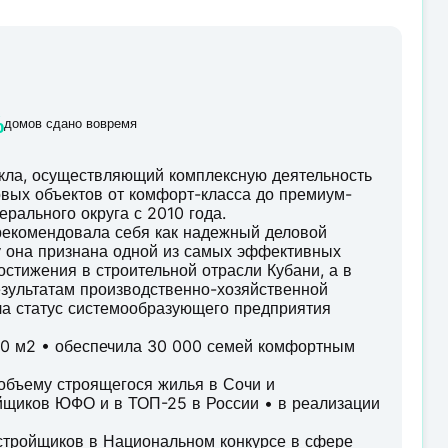
%
домов сдано вовремя
кла, осуществляющий комплексную деятельность
товых объектов от комфорт-класса до премиум-
рального округа с 2010 года.
рекомендовала себя как надежный деловой
ду она признана одной из самых эффективных
остижения в строительной отрасли Кубани, а в
езультатам производственно-хозяйственной
ла статус системообразующего предприятия
000 м2 • обеспечила 30 000 семей комфортным
 объему строящегося жилья в Сочи и
йщиков ЮФО и в ТОП-25 в России • в реализации
астройщиков в Национальном конкурсе в сфере