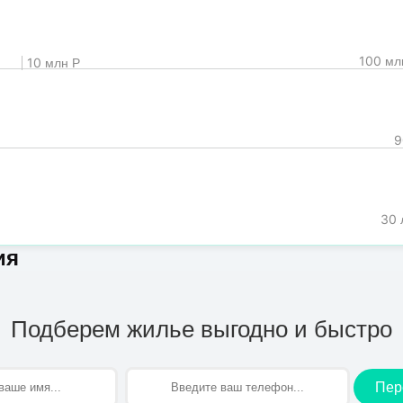
100 мл
10 млн Р
9
30 
ия
Подберем жилье выгодно и быстро
Пер