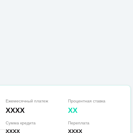
Ежемесячный платеж
Процентная ставка
XXXX
XX
Сумма кредита
Переплата
XXXX
XXXX