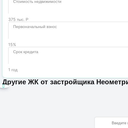
Стоимость недвижимости
375 тыс. Р
Первоначальный взнос
15%
Срок кредита
1 год
Другие ЖК от застройщика Неометр
Имя