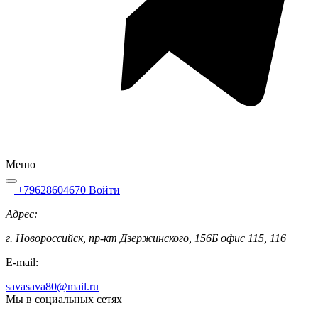
Меню
+79628604670
Войти
Адрес:
г. Новороссийск, пр-кт Дзержинского, 156Б офис 115, 116
E-mail:
savasava80@mail.ru
Мы в социальных сетях