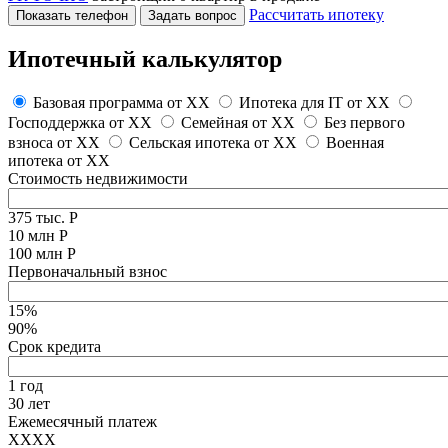
Рассчитать ипотеку
Показать телефон
Задать вопрос
Ипотечный калькулятор
Базовая программа от
XX
Ипотека для IT от
XX
Господдержка от
XX
Семейная от
XX
Без первого
взноса от
XX
Сельская ипотека от
XX
Военная
ипотека от
XX
Стоимость недвижимости
375 тыс. Р
10 млн Р
100 млн Р
Первоначальный взнос
15%
90%
Срок кредита
1 год
30 лет
Ежемесячный платеж
XXXX