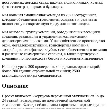
построенных детских садах, школах, поликлиниках, храмах,
фитнес-центрах, парках и бульварах.
Мы большая амбициозная команда из 2 500 сотрудников,
которые объединены стремлением создавать и развивать
полноценную современную среду для жизни людей.
Мы основали группу компаний, объединяющих весь цикл
создания, реализации и управления комплексными
девелоперскими проектами. У нас собственное производство
окон, металлоконструкций, транспортная компания,
застройщик, сеть фитнес-клубов, сети общественного питания
и различные коммерческие сервисы, а также партнерские
компании по производству бетона и кровельных материалов.
Наши ресурсы: 300 проверенных подрядных организаций;
более 200 единиц строительной техники; 2500
квалифицированных специалистов.
Описание
Проект включает 5 корпусов переменной этажности от 15 до
24 этажей, возводимых по долговечной монолитной
технологии. Фасады облицованы кирпичом, входные группы