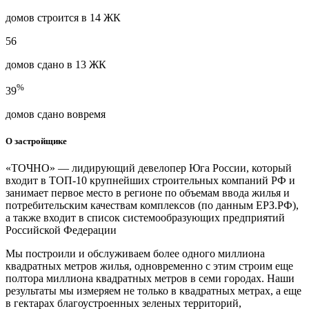
домов строится в 14 ЖК
56
домов сдано в 13 ЖК
%
39
домов сдано вовремя
О застройщике
«ТОЧНО» — лидирующий девелопер Юга России, который
входит в ТОП-10 крупнейших строительных компаний РФ и
занимает первое место в регионе по объемам ввода жилья и
потребительским качествам комплексов (по данным ЕРЗ.РФ),
а также входит в список системообразующих предприятий
Российской Федерации
Мы построили и обслуживаем более одного миллиона
квадратных метров жилья, одновременно с этим строим еще
полтора миллиона квадратных метров в семи городах. Наши
результаты мы измеряем не только в квадратных метрах, а еще
в гектарах благоустроенных зеленых территорий,