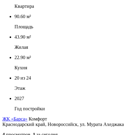
Квартира
90.60 м²
Площадь
43.90 м²
Жилая
22.90 м²
Кухня
20
из 24
Этаж
2027
Год постройки
ЖК «Барса»
Комфорт
Краснодарский край, Новороссийск, ул. Мурата Ахеджака
4
просмотров,
1
за сегодня