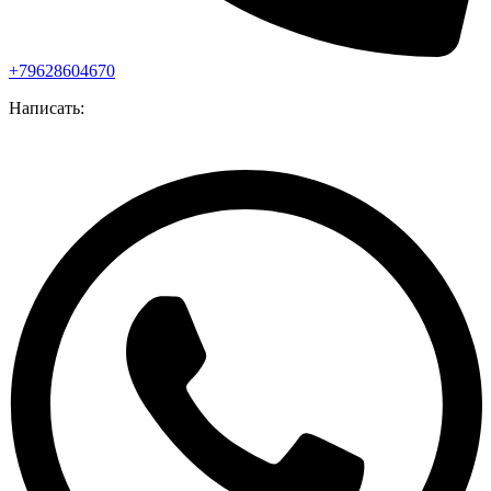
+79628604670
Написать: