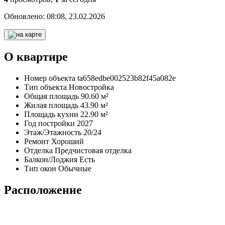
Обновлено:
08:08, 23.02.2026
О квартире
Номер объекта
ta658edbe002523b82f45a082e
Тип объекта
Новостройка
Общая площадь
90.60 м²
Жилая площадь
43.90 м²
Площадь кухни
22.90 м²
Год постройки
2027
Этаж/Этажность
20/24
Ремонт
Хороший
Отделка
Предчистовая отделка
Балкон/Лоджия
Есть
Тип окон
Обычные
Расположение