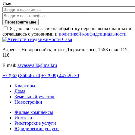
Имя
Перезвоните мне
Я даю свое согласие на обработку персональных данных и
соглашаюсь с условиями и
политикой конфиденциальности
Адрес: г. Новороссийск, пр-кт Дзержинского, 156Б офис 115,
116
E-mail:
savasava80@mail.ru
+7 (962) 860-46-70
+7 (909) 445-26-30
Квартиры
Дома
Земельный участок
Новостройки
Жилые комплексы
Ипотека
Риэлторские услуги
Юридические услуги