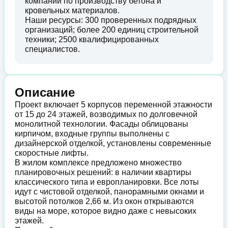
компании по производству бетона и
кровельных материалов.
Наши ресурсы: 300 проверенных подрядных
организаций; более 200 единиц строительной
техники; 2500 квалифицированных
специалистов.
Описание
Проект включает 5 корпусов переменной этажности
от 15 до 24 этажей, возводимых по долговечной
монолитной технологии. Фасады облицованы
кирпичом, входные группы выполнены с
дизайнерской отделкой, установлены современные
скоростные лифты.
В жилом комплексе предложено множество
планировочных решений: в наличии квартиры
классического типа и европланировки. Все лоты
идут с чистовой отделкой, панорамными окнами и
высотой потолков 2,66 м. Из окон открываются
виды на море, которое видно даже с невысоких
этажей.