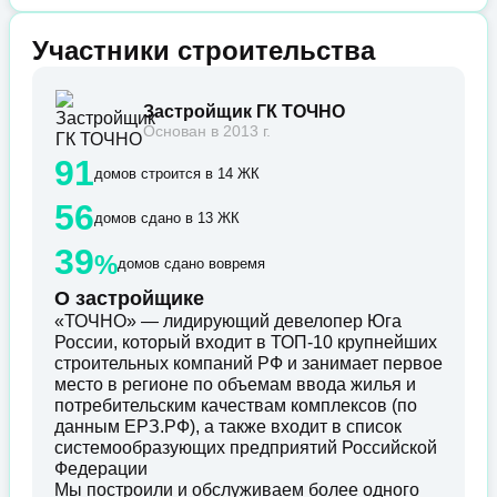
Участники строительства
Застройщик ГК ТОЧНО
Основан в 2013 г.
91
домов строится в 14 ЖК
56
домов сдано в 13 ЖК
39
%
домов сдано вовремя
О застройщике
«ТОЧНО» — лидирующий девелопер Юга
России, который входит в ТОП-10 крупнейших
строительных компаний РФ и занимает первое
место в регионе по объемам ввода жилья и
потребительским качествам комплексов (по
данным ЕРЗ.РФ), а также входит в список
системообразующих предприятий Российской
Федерации
Мы построили и обслуживаем более одного