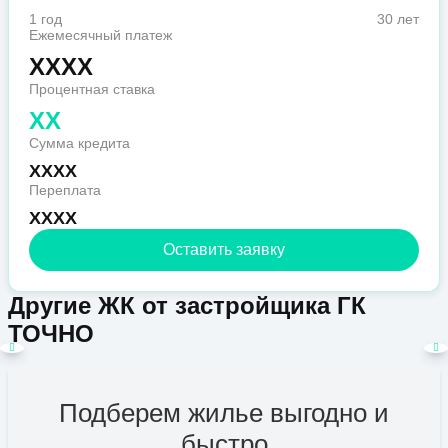
1 год
30 лет
Ежемесячный платеж
XXXX
Процентная ставка
XX
Сумма кредита
XXXX
Переплата
XXXX
Оставить заявку
Другие ЖК от застройщика ГК
ТОЧНО
Подберем жилье выгодно и
быстро