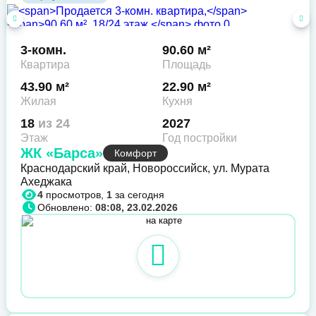
3-комн.
90.60 м²
Квартира
Площадь
43.90 м²
22.90 м²
Жилая
Кухня
18
из 24
2027
Этаж
Год постройки
ЖК «Барса»
Комфорт
Краснодарский край, Новороссийск, ул. Мурата
Ахеджака
4
просмотров,
1
за сегодня
Обновлено:
08:08, 23.02.2026