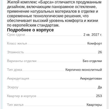
Жилой комплекс «Барса» отличается продуманным
дизайном, включающим панорамное остекление,
применение натуральных материалов в отделке и
современные технологические решения, что
обеспечивает высокий уровень комфорта и жизни
по европейским стандартам.
Подробнее о корпусе
Срок сдачи
2 кв. 2027 г.
Класс жилья
Комфорт
Этажность
26
Варианты отделки
Без отделки
Тип дома
Кирпично-монолитный
Аккредитация
Аккредитован
Эскроу
Да
Квартир в корпусе
253
Тип жилья
Квартиры