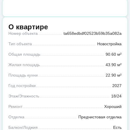
О квартире
Номер объекта
ta658edbdf02523b59b35a082a
Тип объекта
Новостройка
Общая площадь
90.60 м²
Жилая площадь
43.90 м²
Площадь кухни
22.90 м²
Год постройки
2027
Этаж/Этажность
18/24
Ремонт
Хороший
Отделка
Предчистовая отделка
Балкон/Лоджия
Есть