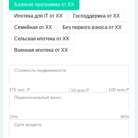
Базовая программа от
XX
Ипотека для IT от
XX
Господдержка от
XX
Семейная от
XX
Без первого взноса от
XX
Сельская ипотека от
XX
Военная ипотека от
XX
Стоимость недвижимости
375 тыс. Р
100 млн Р
10 млн Р
Первоначальный взнос
15%
90%
Срок кредита