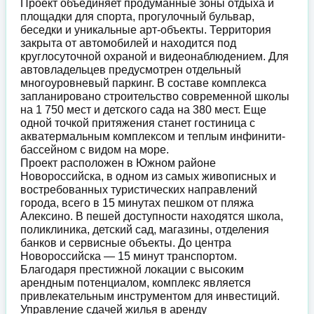
Проект объединяет продуманные зоны отдыха и
площадки для спорта, прогулочный бульвар,
беседки и уникальные арт-объекты. Территория
закрыта от автомобилей и находится под
круглосуточной охраной и видеонаблюдением. Для
автовладельцев предусмотрен отдельный
многоуровневый паркинг. В составе комплекса
запланировано строительство современной школы
на 1 750 мест и детского сада на 380 мест. Еще
одной точкой притяжения станет гостиница с
акватермальным комплексом и теплым инфинити-
бассейном с видом на море.
Проект расположен в Южном районе
Новороссийска, в одном из самых живописных и
востребованных туристических направлений
города, всего в 15 минутах пешком от пляжа
Алексино. В пешей доступности находятся школа,
поликлиника, детский сад, магазины, отделения
банков и сервисные объекты. До центра
Новороссийска — 15 минут транспортом.
Благодаря престижной локации с высоким
арендным потенциалом, комплекс является
привлекательным инструментом для инвестиций.
Управление сдачей жилья в аренду