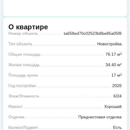
О квартире
Номер объекта
ta658ed70c02523b8be85a05f8
Тип объекта
Новостройка
Общая площадь
76.17 м²
Жилая площадь
34.40 м²
Площадь кухни
17 м²
Год постройки
2026
Этаж/Этажность
6/24
Ремонт
Хороший
Отделка
Предчистовая отделка
Балкон/Лоджия
Есть