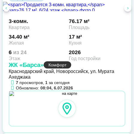
3-комн.
76.17 м²
Квартира
Площадь
34.40 м²
17 м²
Жилая
Кухня
6
из 24
2026
Этаж
Год постройки
ЖК «Барса»
Комфорт
Краснодарский край, Новороссийск, ул. Мурата
Ахеджака
7
просмотров,
1
за сегодня
Обновлено:
08:04, 6.07.2026