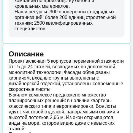
компании по производству бетона и
кровельных материалов.
Наши ресурсы: 300 проверенных подрядных
организаций; более 200 единиц строительной
техники; 2500 квалифицированных
специалистов.
Описание
Проект включает 5 корпусов переменной этажности
от 15 до 24 этажей, возводимых по долговечной
монолитной технологии. Фасады облицованы
кирпичом, входные группы выполнены с
дизайнерской отделкой, установлены современные
скоростные лифты.
В жилом комплексе предложено множество
планировочных решений: в наличии квартиры
классического типа и европланировки. Все лоты
идут с чистовой отделкой, панорамными окнами и
высотой потолков 2,66 м. Из окон открываются
виды на море, которое видно даже с невысоких
этажей.