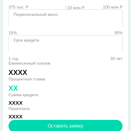
375 тыс. Р
100 млн Р
10 млн Р
Первоначальный взнос
15%
90%
Срок кредита
1 год
30 лет
Ежемесячный платеж
XXXX
Процентная ставка
XX
Сумма кредита
XXXX
Переплата
XXXX
Оставить заявку