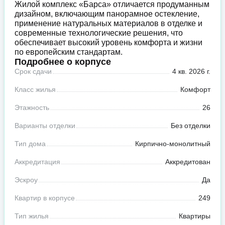
Жилой комплекс «Барса» отличается продуманным
дизайном, включающим панорамное остекление,
применение натуральных материалов в отделке и
современные технологические решения, что
обеспечивает высокий уровень комфорта и жизни
по европейским стандартам.
Подробнее о корпусе
Срок сдачи
4 кв. 2026 г.
Класс жилья
Комфорт
Этажность
26
Варианты отделки
Без отделки
Тип дома
Кирпично-монолитный
Аккредитация
Аккредитован
Эскроу
Да
Квартир в корпусе
249
Тип жилья
Квартиры