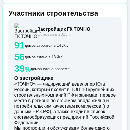
Участники строительства
Застройщик ГК ТОЧНО
Основан в 2013 г.
91
домов строится в 14 ЖК
56
домов сдано в 13 ЖК
39
%
домов сдано вовремя
О застройщике
«ТОЧНО» — лидирующий девелопер Юга
России, который входит в ТОП-10 крупнейших
строительных компаний РФ и занимает первое
место в регионе по объемам ввода жилья и
потребительским качествам комплексов (по
данным ЕРЗ.РФ), а также входит в список
системообразующих предприятий Российской
Федерации
Мы построили и обслуживаем более одного