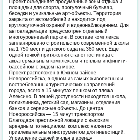
Проект объединяет продуманные зоны отдыха и
площадки для спорта, прогулочный бульвар,
беседки и уникальные арт-объекты. Территория
закрыта от автомобилей и находится под
круглосуточной охраной и видеонаблюдением. Для
автовладельцев предусмотрен отдельный
многоуровневый паркинг. В составе комплекса
запланировано строительство современной школы
на 1 750 мест и детского сада на 380 мест. Еще
одной точкой притяжения станет гостиница с
акватермальным комплексом и теплым инфинити-
бассейном с видом на море.
Проект расположен в Южном районе
Новороссийска, в одном из самых живописных и
востребованных туристических направлений
города, всего в 15 минутах пешком от пляжа
Алексино. В пешей доступности находятся школа,
поликлиника, детский сад, магазины, отделения
банков и сервисные объекты. До центра
Новороссийска — 15 минут транспортом.
Благодаря престижной локации с высоким
арендным потенциалом, комплекс является
привлекательным инструментом для инвестиций.
Управление сдачей жилья в аренду