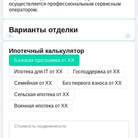
осуществляется профессиональным сервисным
оператором.
Варианты отделки
Ипотечный калькулятор
Базовая программа от
XX
Ипотека для IT от
XX
Господдержка от
XX
Семейная от
XX
Без первого взноса от
XX
Сельская ипотека от
XX
Военная ипотека от
XX
Стоимость недвижимости