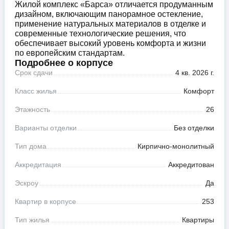
Жилой комплекс «Барса» отличается продуманным
дизайном, включающим панорамное остекление,
применение натуральных материалов в отделке и
современные технологические решения, что
обеспечивает высокий уровень комфорта и жизни
по европейским стандартам.
Подробнее о корпусе
Срок сдачи
4 кв. 2026 г.
Класс жилья
Комфорт
Этажность
26
Варианты отделки
Без отделки
Тип дома
Кирпично-монолитный
Аккредитация
Аккредитован
Эскроу
Да
Квартир в корпусе
253
Тип жилья
Квартиры