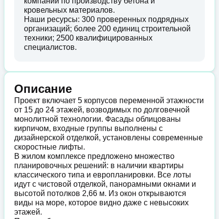
компании по производству бетона и
кровельных материалов.
Наши ресурсы: 300 проверенных подрядных
организаций; более 200 единиц строительной
техники; 2500 квалифицированных
специалистов.
Описание
Проект включает 5 корпусов переменной этажности
от 15 до 24 этажей, возводимых по долговечной
монолитной технологии. Фасады облицованы
кирпичом, входные группы выполнены с
дизайнерской отделкой, установлены современные
скоростные лифты.
В жилом комплексе предложено множество
планировочных решений: в наличии квартиры
классического типа и европланировки. Все лоты
идут с чистовой отделкой, панорамными окнами и
высотой потолков 2,66 м. Из окон открываются
виды на море, которое видно даже с невысоких
этажей.