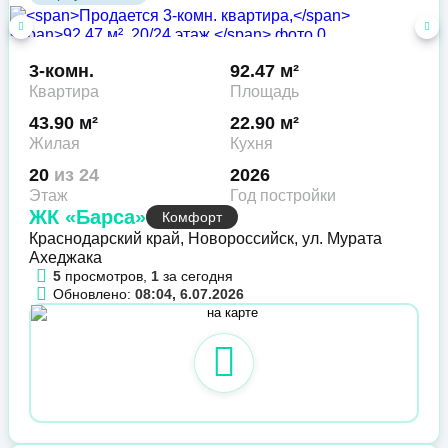
3-комн.
92.47 м²
Квартира
Площадь
43.90 м²
22.90 м²
Жилая
Кухня
20
из 24
2026
Этаж
Год постройки
ЖК «Барса»
Комфорт
Краснодарский край, Новороссийск, ул. Мурата
Ахеджака
5
просмотров,
1
за сегодня
Обновлено:
08:04, 6.07.2026