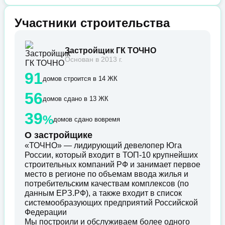
Участники строительства
Застройщик ГК ТОЧНО
Основан в 2013 г.
91
домов строится в 14 ЖК
56
домов сдано в 13 ЖК
39
%
домов сдано вовремя
О застройщике
«ТОЧНО» — лидирующий девелопер Юга
России, который входит в ТОП-10 крупнейших
строительных компаний РФ и занимает первое
место в регионе по объемам ввода жилья и
потребительским качествам комплексов (по
данным ЕРЗ.РФ), а также входит в список
системообразующих предприятий Российской
Федерации
Мы построили и обслуживаем более одного