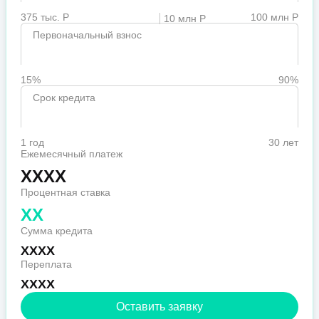
375 тыс. Р
100 млн Р
10 млн Р
Первоначальный взнос
15%
90%
Срок кредита
1 год
30 лет
Ежемесячный платеж
XXXX
Процентная ставка
XX
Сумма кредита
XXXX
Переплата
XXXX
Оставить заявку