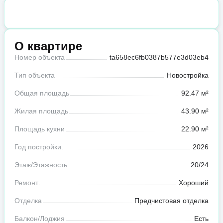
О квартире
Номер объекта
ta658ec6fb0387b577e3d03eb4
Тип объекта
Новостройка
Общая площадь
92.47 м²
Жилая площадь
43.90 м²
Площадь кухни
22.90 м²
Год постройки
2026
Этаж/Этажность
20/24
Ремонт
Хороший
Отделка
Предчистовая отделка
Балкон/Лоджия
Есть