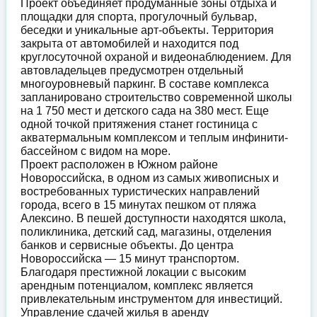
Проект объединяет продуманные зоны отдыха и
площадки для спорта, прогулочный бульвар,
беседки и уникальные арт-объекты. Территория
закрыта от автомобилей и находится под
круглосуточной охраной и видеонаблюдением. Для
автовладельцев предусмотрен отдельный
многоуровневый паркинг. В составе комплекса
запланировано строительство современной школы
на 1 750 мест и детского сада на 380 мест. Еще
одной точкой притяжения станет гостиница с
акватермальным комплексом и теплым инфинити-
бассейном с видом на море.
Проект расположен в Южном районе
Новороссийска, в одном из самых живописных и
востребованных туристических направлений
города, всего в 15 минутах пешком от пляжа
Алексино. В пешей доступности находятся школа,
поликлиника, детский сад, магазины, отделения
банков и сервисные объекты. До центра
Новороссийска — 15 минут транспортом.
Благодаря престижной локации с высоким
арендным потенциалом, комплекс является
привлекательным инструментом для инвестиций.
Управление сдачей жилья в аренду