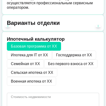
осуществляется профессиональным сервисным
оператором.
Варианты отделки
Ипотечный калькулятор
Базовая программа от
XX
Ипотека для IT от
XX
Господдержка от
XX
Семейная от
XX
Без первого взноса от
XX
Сельская ипотека от
XX
Военная ипотека от
XX
Стоимость недвижимости