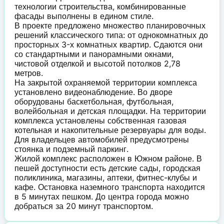
технологии строительства, комбинированные
фасады выполнены в едином стиле.
В проекте предложено множество планировочных
решений классического типа: от однокомнатных до
просторных 3-х комнатных квартир. Сдаются они
со стандартными и панорамными окнами,
чистовой отделкой и высотой потолков 2,78
метров.
На закрытой охраняемой территории комплекса
установлено видеонаблюдение. Во дворе
оборудованы баскетбольная, футбольная,
волейбольная и детская площадки. На территории
комплекса установлены собственная газовая
котельная и накопительные резервуары для воды.
Для владельцев автомобилей предусмотрены
стоянка и подземный паркинг.
Жилой комплекс расположен в Южном районе. В
пешей доступности есть детские сады, городская
поликлиника, магазины, аптеки, фитнес-клубы и
кафе. Остановка наземного транспорта находится
в 5 минутах пешком. До центра города можно
добраться за 20 минут транспортом.