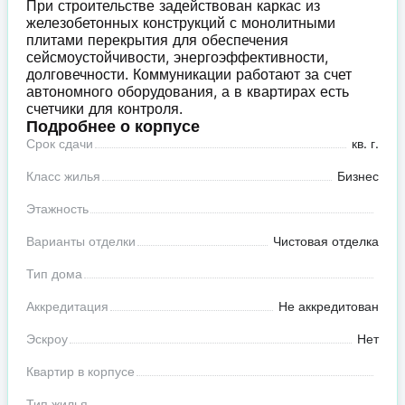
При строительстве задействован каркас из
железобетонных конструкций с монолитными
плитами перекрытия для обеспечения
сейсмоустойчивости, энергоэффективности,
долговечности. Коммуникации работают за счет
автономного оборудования, а в квартирах есть
счетчики для контроля.
Подробнее о корпусе
Срок сдачи
кв. г.
Класс жилья
Бизнес
Этажность
Варианты отделки
Чистовая отделка
Тип дома
Аккредитация
Не аккредитован
Эскроу
Нет
Квартир в корпусе
Тип жилья