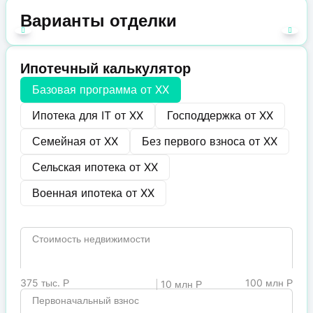
Варианты отделки
Ипотечный калькулятор
Базовая программа от
XX
Ипотека для IT от
XX
Господдержка от
XX
Семейная от
XX
Без первого взноса от
XX
Сельская ипотека от
XX
Военная ипотека от
XX
Стоимость недвижимости
375 тыс. Р
100 млн Р
10 млн Р
Первоначальный взнос