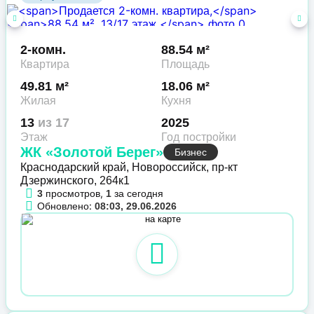
2-комн.
88.54 м²
Квартира
Площадь
49.81 м²
18.06 м²
Жилая
Кухня
13
из 17
2025
Этаж
Год постройки
ЖК «Золотой Берег»
Бизнес
Краснодарский край, Новороссийск, пр-кт
Дзержинского, 264к1
просмотров,
за сегодня
3
1
Обновлено:
08:03, 29.06.2026