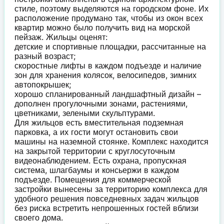
стиле, поэтому выделяются на городском фоне. Их
расположение продумано так, чтобы из окон всех
квартир можно было получить вид на морской
пейзаж. Жильцы оценят:
детские и спортивные площадки, рассчитанные на
разный возраст;
скоростные лифты в каждом подъезде и наличие
зон для хранения колясок, велосипедов, зимних
автопокрышек;
хорошо спланированный ландшафтный дизайн –
дополнен прогулочными зонами, растениями,
цветниками, зелеными скульптурами.
Для жильцов есть вместительная подземная
парковка, а их гости могут остановить свои
машины на наземной стоянке. Комплекс находится
на закрытой территории с круглосуточным
видеонаблюдением. Есть охрана, пропускная
система, шлагбаумы и консьержи в каждом
подъезде. Помещения для коммерческой
застройки вынесены за территорию комплекса для
удобного решения повседневных задач жильцов
без риска встретить непрошенных гостей вблизи
своего дома.