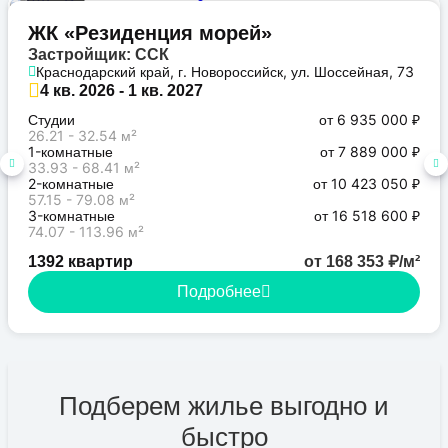
Бизнес
ЖК «Резиденция морей»
Застройщик: ССК
Краснодарский край, г. Новороссийск, ул. Шоссейная, 73
4 кв. 2026 - 1 кв. 2027
Студии
от 6 935 000 ₽
26.21 - 32.54 м²
1-комнатные
от 7 889 000 ₽
33.93 - 68.41 м²
2-комнатные
от 10 423 050 ₽
57.15 - 79.08 м²
3-комнатные
от 16 518 600 ₽
74.07 - 113.96 м²
1392 квартир
от 168 353 ₽/м²
Подробнее
Подберем жилье выгодно и
быстро