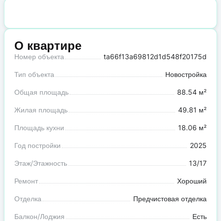
О квартире
Номер объекта
ta66f13a69812d1d548f20175d
Тип объекта
Новостройка
Общая площадь
88.54 м²
Жилая площадь
49.81 м²
Площадь кухни
18.06 м²
Год постройки
2025
Этаж/Этажность
13/17
Ремонт
Хороший
Отделка
Предчистовая отделка
Балкон/Лоджия
Есть