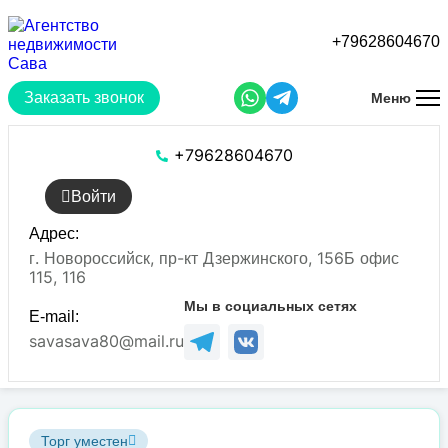
Перейти
к
+79628604670
основному
содержанию
Заказать звонок
Меню
+79628604670
Войти
Адрес:
г. Новороссийск, пр-кт Дзержинского, 156Б офис
115, 116
Мы в социальных сетях
E-mail:
savasava80@mail.ru
Торг уместен