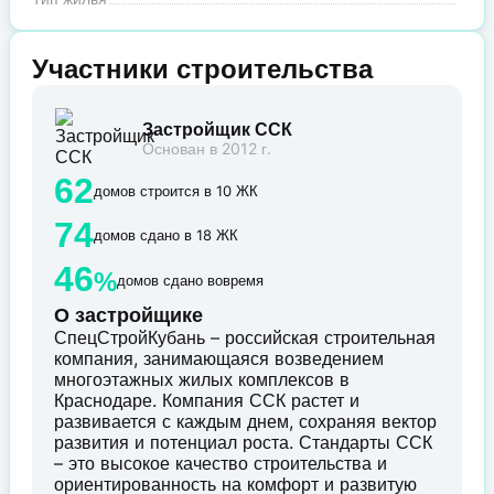
Участники строительства
Застройщик ССК
Основан в 2012 г.
62
домов строится в 10 ЖК
74
домов сдано в 18 ЖК
46
%
домов сдано вовремя
О застройщике
СпецСтройКубань – российская строительная
компания, занимающаяся возведением
многоэтажных жилых комплексов в
Краснодаре. Компания ССК растет и
развивается с каждым днем, сохраняя вектор
развития и потенциал роста. Стандарты ССК
– это высокое качество строительства и
ориентированность на комфорт и развитую