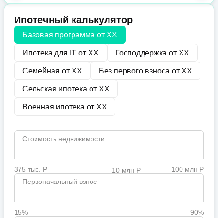
Ипотечный калькулятор
Базовая программа от
XX
Ипотека для IT от
XX
Господдержка от
XX
Семейная от
XX
Без первого взноса от
XX
Сельская ипотека от
XX
Военная ипотека от
XX
Стоимость недвижимости
375 тыс. Р
100 млн Р
10 млн Р
Первоначальный взнос
15%
90%