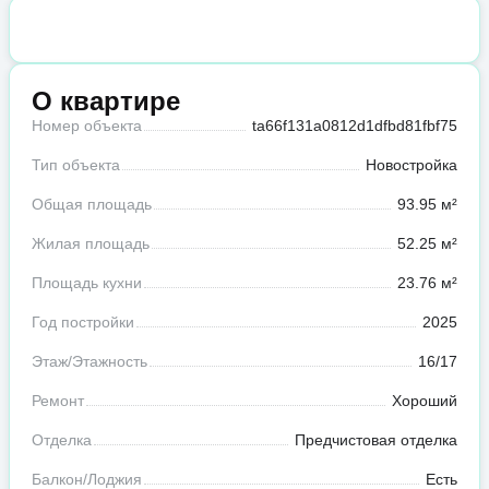
О квартире
Номер объекта
ta66f131a0812d1dfbd81fbf75
Тип объекта
Новостройка
Общая площадь
93.95 м²
Жилая площадь
52.25 м²
Площадь кухни
23.76 м²
Год постройки
2025
Этаж/Этажность
16/17
Ремонт
Хороший
Отделка
Предчистовая отделка
Балкон/Лоджия
Есть