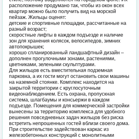
расположение продумано так, чтобы из окон всех
квартир можно было получить вид на морской
пейзаж. Жильцы оценят:
детские и спортивные площадки, рассчитанные на
разный возраст;
скоростные лифты в каждом подъезде и наличие
зон для хранения колясок, велосипедов, зимних
автопокрышек;
хорошо спланированный ландшафтный дизайн –
дополнен прогулочными зонами, растениями,
цветниками, зелеными скульптурами.
Для жильцов есть вместительная подземная
парковка, а их гости могут остановить свои машины
на наземной стоянке. Комплекс находится на
закрытой территории с круглосуточным
видеонаблюдением. Есть охрана, пропускная
система, шлагбаумы и консьержи в каждом
подъезде. Помещения для коммерческой застройки
вынесены за территорию комплекса для удобного
решения повседневных задач жильцов без риска
встретить непрошенных гостей вблизи своего дома.
При строительстве задействован каркас из
железобетонных конструкций с монолитными