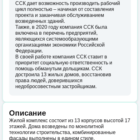
ССК дает возможность производить рабочий
цикл полностью – начиная от составления
проекта и заканчивая обслуживанием
возведенных зданий.
Также, в 2020 году компания ССК была
включена в перечень предприятий,
являющихся системообразующими
организациями экономики Российской
Федерации.
В своей работе компания ССК ставит в
приоритет социальную ответственность и
помощь обманутым дольщикам. ССК
достроила 13 жилых домов, восстановив
права людей, доверившихся
недобросовестным застройщикам.
Описание
Жилой комплекс состоит из 13 корпусов высотой 17
этажей. Дома возведены по монолитной
технологии строительства, комбинированные
фасады выполнены в едином стиле.