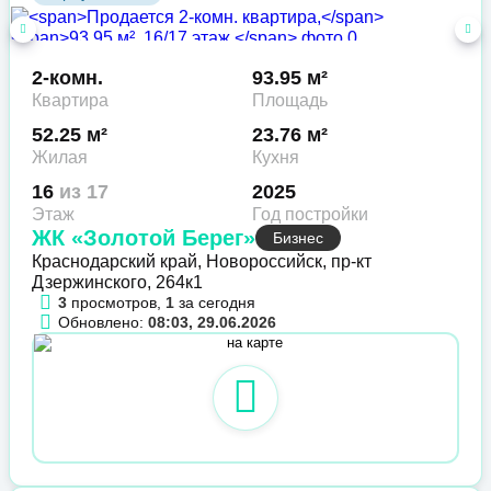
2-комн.
93.95 м²
Квартира
Площадь
52.25 м²
23.76 м²
Жилая
Кухня
16
из 17
2025
Этаж
Год постройки
ЖК «Золотой Берег»
Бизнес
Краснодарский край, Новороссийск, пр-кт
Дзержинского, 264к1
3
просмотров,
1
за сегодня
Обновлено:
08:03, 29.06.2026