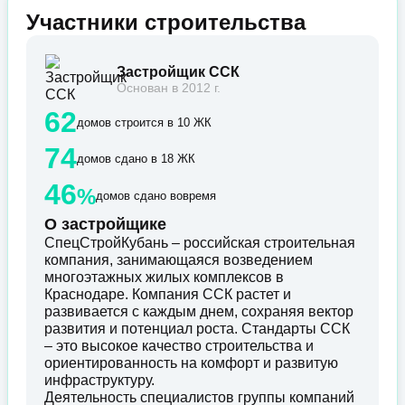
Участники строительства
Застройщик ССК
Основан в 2012 г.
62
домов строится в 10 ЖК
74
домов сдано в 18 ЖК
46
%
домов сдано вовремя
О застройщике
СпецСтройКубань – российская строительная
компания, занимающаяся возведением
многоэтажных жилых комплексов в
Краснодаре. Компания ССК растет и
развивается с каждым днем, сохраняя вектор
развития и потенциал роста. Стандарты ССК
– это высокое качество строительства и
ориентированность на комфорт и развитую
инфраструктуру.
Деятельность специалистов группы компаний