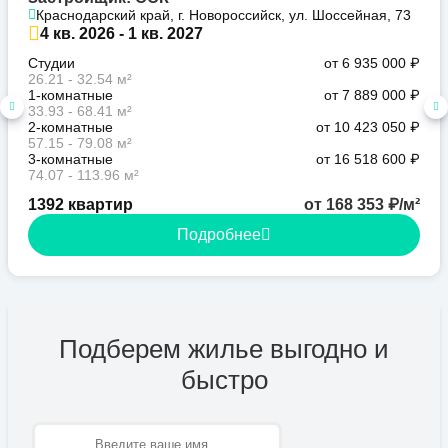
Краснодарский край, г. Новороссийск, ул. Шоссейная, 73
4 кв. 2026 - 1 кв. 2027
Студии
от 6 935 000 ₽
26.21 - 32.54 м²
1-комнатные
от 7 889 000 ₽
33.93 - 68.41 м²
2-комнатные
от 10 423 050 ₽
57.15 - 79.08 м²
3-комнатные
от 16 518 600 ₽
74.07 - 113.96 м²
1392 квартир
от 168 353 ₽/м²
Подробнее
Подберем жилье выгодно и
быстро
Имя