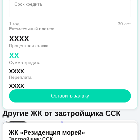
Срок кредита
1 год
30 лет
Ежемесячный платеж
XXXX
Процентная ставка
XX
Сумма кредита
XXXX
Переплата
XXXX
Оставить заявку
Другие ЖК от застройщика ССК
Бизнес
ЖК «Резиденция морей»
Застройщик: ССК