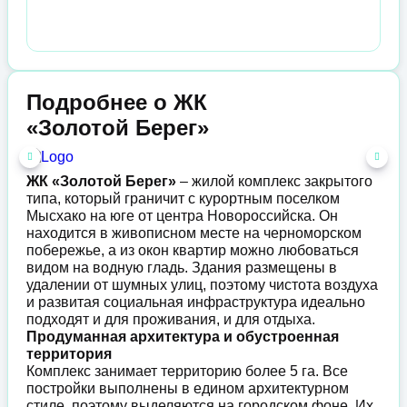
Подробнее о ЖК
«Золотой Берег»
ЖК «Золотой Берег»
– жилой комплекс закрытого
типа, который граничит с курортным поселком
Мысхако на юге от центра Новороссийска. Он
находится в живописном месте на черноморском
побережье, а из окон квартир можно любоваться
видом на водную гладь. Здания размещены в
удалении от шумных улиц, поэтому чистота воздуха
и развитая социальная инфраструктура идеально
подходят и для проживания, и для отдыха.
Продуманная архитектура и обустроенная
территория
Комплекс занимает территорию более 5 га. Все
постройки выполнены в едином архитектурном
стиле, поэтому выделяются на городском фоне. Их