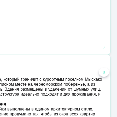
а, который граничит с курортным поселком Мысхако
описном месте на черноморском побережье, а из
дь. Здания размещены в удалении от шумных улиц,
структура идеально подходят и для проживания, и
рия
ойки выполнены в едином архитектурном стиле,
ние продумано так, чтобы из окон всех квартир