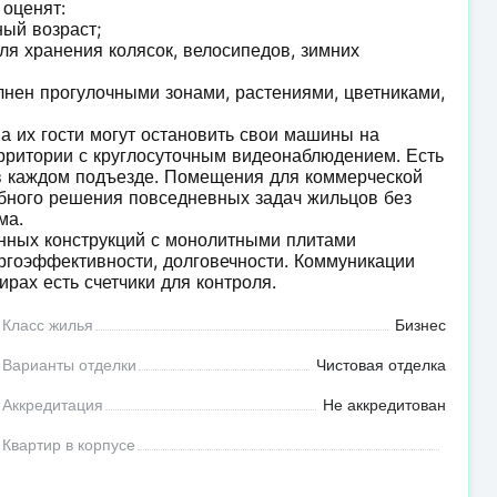
 оценят:
ный возраст;
ля хранения колясок, велосипедов, зимних
ен прогулочными зонами, растениями, цветниками,
а их гости могут остановить свои машины на
ерритории с круглосуточным видеонаблюдением. Есть
 в каждом подъезде. Помещения для коммерческой
обного решения повседневных задач жильцов без
ма.
онных конструкций с монолитными плитами
ргоэффективности, долговечности. Коммуникации
ирах есть счетчики для контроля.
Класс жилья
Бизнес
Варианты отделки
Чистовая отделка
Аккредитация
Не аккредитован
Квартир в корпусе