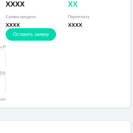
XXXX
XX
Сумма кредита
Переплата
XXXX
XXXX
Оставить заявку
н Р
0%
лет