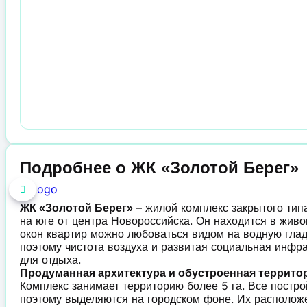
Подробнее о ЖК «Золотой Берег»
– жилой комплекс закрытого тип
ЖК «Золотой Берег»
на юге от центра Новороссийска. Он находится в жив
окон квартир можно любоваться видом на водную гла
поэтому чистота воздуха и развитая социальная инфра
для отдыха.
Продуманная архитектура и обустроенная террито
Комплекс занимает территорию более 5 га. Все постр
поэтому выделяются на городском фоне. Их расположе