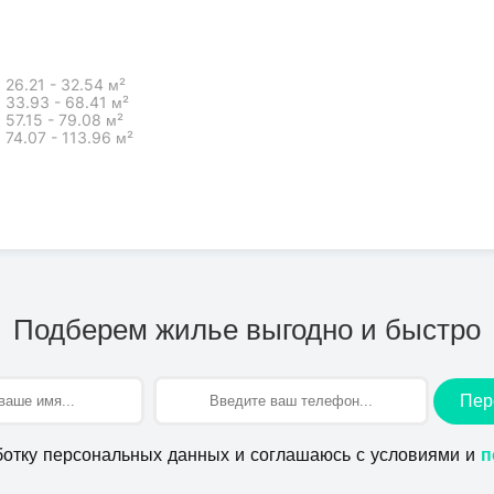
26.21 - 32.54 м²
33.93 - 68.41 м²
57.15 - 79.08 м²
74.07 - 113.96 м²
Подберем жилье выгодно и быстро
Пер
ботку персональных данных и соглашаюсь с условиями и
п