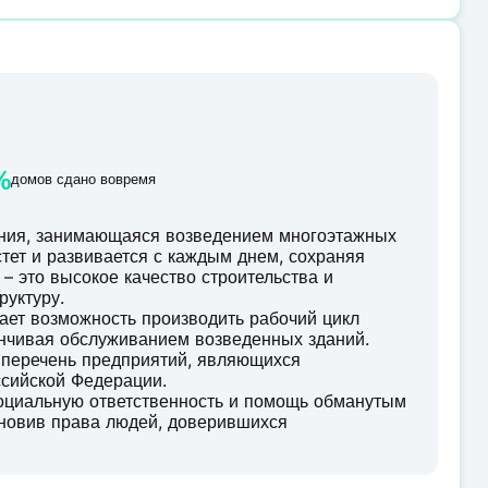
%
домов сдано вовремя
ания, занимающаяся возведением многоэтажных
тет и развивается с каждым днем, сохраняя
– это высокое качество строительства и
руктуру.
ает возможность производить рабочий цикл
анчивая обслуживанием возведенных зданий.
 перечень предприятий, являющихся
сийской Федерации.
социальную ответственность и помощь обманутым
ановив права людей, доверившихся