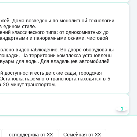
тажей. Дома возведены по монолитной технологии
в едином стиле.
ний классического типа: от однокомнатных до
стандартными и панорамными окнами, чистовой
овлено видеонаблюдение. Во дворе оборудованы
площадки. На территории комплекса установлены
рвуары для воды. Для владельцев автомобилей
доступности есть детские сады, городская
 Остановка наземного транспорта находится в 5
а 20 минут транспортом.
Господдержка от
XX
Семейная от
XX