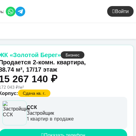
ь:
Войти
ЖК «Золотой Берег»
Бизнес
Продается 2-комн. квартира,
88.74 м², 17/17 этаж
15 267 140 ₽
172 043 ₽/м²
Сдача кв. г.
Корпус:
ССК
Застройщик
1 квартир в продаже
Показать телефон