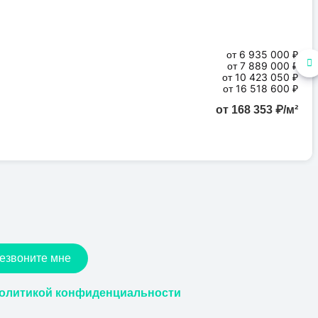
от 6 935 000 ₽
от 7 889 000 ₽
от 10 423 050 ₽
от 16 518 600 ₽
от 168 353 ₽/м²
езвоните мне
олитикой конфиденциальности