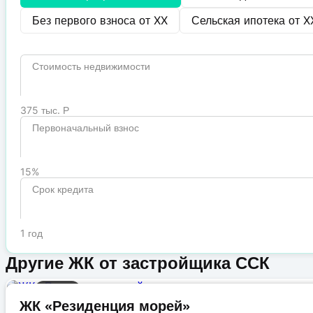
Без первого взноса от
XX
Сельская ипотека от
X
Стоимость недвижимости
375 тыс. Р
Первоначальный взнос
15%
Срок кредита
1 год
Другие ЖК от застройщика ССК
Бизнес
ЖК «Резиденция морей»