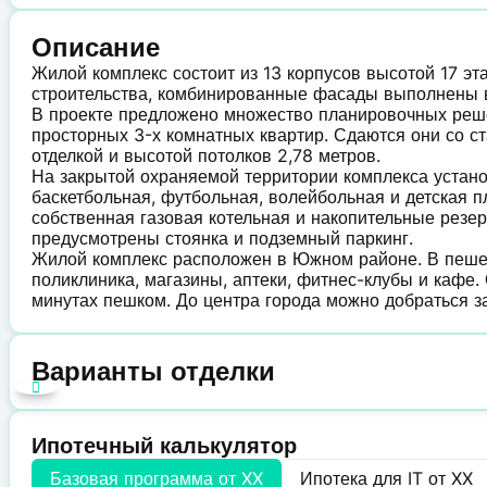
Описание
Жилой комплекс состоит из 13 корпусов высотой 17 э
строительства, комбинированные фасады выполнены 
В проекте предложено множество планировочных реше
просторных 3-х комнатных квартир. Сдаются они со 
отделкой и высотой потолков 2,78 метров.
На закрытой охраняемой территории комплекса устан
баскетбольная, футбольная, волейбольная и детская 
собственная газовая котельная и накопительные резе
предусмотрены стоянка и подземный паркинг.
Жилой комплекс расположен в Южном районе. В пешей 
поликлиника, магазины, аптеки, фитнес-клубы и кафе.
минутах пешком. До центра города можно добраться з
Варианты отделки
Ипотечный калькулятор
Базовая программа от
XX
Ипотека для IT от
XX