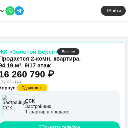
ь:
Войти
ЖК «Золотой Берег»
Бизнес
Продается 2-комн. квартира,
94.19 м², 9/17 этаж
16 260 790 ₽
172 638 ₽/м²
Сдача кв. г.
Корпус:
ССК
Застройщик
1 квартир в продаже
Показать телефон