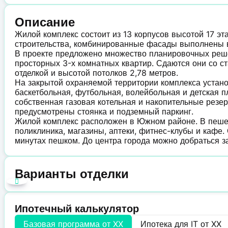
Описание
Жилой комплекс состоит из 13 корпусов высотой 17 э
строительства, комбинированные фасады выполнены 
В проекте предложено множество планировочных реше
просторных 3-х комнатных квартир. Сдаются они со 
отделкой и высотой потолков 2,78 метров.
На закрытой охраняемой территории комплекса устан
баскетбольная, футбольная, волейбольная и детская 
собственная газовая котельная и накопительные резе
предусмотрены стоянка и подземный паркинг.
Жилой комплекс расположен в Южном районе. В пешей 
поликлиника, магазины, аптеки, фитнес-клубы и кафе.
минутах пешком. До центра города можно добраться з
Варианты отделки
Ипотечный калькулятор
Базовая программа от
XX
Ипотека для IT от
XX