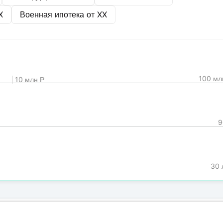
X
Военная ипотека от
XX
100 мл
10 млн Р
9
30 