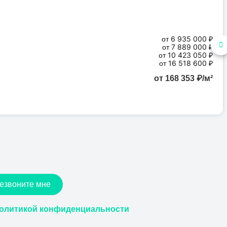
от 6 935 000 ₽
от 7 889 000 ₽
от 10 423 050 ₽
от 16 518 600 ₽
от 168 353 ₽/м²
езвоните мне
олитикой конфиденциальности