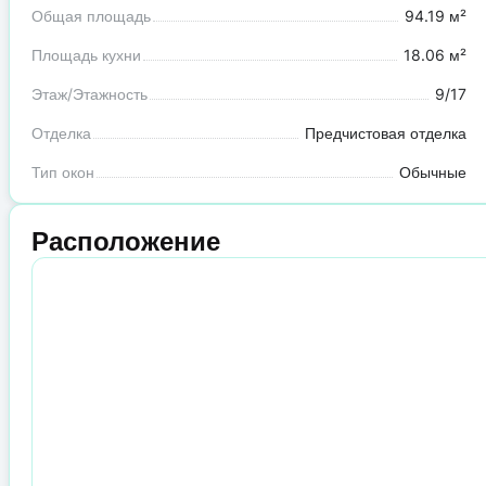
Общая площадь
94.19 м²
Площадь кухни
18.06 м²
Этаж/Этажность
9/17
Отделка
Предчистовая отделка
Тип окон
Обычные
Расположение