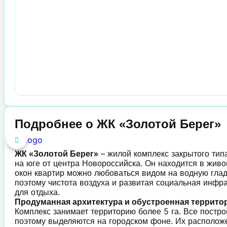
Подробнее о ЖК «Золотой Берег»
– жилой комплекс закрытого тип
ЖК «Золотой Берег»
на юге от центра Новороссийска. Он находится в жив
окон квартир можно любоваться видом на водную гла
поэтому чистота воздуха и развитая социальная инфра
для отдыха.
Продуманная архитектура и обустроенная террито
Комплекс занимает территорию более 5 га. Все постр
поэтому выделяются на городском фоне. Их расположе