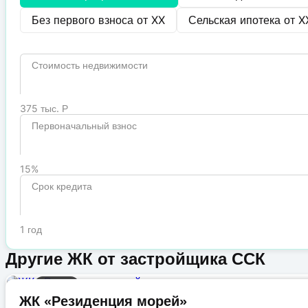
Без первого взноса от
XX
Сельская ипотека от
X
Стоимость недвижимости
375 тыс. Р
Первоначальный взнос
15%
Срок кредита
1 год
Другие ЖК от застройщика ССК
Бизнес
ЖК «Резиденция морей»