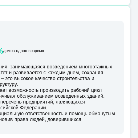
%
домов сдано вовремя
ания, занимающаяся возведением многоэтажных
тет и развивается с каждым днем, сохраняя
– это высокое качество строительства и
руктуру.
ает возможность производить рабочий цикл
анчивая обслуживанием возведенных зданий.
 перечень предприятий, являющихся
сийской Федерации.
социальную ответственность и помощь обманутым
ановив права людей, доверившихся