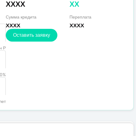
XXXX
XX
Сумма кредита
Переплата
XXXX
XXXX
Оставить заявку
н Р
0%
лет