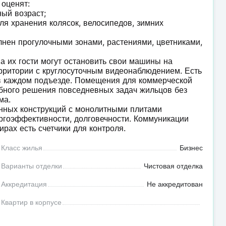
 оценят:
ный возраст;
ля хранения колясок, велосипедов, зимних
ен прогулочными зонами, растениями, цветниками,
а их гости могут остановить свои машины на
ерритории с круглосуточным видеонаблюдением. Есть
 в каждом подъезде. Помещения для коммерческой
обного решения повседневных задач жильцов без
ма.
онных конструкций с монолитными плитами
ргоэффективности, долговечности. Коммуникации
ирах есть счетчики для контроля.
Класс жилья
Бизнес
Варианты отделки
Чистовая отделка
Аккредитация
Не аккредитован
Квартир в корпусе