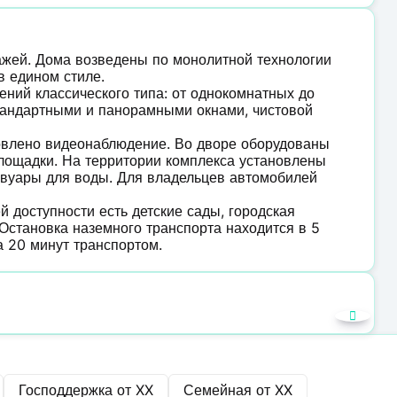
тажей. Дома возведены по монолитной технологии
в едином стиле.
ний классического типа: от однокомнатных до
стандартными и панорамными окнами, чистовой
овлено видеонаблюдение. Во дворе оборудованы
площадки. На территории комплекса установлены
рвуары для воды. Для владельцев автомобилей
доступности есть детские сады, городская
 Остановка наземного транспорта находится в 5
а 20 минут транспортом.
Господдержка от
XX
Семейная от
XX