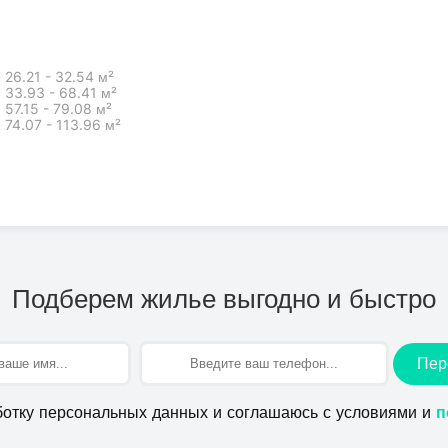
26.21 - 32.54 м²
33.93 - 68.41 м²
57.15 - 79.08 м²
74.07 - 113.96 м²
Подберем жилье выгодно и быстро
Пер
ботку персональных данных и соглашаюсь с условиями и
п