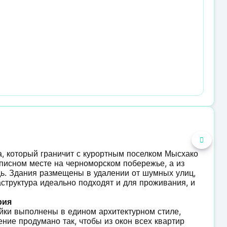
а, который граничит с курортным поселком Мысхако
описном месте на черноморском побережье, а из
дь. Здания размещены в удалении от шумных улиц,
структура идеально подходят и для проживания, и
рия
ойки выполнены в едином архитектурном стиле,
ние продумано так, чтобы из окон всех квартир