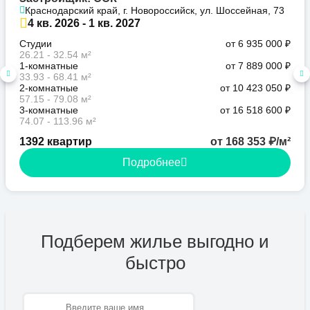
Краснодарский край, г. Новороссийск, ул. Шоссейная, 73
4 кв. 2026 - 1 кв. 2027
Студии
от 6 935 000 ₽
26.21 - 32.54 м²
1-комнатные
от 7 889 000 ₽
33.93 - 68.41 м²
2-комнатные
от 10 423 050 ₽
57.15 - 79.08 м²
3-комнатные
от 16 518 600 ₽
74.07 - 113.96 м²
1392 квартир
от 168 353 ₽/м²
Подробнее
Подберем жилье выгодно и
быстро
Имя