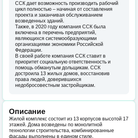
ССК дает возможность производить рабочий
цикл полностью – начиная от составления
проекта и заканчивая обслуживанием
возведенных зданий.
Также, в 2020 году компания ССК была
включена в перечень предприятий,
являющихся системообразующими
организациями экономики Российской
Федерации.
В своей работе компания ССК ставит в
приоритет социальную ответственность и
помощь обманутым дольщикам. ССК
достроила 13 жилых домов, восстановив
права людей, доверившихся
недобросовестным застройщикам.
Описание
Жилой комплекс состоит из 13 корпусов высотой 17
этажей. Дома возведены по монолитной
технологии строительства, комбинированные
фасады выполнены в едином стиле.