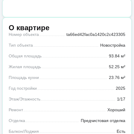
О квартире
Номер объекта
ta66ed42fac0a1420c2c423305
Тип объекта
Новостройка
Общая площадь
93.84 м²
Жилая площадь
52.25 м²
Площадь кухни
23.76 м²
Год постройки
2025
Этаж/Этажность
1/17
Ремонт
Хороший
Отделка
Предчистовая отделка
Балкон/Лоджия
Есть