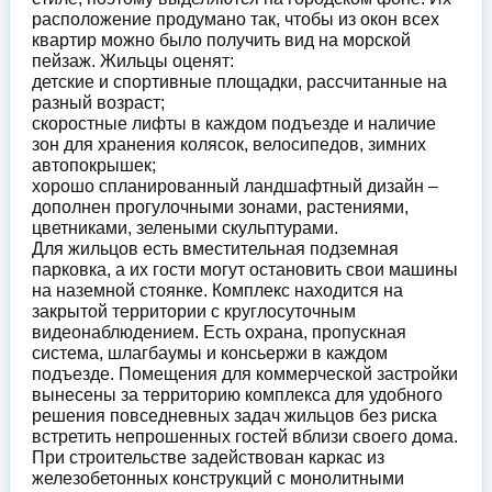
расположение продумано так, чтобы из окон всех
квартир можно было получить вид на морской
пейзаж. Жильцы оценят:
детские и спортивные площадки, рассчитанные на
разный возраст;
скоростные лифты в каждом подъезде и наличие
зон для хранения колясок, велосипедов, зимних
автопокрышек;
хорошо спланированный ландшафтный дизайн –
дополнен прогулочными зонами, растениями,
цветниками, зелеными скульптурами.
Для жильцов есть вместительная подземная
парковка, а их гости могут остановить свои машины
на наземной стоянке. Комплекс находится на
закрытой территории с круглосуточным
видеонаблюдением. Есть охрана, пропускная
система, шлагбаумы и консьержи в каждом
подъезде. Помещения для коммерческой застройки
вынесены за территорию комплекса для удобного
решения повседневных задач жильцов без риска
встретить непрошенных гостей вблизи своего дома.
При строительстве задействован каркас из
железобетонных конструкций с монолитными