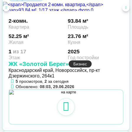
2-комн.
93.84 м²
Квартира
Площадь
52.25 м²
23.76 м²
Жилая
Кухня
1
из 17
2025
Этаж
Год постройки
ЖК «Золотой Берег»
Бизнес
Краснодарский край, Новороссийск, пр-кт
Дзержинского, 264к1
5
просмотров,
2
за сегодня
Обновлено:
08:03, 29.06.2026