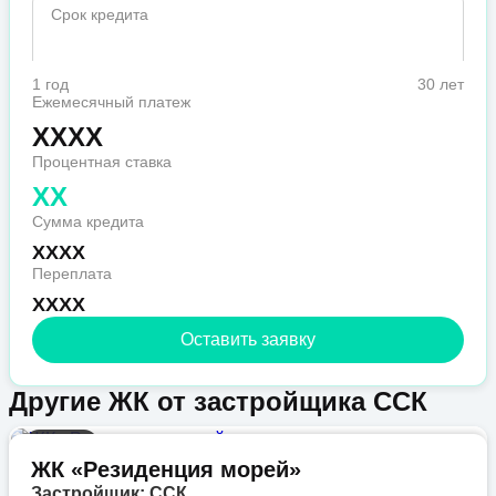
Срок кредита
1 год
30 лет
Ежемесячный платеж
XXXX
Процентная ставка
XX
Сумма кредита
XXXX
Переплата
XXXX
Оставить заявку
Другие ЖК от застройщика ССК
Бизнес
ЖК «Резиденция морей»
Застройщик: ССК