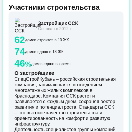
Участники строительства
Застройщик ССК
Основан в 2012 г.
62
домов строится в 10 ЖК
74
домов сдано в 18 ЖК
46
%
домов сдано вовремя
О застройщике
СпецСтройКубань – российская строительная
компания, занимающаяся возведением
многоэтажных жилых комплексов в
Краснодаре. Компания ССК растет и
развивается с каждым днем, сохраняя вектор
развития и потенциал роста. Стандарты ССК
– это высокое качество строительства и
ориентированность на комфорт и развитую
инфраструктуру.
Деятельность специалистов группы компаний