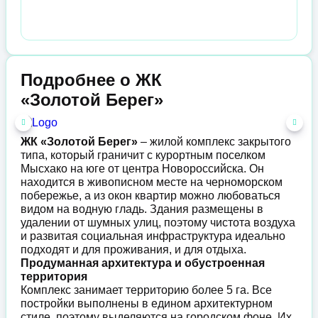
Подробнее о ЖК
«Золотой Берег»
ЖК «Золотой Берег»
– жилой комплекс закрытого
типа, который граничит с курортным поселком
Мысхако на юге от центра Новороссийска. Он
находится в живописном месте на черноморском
побережье, а из окон квартир можно любоваться
видом на водную гладь. Здания размещены в
удалении от шумных улиц, поэтому чистота воздуха
и развитая социальная инфраструктура идеально
подходят и для проживания, и для отдыха.
Продуманная архитектура и обустроенная
территория
Комплекс занимает территорию более 5 га. Все
постройки выполнены в едином архитектурном
стиле, поэтому выделяются на городском фоне. Их