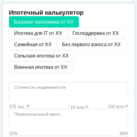
Ипотечный калькулятор
Базовая программа от
XX
Ипотека для IT от
XX
Господдержка от
XX
Семейная от
XX
Без первого взноса от
XX
Сельская ипотека от
XX
Военная ипотека от
XX
Стоимость недвижимости
375 тыс. Р
100 млн Р
10 млн Р
Первоначальный взнос
15%
90%