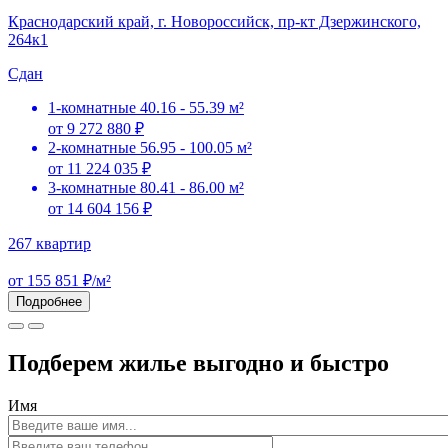
Краснодарский край, г. Новороссийск, пр-кт Дзержинского,
264к1
Сдан
1-комнатные
40.16 - 55.39 м²
от 9 272 880 ₽
2-комнатные
56.95 - 100.05 м²
от 11 224 035 ₽
3-комнатные
80.41 - 86.00 м²
от 14 604 156 ₽
267 квартир
от 155 851 ₽/м²
Подробнее
Подберем жилье выгодно и быстро
Имя