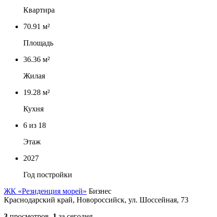
Квартира
70.91 м²
Площадь
36.36 м²
Жилая
19.28 м²
Кухня
6
из 18
Этаж
2027
Год постройки
ЖК «Резиденция морей»
Бизнес
Краснодарский край, Новороссийск, ул. Шоссейная, 73
3
просмотров,
1
за сегодня