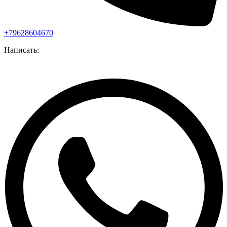
+79628604670
Написать: