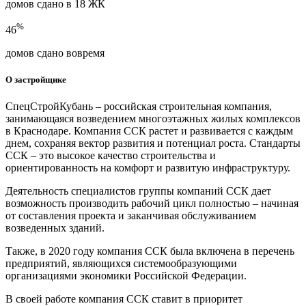
домов сдано в 18 ЖК
%
46
домов сдано вовремя
О застройщике
СпецСтройКубань – российская строительная компания,
занимающаяся возведением многоэтажных жилых комплексов
в Краснодаре. Компания ССК растет и развивается с каждым
днем, сохраняя вектор развития и потенциал роста. Стандарты
ССК – это высокое качество строительства и
ориентированность на комфорт и развитую инфраструктуру.
Деятельность специалистов группы компаний ССК дает
возможность производить рабочий цикл полностью – начиная
от составления проекта и заканчивая обслуживанием
возведенных зданий.
Также, в 2020 году компания ССК была включена в перечень
предприятий, являющихся системообразующими
организациями экономики Российской Федерации.
В своей работе компания ССК ставит в приоритет