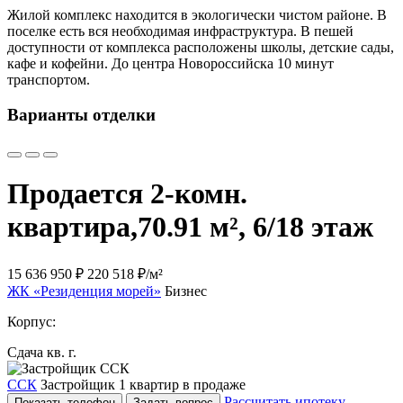
Жилой комплекс находится в экологически чистом районе. В
поселке есть вся необходимая инфраструктура. В пешей
доступности от комплекса расположены школы, детские сады,
кафе и кофейни. До центра Новороссийска 10 минут
транспортом.
Варианты отделки
Продается 2-комн.
квартира,
70.91 м², 6/18 этаж
15 636 950 ₽
220 518 ₽/м²
ЖК «Резиденция морей»
Бизнес
Корпус:
Сдача кв. г.
ССК
Застройщик
1 квартир в продаже
Рассчитать ипотеку
Показать телефон
Задать вопрос