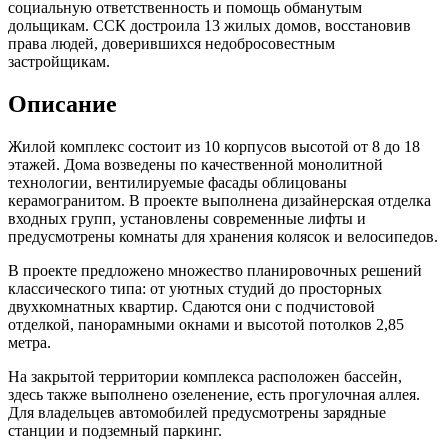
социальную ответственность и помощь обманутым
дольщикам. ССК достроила 13 жилых домов, восстановив
права людей, доверившихся недобросовестным
застройщикам.
Описание
Жилой комплекс состоит из 10 корпусов высотой от 8 до 18
этажей. Дома возведены по качественной монолитной
технологии, вентилируемые фасады облицованы
керамогранитом. В проекте выполнена дизайнерская отделка
входных групп, установлены современные лифты и
предусмотрены комнаты для хранения колясок и велосипедов.
В проекте предложено множество планировочных решений
классического типа: от уютных студий до просторных
двухкомнатных квартир. Сдаются они с подчистовой
отделкой, панорамными окнами и высотой потолков 2,85
метра.
На закрытой территории комплекса расположен бассейн,
здесь также выполнено озеленение, есть прогулочная аллея.
Для владельцев автомобилей предусмотрены зарядные
станции и подземный паркинг.