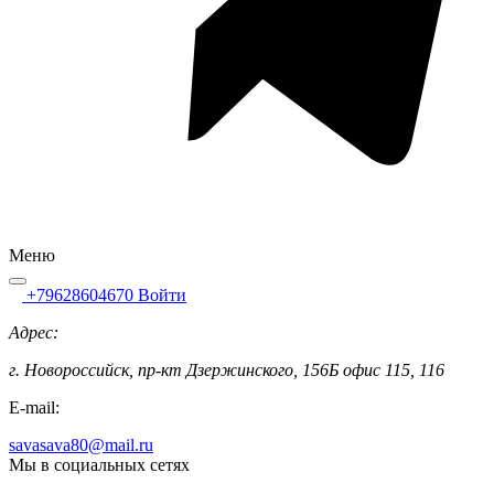
Меню
+79628604670
Войти
Адрес:
г. Новороссийск, пр-кт Дзержинского, 156Б офис 115, 116
E-mail:
savasava80@mail.ru
Мы в социальных сетях