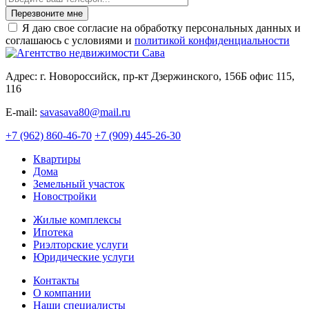
Перезвоните мне
Я даю свое согласие на обработку персональных данных и
соглашаюсь с условиями и
политикой конфиденциальности
Адрес: г. Новороссийск, пр-кт Дзержинского, 156Б офис 115,
116
E-mail:
savasava80@mail.ru
+7 (962) 860-46-70
+7 (909) 445-26-30
Квартиры
Дома
Земельный участок
Новостройки
Жилые комплексы
Ипотека
Риэлторские услуги
Юридические услуги
Контакты
О компании
Наши специалисты