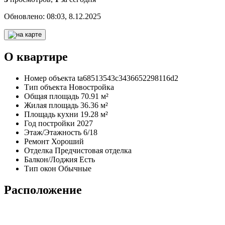
Обновлено:
08:03, 8.12.2025
О квартире
Номер объекта
ta68513543c3436652298116d2
Тип объекта
Новостройка
Общая площадь
70.91 м²
Жилая площадь
36.36 м²
Площадь кухни
19.28 м²
Год постройки
2027
Этаж/Этажность
6/18
Ремонт
Хороший
Отделка
Предчистовая отделка
Балкон/Лоджия
Есть
Тип окон
Обычные
Расположение