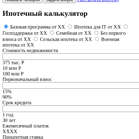
Ипотечный калькулятор
Базовая программа от
XX
Ипотека для IT от
XX
Господдержка от
XX
Семейная от
XX
Без первого
взноса от
XX
Сельская ипотека от
XX
Военная
ипотека от
XX
Стоимость недвижимости
375 тыс. Р
10 млн Р
100 млн Р
Первоначальный взнос
15%
90%
Срок кредита
1 год
30 лет
Ежемесячный платеж
XXXX
Процентная ставка