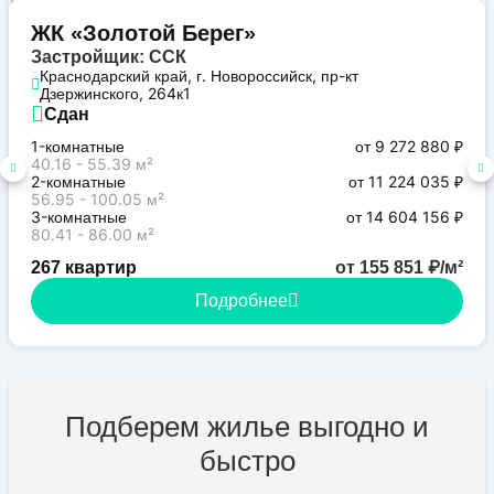
Бизнес
ЖК «Золотой Берег»
Застройщик: ССК
Краснодарский край, г. Новороссийск, пр-кт
Дзержинского, 264к1
Сдан
1-комнатные
от 9 272 880 ₽
40.16 - 55.39 м²
2-комнатные
от 11 224 035 ₽
56.95 - 100.05 м²
3-комнатные
от 14 604 156 ₽
80.41 - 86.00 м²
267 квартир
от 155 851 ₽/м²
Подробнее
Подберем жилье выгодно и
быстро