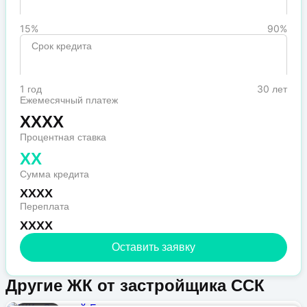
15%
90%
Срок кредита
1 год
30 лет
Ежемесячный платеж
XXXX
Процентная ставка
XX
Сумма кредита
XXXX
Переплата
XXXX
Оставить заявку
Другие ЖК от застройщика ССК