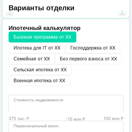
Варианты отделки
Ипотечный калькулятор
Базовая программа от
XX
Ипотека для IT от
XX
Господдержка от
XX
Семейная от
XX
Без первого взноса от
XX
Сельская ипотека от
XX
Военная ипотека от
XX
Стоимость недвижимости
375 тыс. Р
100 млн Р
10 млн Р
Первоначальный взнос