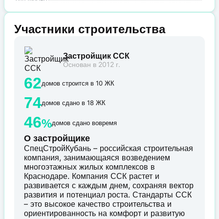
Участники строительства
Застройщик ССК
Основан в 2012 г.
62
домов строится в 10 ЖК
74
домов сдано в 18 ЖК
46
%
домов сдано вовремя
О застройщике
СпецСтройКубань – российская строительная
компания, занимающаяся возведением
многоэтажных жилых комплексов в
Краснодаре. Компания ССК растет и
развивается с каждым днем, сохраняя вектор
развития и потенциал роста. Стандарты ССК
– это высокое качество строительства и
ориентированность на комфорт и развитую