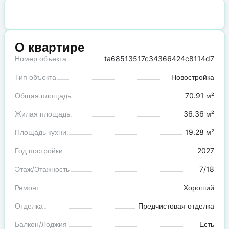
О квартире
Номер объекта
ta68513517c34366424c8114d7
Тип объекта
Новостройка
Общая площадь
70.91 м²
Жилая площадь
36.36 м²
Площадь кухни
19.28 м²
Год постройки
2027
Этаж/Этажность
7/18
Ремонт
Хороший
Отделка
Предчистовая отделка
Балкон/Лоджия
Есть