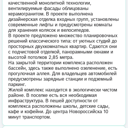
качественной монолитной технологии,
вентилируемые фасады облицованы
керамогранитом. В проекте выполнена
дизайнерская отделка входных групп, установлены
современные лифты и предусмотрены комнаты
для хранения колясок и велосипедов.
В проекте предложено множество планировочных
решений классического типа: от уютных студий до
просторных двухкомнатных квартир. Сдаются они
с подчистовой отделкой, панорамными окнами и
высотой потолков 2,85 метра.
На закрытой территории комплекса расположен
бассейн, здесь также выполнено озеленение, есть
прогулочная аллея. Для владельцев автомобилей
предусмотрены зарядные станции и подземный
паркинг.
Жилой комплекс находится в экологически чистом
районе. В поселке есть вся необходимая
инфраструктура. В пешей доступности от
комплекса расположены школы, детские сады,
кафе и кофейни. До центра Новороссийска 10
минут транспортом.