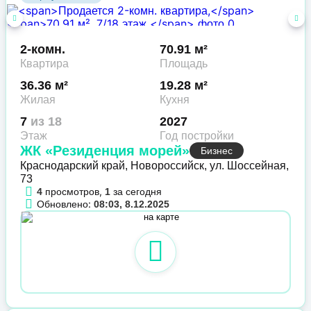
2-комн.
70.91 м²
Квартира
Площадь
36.36 м²
19.28 м²
Жилая
Кухня
7
из 18
2027
Этаж
Год постройки
ЖК «Резиденция морей»
Бизнес
Краснодарский край, Новороссийск, ул. Шоссейная,
73
просмотров,
за сегодня
4
1
Обновлено:
08:03, 8.12.2025