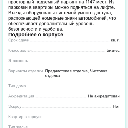
просторный подземный паркинг на 1147 мест. Из
парковки в квартиры можно подняться на лифте.
Въезды оборудованы системой умного доступа,
распознающей номерные знаки автомобилей, что
обеспечивает дополнительный уровень
безопасности и удобства.
Подробнее о корпусе
Срок сдачи
кв. г.
Класс жилья
Бизнес
Этажность
Варианты отделки
Предчистовая отделка, Чистовая
отделка
Тип дома
Аккредитация
Не аккредитован
Эскроу
Нет
Квартир в корпусе
Тип жилья