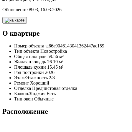
Обновлено:
08:03, 16.03.2026
О квартире
Номер объекта
ta66a9046143041362447ac159
Тип объекта
Новостройка
Общая площадь
59.56 м²
Жилая площадь
26.19 м²
Площадь кухни
15.45 м²
Год постройки
2026
Этаж/Этажность
2/8
Ремонт
Хороший
Отделка
Предчистовая отделка
Балкон/Лоджия
Есть
Тип окон
Обычные
Расположение