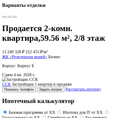
Варианты отделки
Продается 2-комн.
квартира,
59.56 м², 2/8 этаж
13 249 328 ₽
222 453 ₽/м²
ЖК «Резиденция морей»
Бизнес
Корпус: Корпус Б
Сдача 4 кв. 2026 г.
ССК
Застройщик
1 квартир в продаже
Рассчитать ипотеку
Показать телефон
Задать вопрос
Ипотечный калькулятор
Базовая программа от
XX
Ипотека для IT от
XX
Господдержка от
XX
Семейная от
XX
Без первого