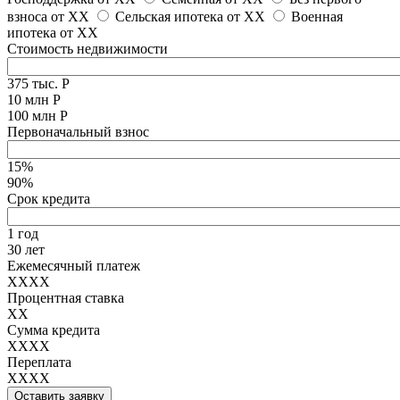
взноса от
XX
Сельская ипотека от
XX
Военная
ипотека от
XX
Стоимость недвижимости
375 тыс. Р
10 млн Р
100 млн Р
Первоначальный взнос
15%
90%
Срок кредита
1 год
30 лет
Ежемесячный платеж
XXXX
Процентная ставка
XX
Сумма кредита
XXXX
Переплата
XXXX
Оставить заявку