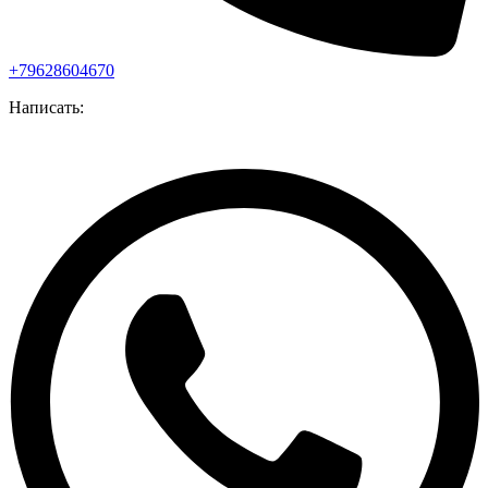
+79628604670
Написать: