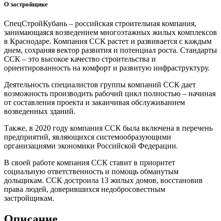
О застройщике
СпецСтройКубань – российская строительная компания,
занимающаяся возведением многоэтажных жилых комплексов
в Краснодаре. Компания ССК растет и развивается с каждым
днем, сохраняя вектор развития и потенциал роста. Стандарты
ССК – это высокое качество строительства и
ориентированность на комфорт и развитую инфраструктуру.
Деятельность специалистов группы компаний ССК дает
возможность производить рабочий цикл полностью – начиная
от составления проекта и заканчивая обслуживанием
возведенных зданий.
Также, в 2020 году компания ССК была включена в перечень
предприятий, являющихся системообразующими
организациями экономики Российской Федерации.
В своей работе компания ССК ставит в приоритет
социальную ответственность и помощь обманутым
дольщикам. ССК достроила 13 жилых домов, восстановив
права людей, доверившихся недобросовестным
застройщикам.
Описание