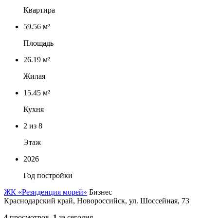
Квартира
59.56 м²
Площадь
26.19 м²
Жилая
15.45 м²
Кухня
2
из 8
Этаж
2026
Год постройки
ЖК «Резиденция морей»
Бизнес
Краснодарский край, Новороссийск, ул. Шоссейная, 73
4
просмотров,
1
за сегодня