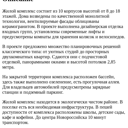
Жилой комплекс состоит из 10 корпусов высотой от 8 до 18
этажей. Дома возведены по качественной монолитной
технологии, вентилируемые фасады облицованы
керамогранитом. В проекте выполнена дизайнерская отделка
входных групп, установлены современные лифты и
предусмотрены комнаты для хранения колясок и велосипедов.
В проекте предложено множество планировочных решений
классического типа: от уютных студий до просторных
двухкомнатных квартир. Сдаются они с подчистовой
отделкой, панорамными окнами и высотой потолков 2,85
метра.
На закрытой территории комплекса расположен бассейн,
здесь также выполнено озеленение, есть прогулочная аллея.
Для владельцев автомобилей предусмотрены зарядные
станции и подземный паркинг.
Жилой комплекс находится в экологически чистом районе. В
поселке есть вся необходимая инфраструктура. В пешей
доступности от комплекса расположены школы, детские сады,
кафе и кофейни. До центра Новороссийска 10 минут
транспортом.