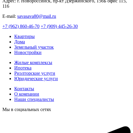
Адрес: г. Новороссийск, пр-кт Дзержинского, 156Б офис 115,
116
E-mail:
savasava80@mail.ru
+7 (962) 860-46-70
+7 (909) 445-26-30
Квартиры
Дома
Земельный участок
Новостройки
Жилые комплексы
Ипотека
Риэлторские услуги
Юридические услуги
Контакты
О компании
Наши специалисты
Мы в социальных сетях