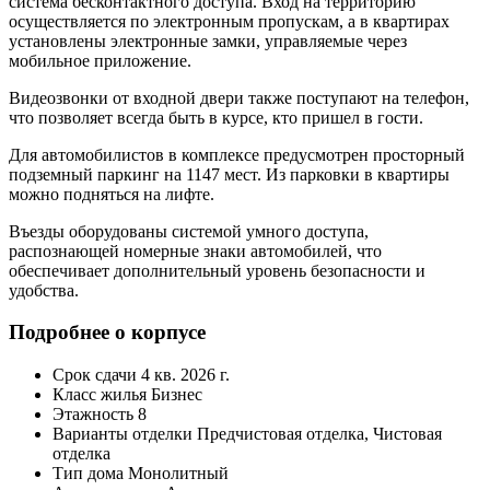
система бесконтактного доступа. Вход на территорию
осуществляется по электронным пропускам, а в квартирах
установлены электронные замки, управляемые через
мобильное приложение.
Видеозвонки от входной двери также поступают на телефон,
что позволяет всегда быть в курсе, кто пришел в гости.
Для автомобилистов в комплексе предусмотрен просторный
подземный паркинг на 1147 мест. Из парковки в квартиры
можно подняться на лифте.
Въезды оборудованы системой умного доступа,
распознающей номерные знаки автомобилей, что
обеспечивает дополнительный уровень безопасности и
удобства.
Подробнее о корпусе
Срок сдачи
4 кв. 2026 г.
Класс жилья
Бизнес
Этажность
8
Варианты отделки
Предчистовая отделка, Чистовая
отделка
Тип дома
Монолитный