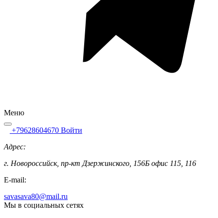
Меню
+79628604670
Войти
Адрес:
г. Новороссийск, пр-кт Дзержинского, 156Б офис 115, 116
E-mail:
savasava80@mail.ru
Мы в социальных сетях