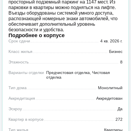
просторный подземный паркинг на 1147 мест. Из
парковки в квартиры можно подняться на лифте.
Въезды оборудованы системой умного доступа,
распознающей номерные знаки автомобилей, что
обеспечивает дополнительный уровень
безопасности и удобства.
Подробнее о корпусе
Срок сдачи
4 кв. 2026 г.
Класс жилья
Бизнес
Этажность
8
Варианты отделки
Предчистовая отделка, Чистовая
отделка
Тип дома
Монолитный
Аккредитация
Аккредитован
Эскроу
Да
Квартир в корпусе
272
Тип жилья
Квартиры