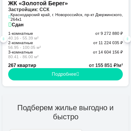
ЖК «Золотой Берег»
Застройщик: ССК
Краснодарский край, г. Новороссийск, пр-кт Дзержинского,
264к1
Сдан
1-комнатные
от 9 272 880 ₽
40.16 - 55.39 м²
2-комнатные
от 11 224 035 ₽
56.95 - 100.05 м²
3-комнатные
от 14 604 156 ₽
80.41 - 86.00 м²
267 квартир
от 155 851 ₽/м²
Подробнее
Подберем жилье выгодно и
быстро