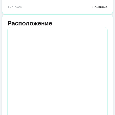
Тип окон
Обычные
Расположение