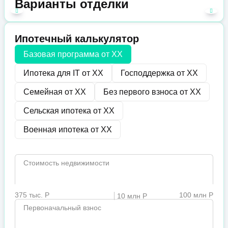
Варианты отделки
Ипотечный калькулятор
Базовая программа от
XX
Ипотека для IT от
XX
Господдержка от
XX
Семейная от
XX
Без первого взноса от
XX
Сельская ипотека от
XX
Военная ипотека от
XX
Стоимость недвижимости
375 тыс. Р
100 млн Р
10 млн Р
Первоначальный взнос