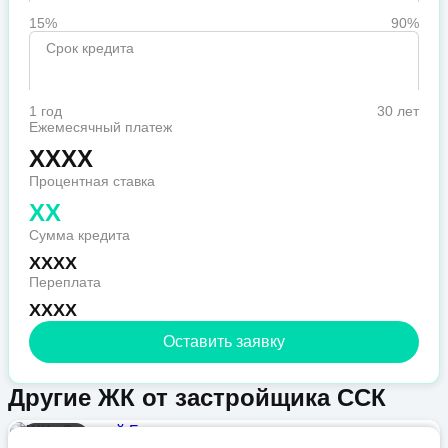
15%
90%
Срок кредита
1 год
30 лет
Ежемесячный платеж
XXXX
Процентная ставка
XX
Сумма кредита
XXXX
Переплата
XXXX
Оставить заявку
Другие ЖК от застройщика ССК
Бизнес