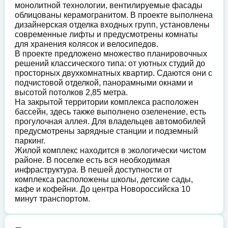
монолитной технологии, вентилируемые фасады
облицованы керамогранитом. В проекте выполнена
дизайнерская отделка входных групп, установлены
современные лифты и предусмотрены комнаты
для хранения колясок и велосипедов.
В проекте предложено множество планировочных
решений классического типа: от уютных студий до
просторных двухкомнатных квартир. Сдаются они с
подчистовой отделкой, панорамными окнами и
высотой потолков 2,85 метра.
На закрытой территории комплекса расположен
бассейн, здесь также выполнено озеленение, есть
прогулочная аллея. Для владельцев автомобилей
предусмотрены зарядные станции и подземный
паркинг.
Жилой комплекс находится в экологически чистом
районе. В поселке есть вся необходимая
инфраструктура. В пешей доступности от
комплекса расположены школы, детские сады,
кафе и кофейни. До центра Новороссийска 10
минут транспортом.