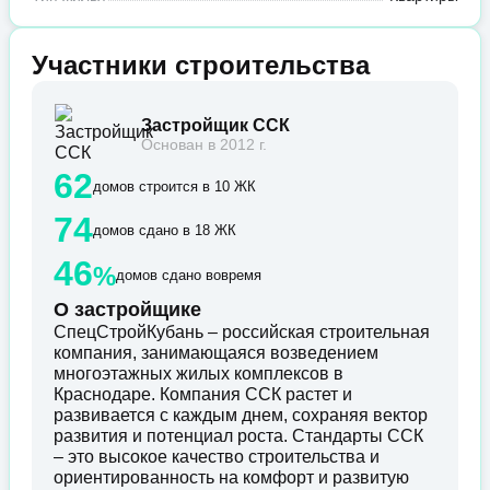
Участники строительства
Застройщик ССК
Основан в 2012 г.
62
домов строится в 10 ЖК
74
домов сдано в 18 ЖК
46
%
домов сдано вовремя
О застройщике
СпецСтройКубань – российская строительная
компания, занимающаяся возведением
многоэтажных жилых комплексов в
Краснодаре. Компания ССК растет и
развивается с каждым днем, сохраняя вектор
развития и потенциал роста. Стандарты ССК
– это высокое качество строительства и
ориентированность на комфорт и развитую