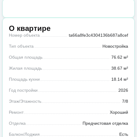
О квартире
Номер объекта
ta66a8fe3c4304136b687a8cef
Тип объекта
Новостройка
Общая площадь
76.62 м²
Жилая площадь
38.67 м²
Площадь кухни
18.14 м²
Год постройки
2026
Этаж/Этажность
7/8
Ремонт
Хороший
Отделка
Предчистовая отделка
Балкон/Лоджия
Есть