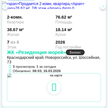
2-комн.
76.62 м²
Квартира
Площадь
38.67 м²
18.14 м²
Жилая
Кухня
7
из 8
2026
Этаж
Год постройки
ЖК «Резиденция морей»
Бизнес
Краснодарский край, Новороссийск, ул. Шоссейная,
73
3
просмотров,
1
за сегодня
Обновлено:
08:03, 16.03.2026