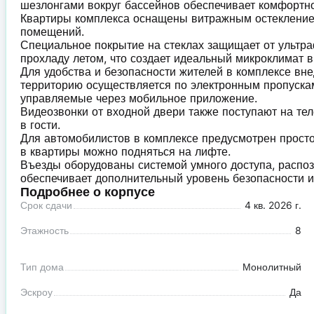
шезлонгами вокруг бассейнов обеспечивает комфортн
Квартиры комплекса оснащены витражным остекление
помещений.
Специальное покрытие на стеклах защищает от ультра
прохладу летом, что создает идеальный микроклимат в
Для удобства и безопасности жителей в комплексе вне
территорию осуществляется по электронным пропускам
управляемые через мобильное приложение.
Видеозвонки от входной двери также поступают на теле
в гости.
Для автомобилистов в комплексе предусмотрен просто
в квартиры можно подняться на лифте.
Въезды оборудованы системой умного доступа, распо
обеспечивает дополнительный уровень безопасности и
Подробнее о корпусе
Срок сдачи
4 кв. 2026 г.
Этажность
8
Тип дома
Монолитный
Эскроу
Да