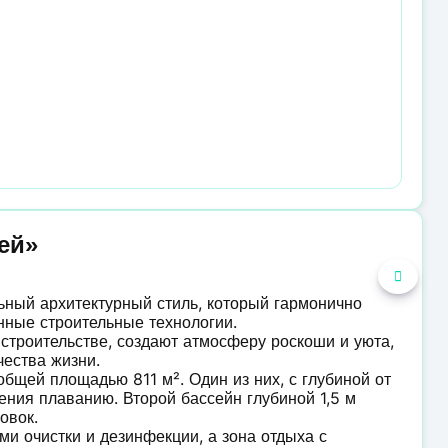
ей»
ьный архитектурный стиль, который гармонично
нные строительные технологии.
строительстве, создают атмосферу роскоши и уюта,
ества жизни.
бщей площадью 811 м². Один из них, с глубиной от
учения плаванию. Второй бассейн глубиной 1,5 м
овок.
и очистки и дезинфекции, а зона отдыха с