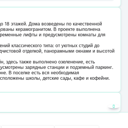
до 18 этажей. Дома возведены по качественной
цованы керамогранитом. В проекте выполнена
овременные лифты и предусмотрены комнаты для
ий классического типа: от уютных студий до
дчистовой отделкой, панорамными окнами и высотой
н, здесь также выполнено озеленение, есть
дусмотрены зарядные станции и подземный паркинг.
не. В поселке есть вся необходимая
асположены школы, детские сады, кафе и кофейни.