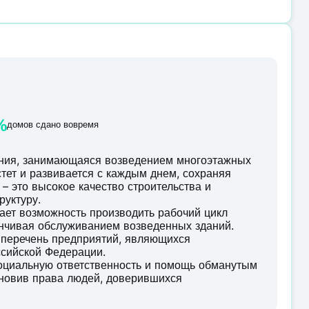
%
домов сдано вовремя
ания, занимающаяся возведением многоэтажных
тет и развивается с каждым днем, сохраняя
– это высокое качество строительства и
руктуру.
ает возможность производить рабочий цикл
анчивая обслуживанием возведенных зданий.
 перечень предприятий, являющихся
сийской Федерации.
социальную ответственность и помощь обманутым
ановив права людей, доверившихся