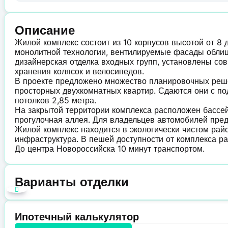
Описание
Жилой комплекс состоит из 10 корпусов высотой от 8 
монолитной технологии, вентилируемые фасады обли
дизайнерская отделка входных групп, установлены с
хранения колясок и велосипедов.
В проекте предложено множество планировочных решен
просторных двухкомнатных квартир. Сдаются они с по
потолков 2,85 метра.
На закрытой территории комплекса расположен бассей
прогулочная аллея. Для владельцев автомобилей пре
Жилой комплекс находится в экологически чистом райо
инфраструктура. В пешей доступности от комплекса р
До центра Новороссийска 10 минут транспортом.
Варианты отделки
Ипотечный калькулятор