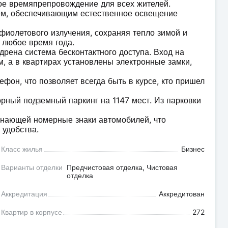
ое времяпрепровождение для всех жителей.
м, обеспечивающим естественное освещение
фиолетового излучения, сохраняя тепло зимой и
 любое время года.
дрена система бесконтактного доступа. Вход на
, а в квартирах установлены электронные замки,
фон, что позволяет всегда быть в курсе, кто пришел
рный подземный паркинг на 1147 мест. Из парковки
знающей номерные знаки автомобилей, что
 удобства.
Класс жилья
Бизнес
Варианты отделки
Предчистовая отделка, Чистовая
отделка
Аккредитация
Аккредитован
Квартир в корпусе
272