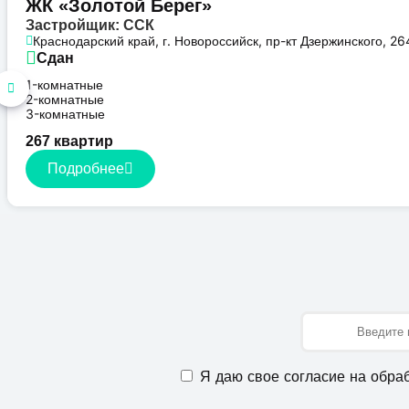
ЖК «Золотой Берег»
Застройщик: ССК
Краснодарский край, г. Новороссийск, пр-кт Дзержинского, 26
Сдан
1-комнатные
2-комнатные
3-комнатные
267 квартир
Подробнее
Имя
Я даю свое согласие на обра