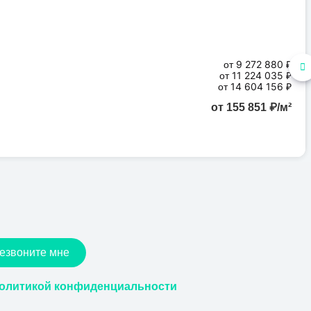
от 9 272 880 ₽
от 11 224 035 ₽
от 14 604 156 ₽
от 155 851 ₽/м²
езвоните мне
олитикой конфиденциальности