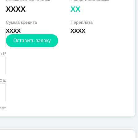
XXXX
XX
Сумма кредита
Переплата
XXXX
XXXX
Оставить заявку
н Р
0%
лет