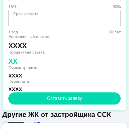
15%
90%
Срок кредита
1 год
30 лет
Ежемесячный платеж
XXXX
Процентная ставка
XX
Сумма кредита
XXXX
Переплата
XXXX
Оставить заявку
Другие ЖК от застройщика ССК
Бизнес