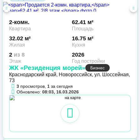
2-комн.
62.41 м²
Квартира
Площадь
32.02 м²
16.75 м²
Жилая
Кухня
2
из 8
2026
Этаж
Год постройки
ЖК «Резиденция морей»
Бизнес
Краснодарский край, Новороссийск, ул. Шоссейная,
73
3
просмотров,
1
за сегодня
Обновлено:
08:03, 16.03.2026