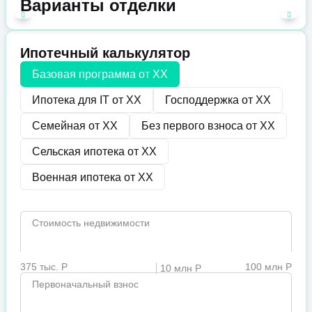
Варианты отделки
Ипотечный калькулятор
Базовая программа от
XX
Ипотека для IT от
XX
Господдержка от
XX
Семейная от
XX
Без первого взноса от
XX
Сельская ипотека от
XX
Военная ипотека от
XX
Стоимость недвижимости
375 тыс. Р
100 млн Р
10 млн Р
Первоначальный взнос