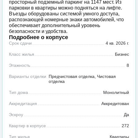
просторный подземный паркинг на 1147 мест. Из
парковки в квартиры можно подняться на лифте.
Въезды оборудованы системой умного доступа,
распознающей номерные знаки автомобилей, что
обеспечивает дополнительный уровень
безопасности и удобства.
Подробнее о корпусе
Срок сдачи
4 кв. 2026 г.
Класс жилья
Бизнес
Этажность
8
Варианты отделки
Предчистовая отделка, Чистовая
отделка
Тип дома
Монолитный
Аккредитация
Аккредитован
Эскроу
Да
Квартир в корпусе
272
Тип жилья
Квартиры