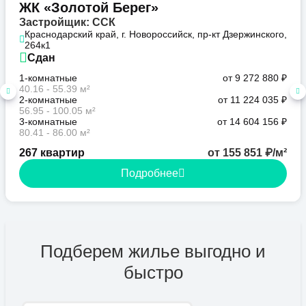
ЖК «Золотой Берег»
Застройщик: ССК
Краснодарский край, г. Новороссийск, пр-кт Дзержинского,
264к1
Сдан
1-комнатные
от 9 272 880 ₽
40.16 - 55.39 м²
2-комнатные
от 11 224 035 ₽
56.95 - 100.05 м²
3-комнатные
от 14 604 156 ₽
80.41 - 86.00 м²
267 квартир
от 155 851 ₽/м²
Подробнее
Подберем жилье выгодно и
быстро