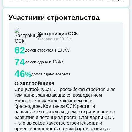
Участники строительства
Застройщик ССК
Основан в 2012 г.
62
домов строится в 10 ЖК
74
домов сдано в 18 ЖК
46
%
домов сдано вовремя
О застройщике
СпецСтройКубань – российская строительная
компания, занимающаяся возведением
многоэтажных жилых комплексов в
Краснодаре. Компания ССК растет и
развивается с каждым днем, сохраняя вектор
развития и потенциал роста. Стандарты ССК
– это высокое качество строительства и
ориентированность на комфорт и развитую