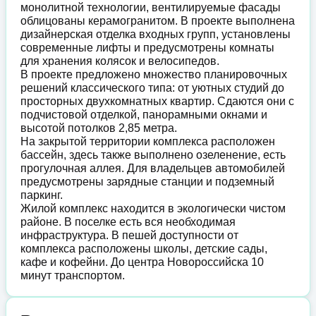
монолитной технологии, вентилируемые фасады
облицованы керамогранитом. В проекте выполнена
дизайнерская отделка входных групп, установлены
современные лифты и предусмотрены комнаты
для хранения колясок и велосипедов.
В проекте предложено множество планировочных
решений классического типа: от уютных студий до
просторных двухкомнатных квартир. Сдаются они с
подчистовой отделкой, панорамными окнами и
высотой потолков 2,85 метра.
На закрытой территории комплекса расположен
бассейн, здесь также выполнено озеленение, есть
прогулочная аллея. Для владельцев автомобилей
предусмотрены зарядные станции и подземный
паркинг.
Жилой комплекс находится в экологически чистом
районе. В поселке есть вся необходимая
инфраструктура. В пешей доступности от
комплекса расположены школы, детские сады,
кафе и кофейни. До центра Новороссийска 10
минут транспортом.