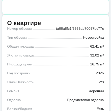
О квартире
Номер объекта
ta66a8fc1f6569ab70097bc77c
Тип объекта
Новостройка
Общая площадь
62.41 м²
Жилая площадь
32.02 м²
Площадь кухни
16.75 м²
Год постройки
2026
Этаж/Этажность
2/8
Ремонт
Хороший
Отделка
Предчистовая отделка
Балкон/Лоджия
Есть