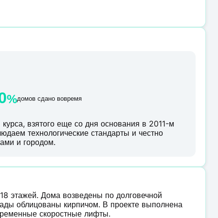
0
%
домов сдано вовремя
курса, взятого еще со дня основания в 2011-м
блюдаем технологические стандарты и честно
ами и городом.
 18 этажей. Дома возведены по долговечной
ады облицованы кирпичом. В проекте выполнена
овременные скоростные лифты.