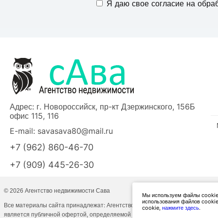
Я даю свое согласие на обра
Адрес: г. Новороссийск, пр-кт Дзержинского, 156Б
офис 115, 116
E-mail:
savasava80@mail.ru
+7 (962) 860-46-70
+7 (909) 445-26-30
© 2026 Агентство недвижимости Сава
Мы используем файлы cookies
использования файлов cookie
Все материалы сайта принадлежат: Агентство недвижимости Сава. При пер
cookie,
нажмите здесь
.
является публичной офертой, определяемой положениями ст. 437 ГК РФ.