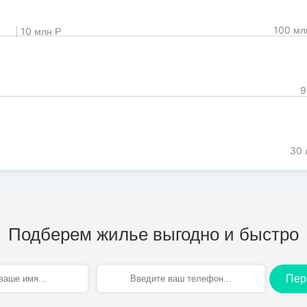
100 мл
10 млн Р
9
30 
Подберем жилье выгодно и быстро
Пер