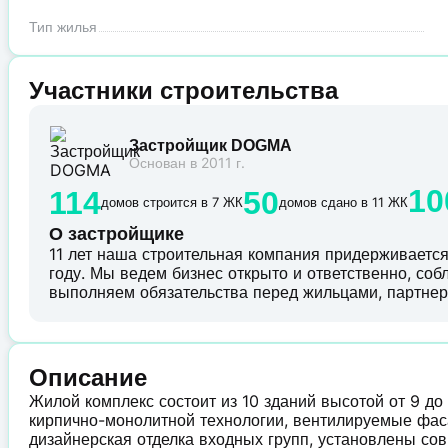
Тип жилья
Участники строительства
Застройщик DOGMA
Основан в 2011 г.
10
114
50
домов строится в 7 ЖК
домов сдано в 11 ЖК
О застройщике
11 лет наша строительная компания придерживается 
году. Мы ведем бизнес открыто и ответственно, со
выполняем обязательства перед жильцами, партнер
Описание
Жилой комплекс состоит из 10 зданий высотой от 9 до
кирпично-монолитной технологии, вентилируемые фас
дизайнерская отделка входных групп, установлены с