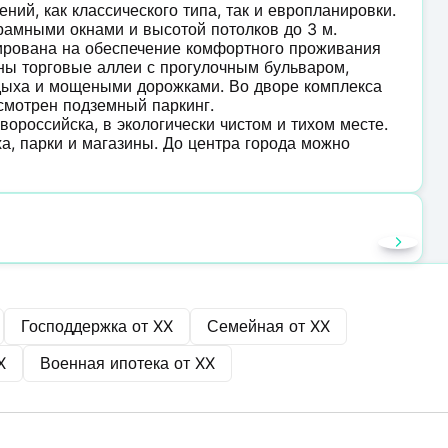
ий, как классического типа, так и европланировки.
орамными окнами и высотой потолков до 3 м.
ирована на обеспечение комфортного проживания
ны торговые аллеи с прогулочным бульваром,
тдыха и мощеными дорожками. Во дворе комплекса
смотрен подземный паркинг.
российска, в экологически чистом и тихом месте.
ха, парки и магазины. До центра города можно
Господдержка от
XX
Семейная от
XX
X
Военная ипотека от
XX