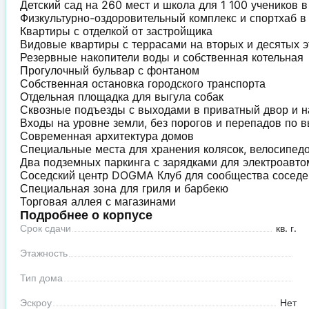
Детский сад на 260 мест и школа для 1 100 учеников 
Физкультурно-оздоровительный комплекс и спортхаб 
Квартиры с отделкой от застройщика
Видовые квартиры с террасами на вторых и десятых 
Резервные накопители воды и собственная котельная
Прогулочный бульвар с фонтаном
Собственная остановка городского транспорта
Отдельная площадка для выгула собак
Сквозные подъезды с выходами в приватный двор и 
Входы на уровне земли, без порогов и перепадов по 
Современная архитектура домов
Специальные места для хранения колясок, велосипед
Два подземных паркинга с зарядками для электроавт
Соседский центр DOGMA Клуб для сообщества сосед
Специальная зона для гриля и барбекю
Торговая аллея с магазинами
Подробнее о корпусе
Срок сдачи
кв. г.
Этажность
Тип дома
Эскроу
Нет