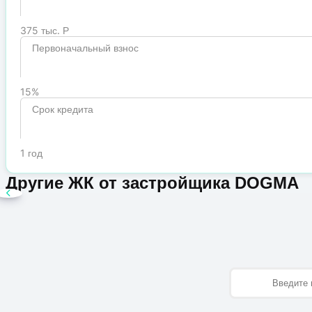
375 тыс. Р
Первоначальный взнос
15%
Срок кредита
1 год
Другие ЖК от застройщика DOGMA
Имя