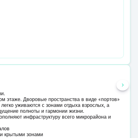
ни.
ом этаже. Дворовые пространства в виде «портов»
 легко уживаются с зонами отдыха взрослых, а
щущение полноты и гармонии жизни.
дополняют инфраструктуру всего микрорайона и
иалов
и и крытыми зонами