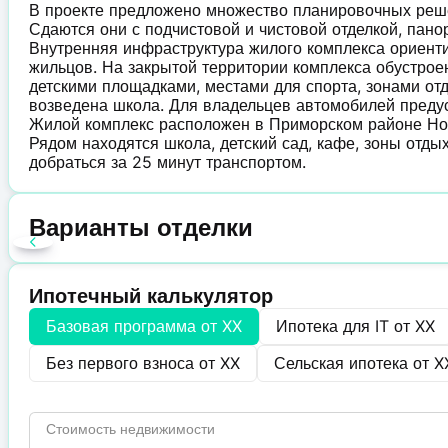
В проекте предложено множество планировочных решен
Сдаются они с подчистовой и чистовой отделкой, пан
Внутренняя инфраструктура жилого комплекса ориент
жильцов. На закрытой территории комплекса обустрое
детскими площадками, местами для спорта, зонами о
возведена школа. Для владельцев автомобилей преду
Жилой комплекс расположен в Приморском районе Ново
Рядом находятся школа, детский сад, кафе, зоны отды
добраться за 25 минут транспортом.
Варианты отделки
Ипотечный калькулятор
Базовая программа от
XX
Ипотека для IT от
XX
Без первого взноса от
XX
Сельская ипотека от
X
Стоимость недвижимости