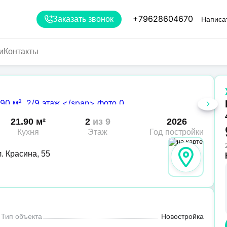
+79628604670
Заказать звонок
Написа
и
Контакты
21.90 м²
2
из 9
2026
Кухня
Этаж
Год постройки
. Красина, 55
Тип объекта
Новостройка