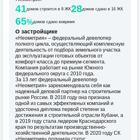
41
28
домов строится в 8 ЖК
домов сдано в 16 ЖК
65
%
домов сдано вовремя
О застройщике
«Неометрия» – федеральный девелопер
полного цикла, осуществляющий комплексную
деятельность от подбора земельного участка
до эксплуатации готовых объектов от
комфорт-класса до премиум-сегмента.
Компания работает на рынке Южного
федерального округа с 2010 года.
За 13 лет федеральный девелопер
«Неометрия» зарекомендовала себя как
надежный деловой партнер на строительном
рынке России. В 2018 году она признана
одной из самых эффективных компаний и
удостоена диплома первой степени за
достижения в строительной отрасли Кубани, а
в 2019 году стала лидером Краснодарского
края по результатам производственно-
хозяйственной деятельности. В 2020 году СК
«Неометрия» получила статус