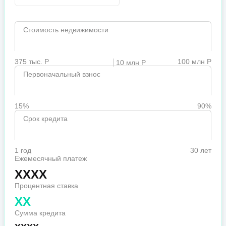
Стоимость недвижимости
375 тыс. Р
100 млн Р
10 млн Р
Первоначальный взнос
15%
90%
Срок кредита
1 год
30 лет
Ежемесячный платеж
XXXX
Процентная ставка
XX
Сумма кредита