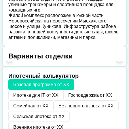
уличные тренажеры и спортивная площадка для
командных игр.
Жилой комплекс расположен в южной части
Новороссийска, на пересечении Мысхакского
шоссе и улицы Куникова. Инфраструктура района
развита: в пешей доступности детские сады, школы,
аптеки и поликлиники, магазины и парки.
Варианты отделки
Ипотечный калькулятор
Базовая программа от
XX
Ипотека для IT от
XX
Господдержка от
XX
Семейная от
XX
Без первого взноса от
XX
Сельская ипотека от
XX
Военная ипотека от
XX