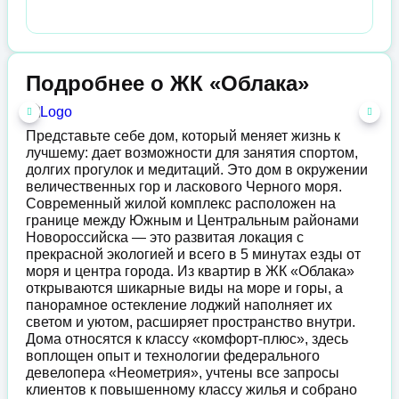
Подробнее о ЖК «Облака»
Представьте себе дом, который меняет жизнь к
лучшему: дает возможности для занятия спортом,
долгих прогулок и медитаций. Это дом в окружении
величественных гор и ласкового Черного моря.
Современный жилой комплекс расположен на
границе между Южным и Центральным районами
Новороссийска — это развитая локация с
прекрасной экологией и всего в 5 минутах езды от
моря и центра города. Из квартир в ЖК «Облака»
открываются шикарные виды на море и горы, а
панорамное остекление лоджий наполняет их
светом и уютом, расширяет пространство внутри.
Дома относятся к классу «комфорт-плюс», здесь
воплощен опыт и технологии федерального
девелопера «Неометрия», учтены все запросы
клиентов к повышенному классу жилья и собрано