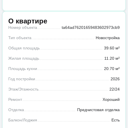
О квартире
Номер объекта
ta64ad76201659483602973cb9
Тип объекта
Новостройка
Общая площадь
39.60 м²
Жилая площадь
11.20 м²
Площадь кухни
20.70 м²
Год постройки
2026
Этаж/Этажность
22/24
Ремонт
Хороший
Отделка
Предчистовая отделка
Балкон/Лоджия
Есть