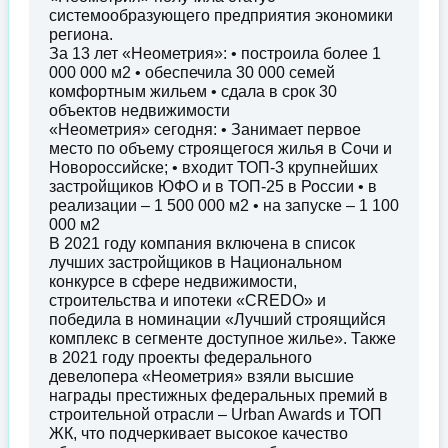
системообразующего предприятия экономики
региона.
За 13 лет «Неометрия»: • построила более 1
000 000 м2 • обеспечила 30 000 семей
комфортным жильем • сдала в срок 30
объектов недвижимости
«Неометрия» сегодня: • Занимает первое
место по объему строящегося жилья в Сочи и
Новороссийске; • входит ТОП-3 крупнейших
застройщиков ЮФО и в ТОП-25 в России • в
реализации – 1 500 000 м2 • на запуске – 1 100
000 м2
В 2021 году компания включена в список
лучших застройщиков в Национальном
конкурсе в сфере недвижимости,
строительства и ипотеки «CREDO» и
победила в номинации «Лучший строящийся
комплекс в сегменте доступное жилье». Также
в 2021 году проекты федерального
девелопера «Неометрия» взяли высшие
награды престижных федеральных премий в
строительной отрасли – Urban Awards и ТОП
ЖК, что подчеркивает высокое качество