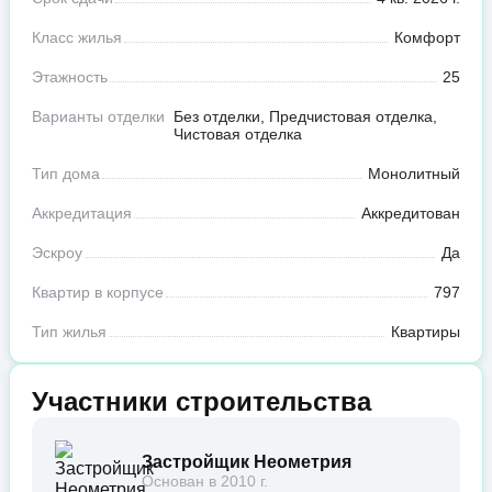
Класс жилья
Комфорт
Этажность
25
Варианты отделки
Без отделки, Предчистовая отделка,
Чистовая отделка
Тип дома
Монолитный
Аккредитация
Аккредитован
Эскроу
Да
Квартир в корпусе
797
Тип жилья
Квартиры
Участники строительства
Застройщик Неометрия
Основан в 2010 г.