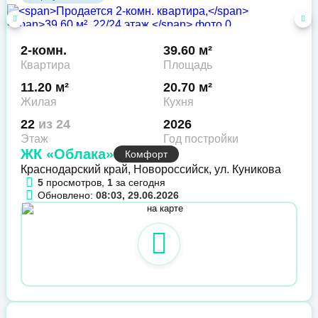
2-комн.
39.60 м²
Квартира
Площадь
11.20 м²
20.70 м²
Жилая
Кухня
22
из 24
2026
Этаж
Год постройки
ЖК «Облака»
Комфорт
Краснодарский край, Новороссийск, ул. Куникова
5
просмотров,
1
за сегодня
Обновлено:
08:03, 29.06.2026