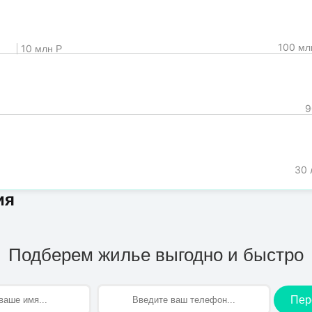
100 мл
10 млн Р
9
30 
ия
Подберем жилье выгодно и быстро
Пер