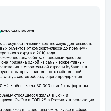
%
домов сдано вовремя
кла, осуществляющий комплексную деятельность
товых объектов от комфорт-класса до премиум-
рального округа с 2010 года.
рекомендовала себя как надежный деловой
ду она признана одной из самых эффективных
остижения в строительной отрасли Кубани, а в
езультатам производственно-хозяйственной
ла статус системообразующего предприятия
000 м2 • обеспечила 30 000 семей комфортным
 объему строящегося жилья в Сочи и
йщиков ЮФО и в ТОП-25 в России • в реализации
астройщиков в Национальном конкурсе в сфере