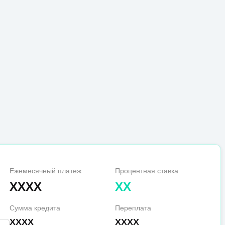
Ежемесячный платеж
Процентная ставка
XXXX
XX
Сумма кредита
Переплата
XXXX
XXXX