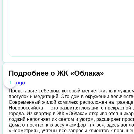
Подробнее о ЖК «Облака»
Представьте себе дом, который меняет жизнь к лучшем
прогулок и медитаций. Это дом в окружении величеств
Современный жилой комплекс расположен на границ
Новороссийска — это развитая локация с прекрасной э
города. Из квартир в ЖК «Облака» открываются шикар
лоджий наполняет их светом и уютом, расширяет прост
Дома относятся к классу «комфорт-плюс», здесь вопл
«Неометрия», учтены все запросы клиентов к повышен