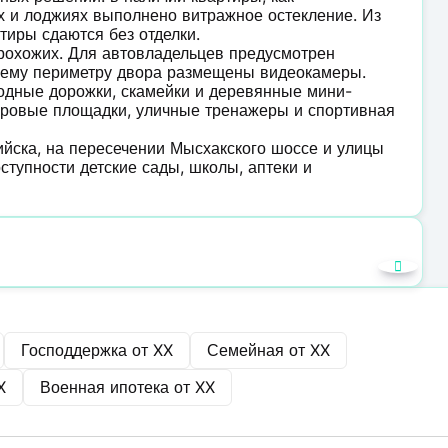
ах и лоджиях выполнено витражное остекление. Из
тиры сдаются без отделки.
рохожих. Для автовладельцев предусмотрен
сему периметру двора размещены видеокамеры.
одные дорожки, скамейки и деревянные мини-
игровые площадки, уличные тренажеры и спортивная
йска, на пересечении Мысхакского шоссе и улицы
ступности детские сады, школы, аптеки и
Господдержка от
XX
Семейная от
XX
X
Военная ипотека от
XX