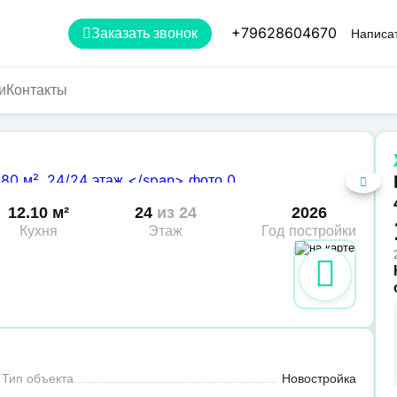
+79628604670
Заказать звонок
Написат
и
Контакты
12.10 м²
24
из 24
2026
Кухня
Этаж
Год постройки
Тип объекта
Новостройка