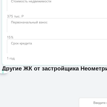
Стоимость недвижимости
375 тыс. Р
Первоначальный взнос
15%
Срок кредита
1 год
Другие ЖК от застройщика Неометр
Имя