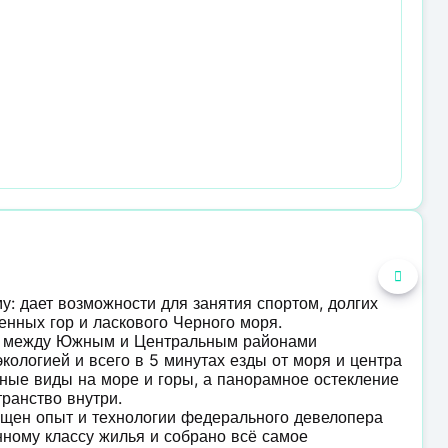
у: дает возможности для занятия спортом, долгих
енных гор и ласкового Черного моря.
е между Южным и Центральным районами
кологией и всего в 5 минутах езды от моря и центра
ные виды на море и горы, а панорамное остекление
ранство внутри.
ощен опыт и технологии федерального девелопера
ному классу жилья и собрано всё самое