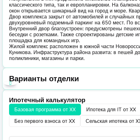
классического типа, так и европланировки. На балкон
окон открывается шикарный вид на город и море. Квар
Двор комплекса закрыт от автомобилей и случайных п
двухуровневый подземный паркинг на 650 мест. По в
Внутренний двор благоустроен: предусмотрены пешех
беседки с розетками. Также спроектированы детские 
площадка для командных игр.
Жилой комплекс расположен в южной части Новоросси
Куникова. Инфраструктура района развита: в пешей до
поликлиники, магазины и парки.
Варианты отделки
Ипотечный калькулятор
Базовая программа от
XX
Ипотека для IT от
XX
Без первого взноса от
XX
Сельская ипотека от
X