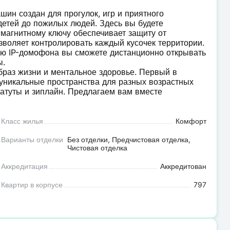
ин создан для прогулок, игр и приятного
етей до пожилых людей. Здесь вы будете
о магнитному ключу обеспечивает защиту от
зволяет контролировать каждый кусочек территории.
ю IP-домофона вы сможете дистанционно открывать
ы.
браз жизни и ментальное здоровье. Первый в
уникальные пространства для разных возрастных
 батуты и зиплайн. Предлагаем вам вместе
Класс жилья
Комфорт
Варианты отделки
Без отделки, Предчистовая отделка,
Чистовая отделка
Аккредитация
Аккредитован
Квартир в корпусе
797