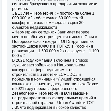
системообразующего предприятия экономики
региона.
За 13 лет «Неометрия»: • построила более 1
000 000 м2 • обеспечила 30 000 семей
комфортным жильем • сдала в срок 30
объектов недвижимости
«Неометрия» сегодня: • Занимает первое
место по объему строящегося жилья в Сочи и
Новороссийске; • входит ТОП-3 крупнейших
застройщиков ЮФО и в ТОП-25 в России • в
реализации – 1 500 000 м2 • на запуске – 1 100
000 м2
В 2021 году компания включена в список
лучших застройщиков в Национальном
конкурсе в сфере недвижимости,
строительства и ипотеки «CREDO» и
победила в номинации «Лучший строящийся
комплекс в сегменте доступное жилье». Также
в 2021 году проекты федерального
девелопера «Неометрия» взяли высшие
награды престижных федеральных премий в
строительной отрасли – Urban Awards и ТОП
ЖК, что подчеркивает высокое качество