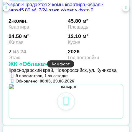
2-комн.
45.80 м²
Квартира
Площадь
24.50 м²
12.10 м²
Жилая
Кухня
7
из 24
2026
Этаж
Год постройки
ЖК «Облака»
Комфорт
Краснодарский край, Новороссийск, ул. Куникова
9
просмотров,
1
за сегодня
Обновлено:
08:03, 29.06.2026