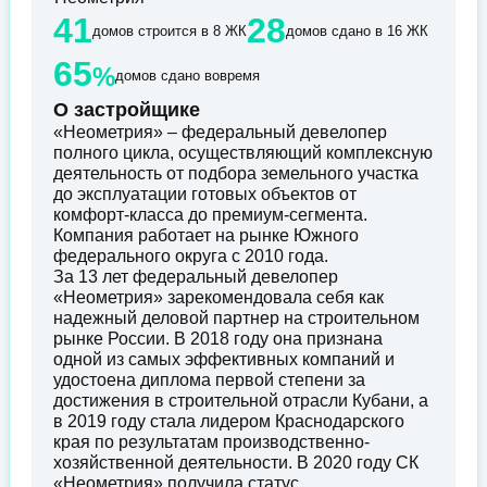
41
28
домов строится в 8 ЖК
домов сдано в 16 ЖК
65
%
домов сдано вовремя
О застройщике
«Неометрия» – федеральный девелопер
полного цикла, осуществляющий комплексную
деятельность от подбора земельного участка
до эксплуатации готовых объектов от
комфорт-класса до премиум-сегмента.
Компания работает на рынке Южного
федерального округа с 2010 года.
За 13 лет федеральный девелопер
«Неометрия» зарекомендовала себя как
надежный деловой партнер на строительном
рынке России. В 2018 году она признана
одной из самых эффективных компаний и
удостоена диплома первой степени за
достижения в строительной отрасли Кубани, а
в 2019 году стала лидером Краснодарского
края по результатам производственно-
хозяйственной деятельности. В 2020 году СК
«Неометрия» получила статус