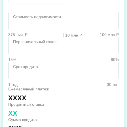
Стоимость недвижимости
375 тыс. Р
100 млн Р
10 млн Р
Первоначальный взнос
15%
90%
Срок кредита
1 год
30 лет
Ежемесячный платеж
XXXX
Процентная ставка
XX
Сумма кредита