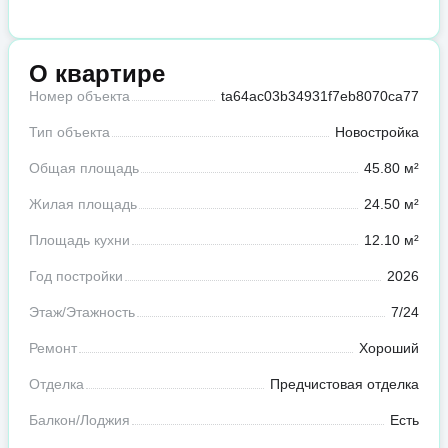
О квартире
Номер объекта
ta64ac03b34931f7eb8070ca77
Тип объекта
Новостройка
Общая площадь
45.80 м²
Жилая площадь
24.50 м²
Площадь кухни
12.10 м²
Год постройки
2026
Этаж/Этажность
7/24
Ремонт
Хороший
Отделка
Предчистовая отделка
Балкон/Лоджия
Есть