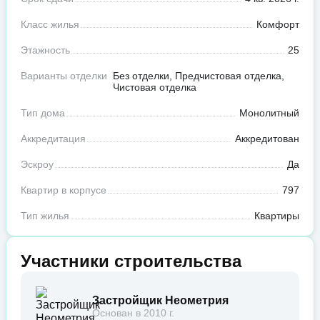
Класс жилья
Комфорт
Этажность
25
Варианты отделки
Без отделки, Предчистовая отделка,
Чистовая отделка
Тип дома
Монолитный
Аккредитация
Аккредитован
Эскроу
Да
Квартир в корпусе
797
Тип жилья
Квартиры
Участники строительства
Застройщик Неометрия
Основан в 2010 г.