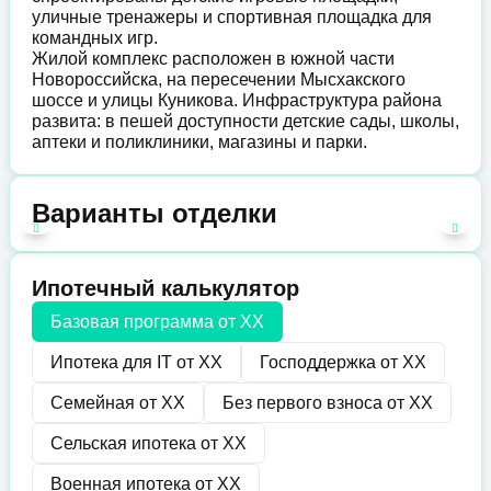
уличные тренажеры и спортивная площадка для
командных игр.
Жилой комплекс расположен в южной части
Новороссийска, на пересечении Мысхакского
шоссе и улицы Куникова. Инфраструктура района
развита: в пешей доступности детские сады, школы,
аптеки и поликлиники, магазины и парки.
Варианты отделки
Ипотечный калькулятор
Базовая программа от
XX
Ипотека для IT от
XX
Господдержка от
XX
Семейная от
XX
Без первого взноса от
XX
Сельская ипотека от
XX
Военная ипотека от
XX