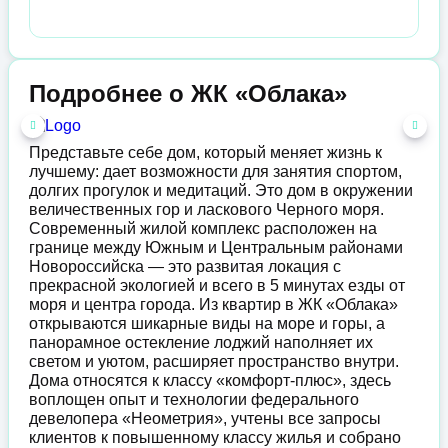
Подробнее о ЖК «Облака»
Представьте себе дом, который меняет жизнь к
лучшему: дает возможности для занятия спортом,
долгих прогулок и медитаций. Это дом в окружении
величественных гор и ласкового Черного моря.
Современный жилой комплекс расположен на
границе между Южным и Центральным районами
Новороссийска — это развитая локация с
прекрасной экологией и всего в 5 минутах езды от
моря и центра города. Из квартир в ЖК «Облака»
открываются шикарные виды на море и горы, а
панорамное остекление лоджий наполняет их
светом и уютом, расширяет пространство внутри.
Дома относятся к классу «комфорт-плюс», здесь
воплощен опыт и технологии федерального
девелопера «Неометрия», учтены все запросы
клиентов к повышенному классу жилья и собрано