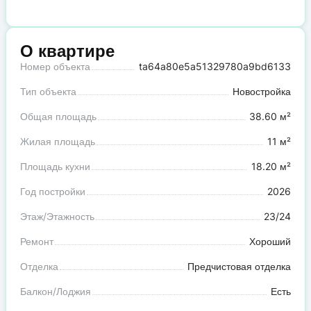
О квартире
Номер объекта
ta64a80e5a51329780a9bd6133
Тип объекта
Новостройка
Общая площадь
38.60 м²
Жилая площадь
11 м²
Площадь кухни
18.20 м²
Год постройки
2026
Этаж/Этажность
23/24
Ремонт
Хороший
Отделка
Предчистовая отделка
Балкон/Лоджия
Есть