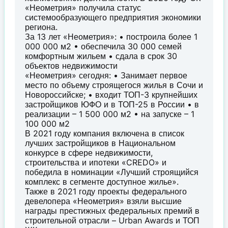
«Неометрия» получила статус
системообразующего предприятия экономики
региона.
За 13 лет «Неометрия»: • построила более 1
000 000 м2 • обеспечила 30 000 семей
комфортным жильем • сдала в срок 30
объектов недвижимости
«Неометрия» сегодня: • Занимает первое
место по объему строящегося жилья в Сочи и
Новороссийске; • входит ТОП-3 крупнейших
застройщиков ЮФО и в ТОП-25 в России • в
реализации – 1 500 000 м2 • на запуске – 1
100 000 м2
В 2021 году компания включена в список
лучших застройщиков в Национальном
конкурсе в сфере недвижимости,
строительства и ипотеки «CREDO» и
победила в номинации «Лучший строящийся
комплекс в сегменте доступное жилье».
Также в 2021 году проекты федерального
девелопера «Неометрия» взяли высшие
награды престижных федеральных премий в
строительной отрасли – Urban Awards и ТОП