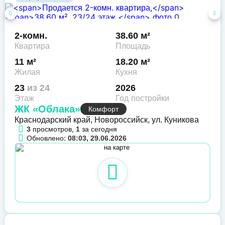
2-комн.
38.60 м²
Квартира
Площадь
11 м²
18.20 м²
Жилая
Кухня
23
из 24
2026
Этаж
Год постройки
ЖК «Облака»
Комфорт
Краснодарский край, Новороссийск, ул. Куникова
просмотров,
за сегодня
3
1
Обновлено:
08:03, 29.06.2026