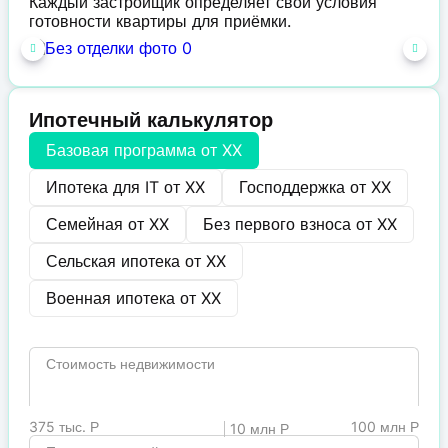
Каждый застройщик определяет свои условия
готовности квартиры для приёмки.
Ипотечный калькулятор
Базовая программа от
XX
Ипотека для IT от
XX
Господдержка от
XX
Семейная от
XX
Без первого взноса от
XX
Сельская ипотека от
XX
Военная ипотека от
XX
Стоимость недвижимости
375 тыс. Р
100 млн Р
10 млн Р