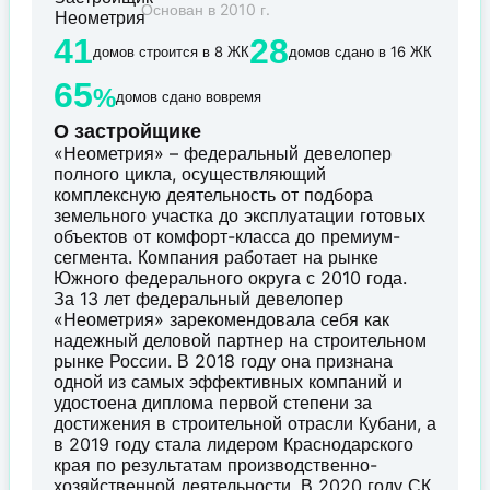
Основан в 2010 г.
41
28
домов строится в 8 ЖК
домов сдано в 16 ЖК
65
%
домов сдано вовремя
О застройщике
«Неометрия» – федеральный девелопер
полного цикла, осуществляющий
комплексную деятельность от подбора
земельного участка до эксплуатации готовых
объектов от комфорт-класса до премиум-
сегмента. Компания работает на рынке
Южного федерального округа с 2010 года.
За 13 лет федеральный девелопер
«Неометрия» зарекомендовала себя как
надежный деловой партнер на строительном
рынке России. В 2018 году она признана
одной из самых эффективных компаний и
удостоена диплома первой степени за
достижения в строительной отрасли Кубани, а
в 2019 году стала лидером Краснодарского
края по результатам производственно-
хозяйственной деятельности. В 2020 году СК