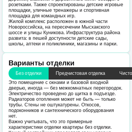
розетками. Также спроектированы детские игровые
площадки, уличные тренажеры и спортивная
площадка для командных игр.
Жилой комплекс расположен в южной части
Новороссийска, на пересечении Мысхакского
шоссе и улицы Куникова. Инфраструктура района
развита: в пешей доступности детские сады,
школы, аптеки и поликлиники, магазины и парки.
Варианты отделки
Без отделки
Предчистовая отделка
Чисто
Это помещение с окнами и базовой входной
дверью, иногда — без межкомнатных перегородок.
Электричество проведено до щитка в подъезде.
Радиаторов отопления может не быть — только
трубы. Стены не оштукатурены. Откосов,
подоконников и сантехнического оборудования
нет.
Важно учитывать, что это примерные
характеристики отделки квартиры без отделки.