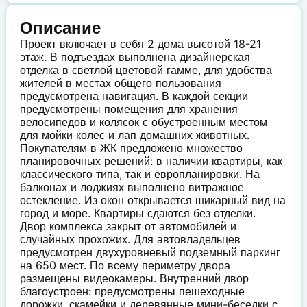
Описание
Проект включает в себя 2 дома высотой 18-21
этаж. В подъездах выполнена дизайнерская
отделка в светлой цветовой гамме, для удобства
жителей в местах общего пользования
предусмотрена навигация. В каждой секции
предусмотрены помещения для хранения
велосипедов и колясок с обустроенным местом
для мойки колес и лап домашних животных.
Покупателям в ЖК предложено множество
планировочных решений: в наличии квартиры, как
классического типа, так и европланировки. На
балконах и лоджиях выполнено витражное
остекление. Из окон открывается шикарный вид на
город и море. Квартиры сдаются без отделки.
Двор комплекса закрыт от автомобилей и
случайных прохожих. Для автовладельцев
предусмотрен двухуровневый подземный паркинг
на 650 мест. По всему периметру двора
размещены видеокамеры. Внутренний двор
благоустроен: предусмотрены пешеходные
дорожки, скамейки и деревянные мини-беседки с