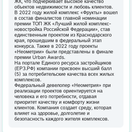
ЖК, что подчеркивает высокое качество
объектов недвижимости и любовь клиентов.
В 2022 году жилой комплекс «Фрукты» вошел
в состав финалистов главной номинации
премии ТОП ЖК «Лучший жилой комплекс-
новостройка Российской Федерации», став
единственным проектом из Краснодарского
края, прошедшим в федеральный этап
конкурса. Также в 2022 году проекты
«Неометрии» были представлены в финале
премии Urban Awards.
На портале Единого ресурса застройщиков
(ЕРЗ.РФ) компании присвоен высший балл
(5) за потребительские качества всех жилых
комплексов.
Федеральный девелопер «Неометрия» при
реализации проектов ориентируется на
человека и его потребности, отдавая
приоритет качеству и комфорту жизни
клиентов. Компания создает среду, которая
влияет на здоровье, долголетие и
безопасность каждого жителя комплексов.