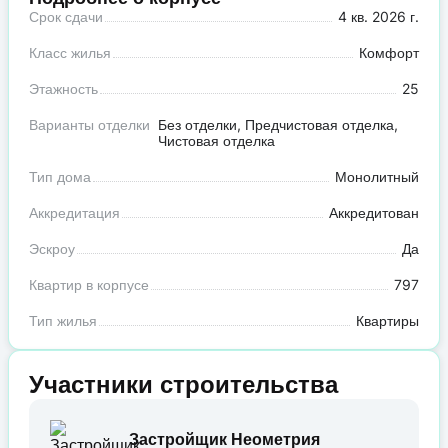
Срок сдачи
4 кв. 2026 г.
Класс жилья
Комфорт
Этажность
25
Варианты отделки
Без отделки, Предчистовая отделка,
Чистовая отделка
Тип дома
Монолитный
Аккредитация
Аккредитован
Эскроу
Да
Квартир в корпусе
797
Тип жилья
Квартиры
Участники строительства
Застройщик Неометрия