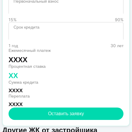
Первоначальный взнос
15%
90%
Срок кредита
1 год
30 лет
Ежемесячный платеж
XXXX
Процентная ставка
XX
Сумма кредита
XXXX
Переплата
XXXX
Оставить заявку
Другие ЖК от застройщика