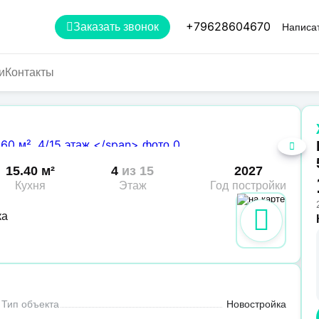
+79628604670
Заказать звонок
Написат
и
Контакты
15.40 м²
4
из 15
2027
Кухня
Этаж
Год постройки
ка
Тип объекта
Новостройка