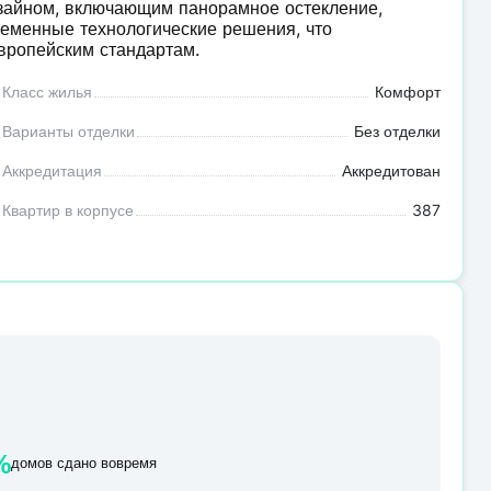
зайном, включающим панорамное остекление,
ременные технологические решения, что
вропейским стандартам.
Класс жилья
Комфорт
Варианты отделки
Без отделки
Аккредитация
Аккредитован
Квартир в корпусе
387
%
домов сдано вовремя