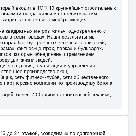
торый входит в ТОП-10 крупнейших строительных
о объемам ввода жилья и потребительским
е входит в список системообразующих
а квадратных метров жилья, одновременно с
ров в семи городах. Наши результаты мы
ектарах благоустроенных зеленых территорий,
храмах, фитнес-центрах, парках и бульварах.
ников, которые объединены стремлением
реду для жизни людей.
цикл создания, реализации и управления
бственное производство окон,
йщик, сеть фитнес-клубов, сети общественного
е партнерские компании по производству бетона
аций; более 200 единиц строительной техники;
 15 до 24 этажей, возводимых по долговечной