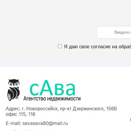
Имя
Я даю свое согласие на обра
Адрес: г. Новороссийск, пр-кт Дзержинского, 156Б
офис 115, 116
E-mail:
savasava80@mail.ru