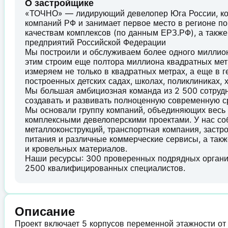
О застройщике
«ТОЧНО» — лидирующий девелопер Юга России, ко
компаний РФ и занимает первое место в регионе п
качествам комплексов (по данным ЕРЗ.РФ), а такж
предприятий Российской Федерации
Мы построили и обслуживаем более одного миллион
этим строим еще полтора миллиона квадратных мет
измеряем не только в квадратных метрах, а еще в г
построенных детских садах, школах, поликлиниках, 
Мы большая амбициозная команда из 2 500 сотруд
создавать и развивать полноценную современную с
Мы основали группу компаний, объединяющих весь 
комплексными девелоперскими проектами. У нас со
металлоконструкций, транспортная компания, застро
питания и различные коммерческие сервисы, а такж
и кровельных материалов.
Наши ресурсы: 300 проверенных подрядных организ
2500 квалифицированных специалистов.
Описание
Проект включает 5 корпусов переменной этажности от