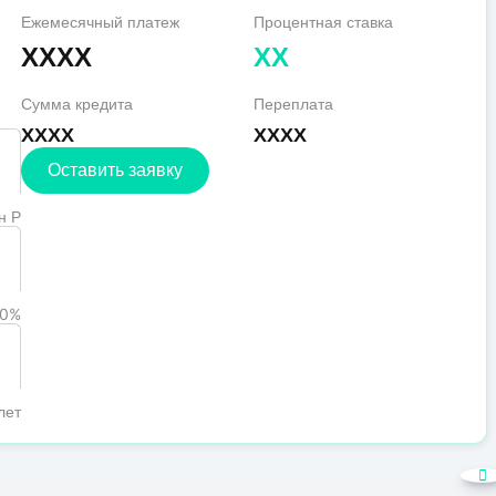
Ежемесячный платеж
Процентная ставка
XXXX
XX
Сумма кредита
Переплата
XXXX
XXXX
Оставить заявку
н Р
0%
лет