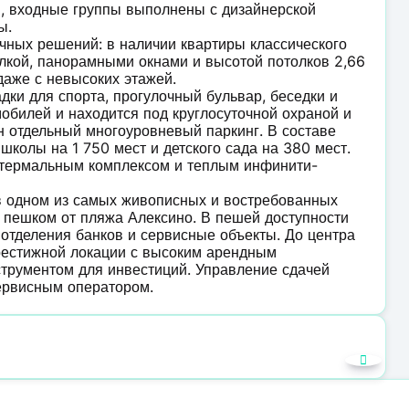
, входные группы выполнены с дизайнерской
ы.
ных решений: в наличии квартиры классического
елкой, панорамными окнами и высотой потолков 2,66
даже с невысоких этажей.
ки для спорта, прогулочный бульвар, беседки и
обилей и находится под круглосуточной охраной и
 отдельный многоуровневый паркинг. В составе
колы на 1 750 мест и детского сада на 380 мест.
ватермальным комплексом и теплым инфинити-
в одном из самых живописных и востребованных
х пешком от пляжа Алексино. В пешей доступности
, отделения банков и сервисные объекты. До центра
рестижной локации с высоким арендным
струментом для инвестиций. Управление сдачей
ервисным оператором.