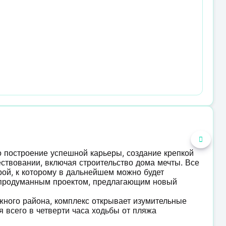
о построение успешной карьеры, создание крепкой
ствовании, включая строительство дома мечты. Все
урой, к которому в дальнейшем можно будет
я продуманным проектом, предлагающим новый
жного района, комплекс открывает изумительные
 всего в четверти часа ходьбы от пляжа